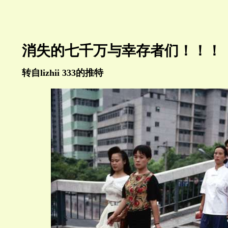
消失的七千万与幸存者们！！！
转自lizhii 333的推特