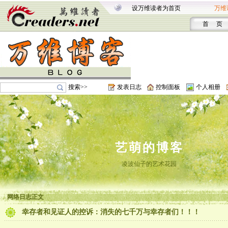
设万维读者为首页
万维
首 页
搜索>>
发表日志
控制面板
个人相册
艺萌的博客
凌波仙子的艺术花园
网络日志正文
幸存者和见证人的控诉：消失的七千万与幸存者们！！！