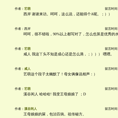
作者：
艺萌
留言时间：20
西岸 谢谢来访。呵呵，这么说，还能得个A呢。；））
作者：西岸
留言时间：20
呵呵，很不错啦，90%以上都写对了，怎么也算是优秀的
作者：
艺萌
留言时间：20
咸人 我这丫头不知是成心还是怎么滴，；））） 嘿嘿。
作者：
咸人
留言时间：20
艺萌这个段子太幽默了！母女俩像说相声：）
作者：
艺萌
留言时间：20
溪谷闲人 哈哈哈! 我变王母娘娘了 ；D
作者：
溪谷闲人
留言时间：20
王母娘娘的屎，包治百病。祖传秘方。