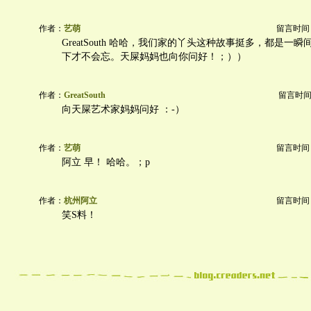
作者：
艺萌
留言时间：20
GreatSouth 哈哈，我们家的丫头这种故事挺多，都是一
下才不会忘。天屎妈妈也向你问好！；））
作者：
GreatSouth
留言时间：20
向天屎艺术家妈妈问好 ：-）
作者：
艺萌
留言时间：20
阿立 早！ 哈哈。；p
作者：
杭州阿立
留言时间：20
笑S料！