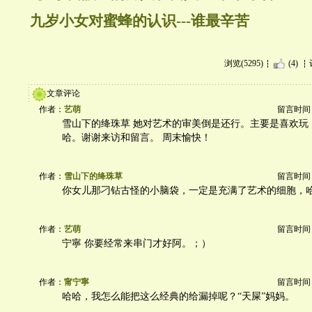
九岁小女对蜜蜂的认识---谁最辛苦
浏览(5295)
(4)
文章评论
作者：
艺萌
留言时间：20
雪山下的绛珠草 她对艺术的审美倒是还行。主要是喜欢玩
哈。谢谢来访和留言。 周末愉快！
作者：
雪山下的绛珠草
留言时间：20
你女儿那刁钻古怪的小脑袋，一定是充满了艺术的细胞，
作者：
艺萌
留言时间：20
宁寧 你要经常来串门才好阿。；）
作者：
甯宁寧
留言时间：20
哈哈，我怎么能把这么经典的给漏掉呢？“天屎”妈妈。