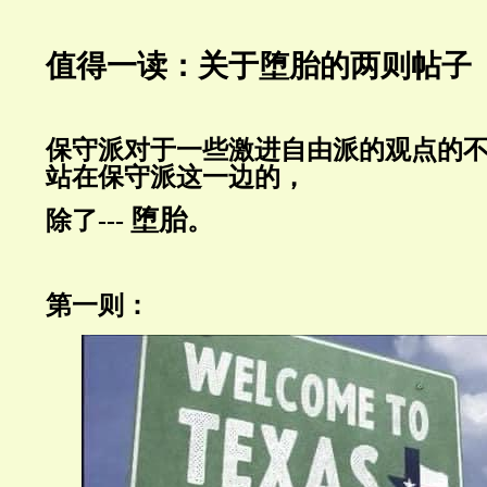
值得一读：关于堕胎的两则帖子
保守派对于一些激进自由派的观点的不
站在保守派这一边的，
堕胎
除了---
。
第一则：