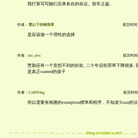
我打算写写她们后来各自的命运。前车之鉴。
作者：
雪山下的绛珠草
留言时间：20
是应该做一个理性的选择
作者：
int_arts
留言时间：20
堕胎还有一个意想不到的好处, 二十年后犯罪率下降很多,
是真正wanted的孩子
作者：
ColdWing
留言时间：20
所以需要有相應的exemption標準和程序，不知道Texus