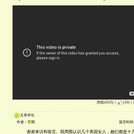
浏览(4535)
(10)
文章评论
作者：
艺萌
留言时间：20
谢谢来访和留言。我周围认识几个美国女人，她们都是十