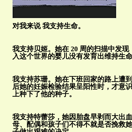
对我来说
我支持生命。
我支持贝姬。她在
20
周的扫描中发现
入这个世界的婴儿没有发育出维持生
我支持苏珊。她在下班回家的路上遭
后她的妊娠检验结果呈阳性时，才意
上种下了他的种子。
我支持特蕾莎，她因胎盘早剥而大出
母、配偶和孩子们不得不就是否挽救
子做出艰难的决定。