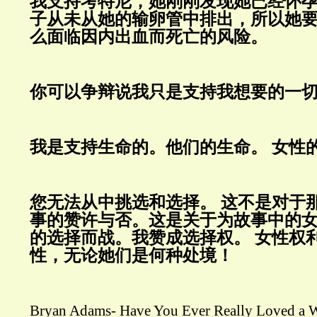
我支持考特尼，她刚刚发现她已经怀
子从未从她的输卵管中排出，所以她
么面临因内出血而死亡的风险。
你可以争辩说我只是支持我想要的一
我是支持生命的。他们的生命。
女性
您无法从中挑选和选择。
这不是对于
事的赞许与否。这是关于为故事中的
的选择而战。我赞成选择权。
女性权
性，无论她们是何种处境！
Bryan Adams- Have You Ever Really Loved a