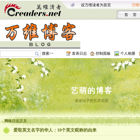
设万维读者为首页
万维
首 页
搜索>>
发表日志
控制面板
个人相册
艺萌的博客
凌波仙子的艺术花园
网络日志正文
爱取英文名字的华人：10个英文昵称的由来