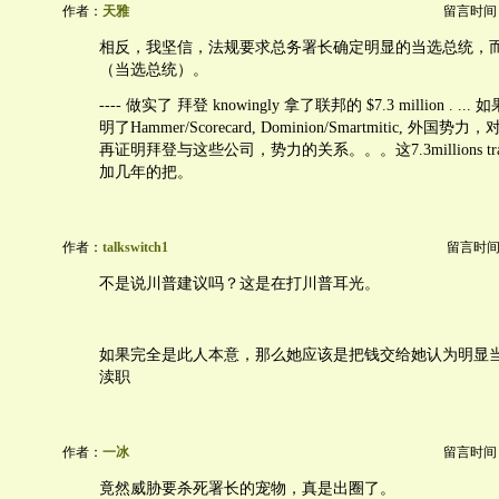
作者：
天雅
留言时间：20
相反，我坚信，法规要求总务署长确定明显的当选总统，
（当选总统）。
---- 做实了 拜登 knowingly 拿了联邦的 $7.3 million . ...
明了Hammer/Scorecard, Dominion/Smartmitic, 
再证明拜登与这些公司，势力的关系。。。这7.3millions tran
加几年的把。
作者：
talkswitch1
留言时间：20
不是说川普建议吗？这是在打川普耳光。
如果完全是此人本意，那么她应该是把钱交给她认为明显
渎职
作者：
一冰
留言时间：20
竟然威胁要杀死署长的宠物，真是出圈了。