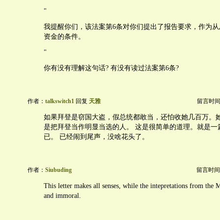
"
我提醒你们，该法案第6条对你们提出了报告要求，作为从
资金的条件。
"
你有没有理解这句话? 有没有读过法案第6条?
作者：
talkswitch1
回复
天雅
留言时间：20
如果拜登是窃国大盗，假总统都敢当，还怕收她几百万。
是把拜登当作明显当选的人。 这是很简单的道理。就是一
已。 已经闹到尾声，没啥花头了。
作者：
Siubuding
留言时间：20
This letter makes all senses, while the intepretations from the
and immoral.