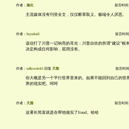
作者：
施化
留言时间：20
主流媒体没有刊登全文，仅仅断章取义。极端令人厌恶。
作者：
fuyuhai1
留言时间：20
该信打了川普一记响亮的耳光：川普自吹的所谓“建议”根
决定构成任何影响，屁用没有。
作者：
talkswitch1
回复
天雅
留言时间：20
你大概是另一个平行世界里来的。如果不能回到自己的世
界的现实吧。呵呵
作者：
天雅
留言时间：20
这署长简直就是在帮他做实了fraud。哈哈