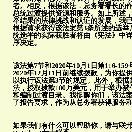
者。相反，根据该法，总务署署长的
总统过渡提供资源和服务。如上所述
举结果的法律挑战和认证的发展，我
根据请求获得该法案第3条所述的选举
统选举的实际获胜者将由《宪法》中
序决定。
该法第7节和2020年10月1日第116-1
2020年12月11日前继续拨款，为你提供6,
以执行该法第3节的规定。此外，根据第1
法，授权拨款100万美元，用于举办
和编制过渡目录。我提醒你们，该法案
了报告要求，作为从总务署获得服务
如果我们有什么可以帮助你，请与联邦