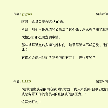
作者：
gugeren
留言时间：20
呵呵，这是公家/纳税人的钱。
所以，那个不是总统的如果拿了这个钱，怎么办？用了就
大概没有那么便宜的事情。
那些被拜登点名入阁的部长们，如果拜登当不成总统，他
儿？
有谁还会使用他们？即使他们有才干，也很年轻？
作者：
L.LEO
留言时间：20
"在我做出决定的内容或时间方面，我从未受到任何行政部门
或总务署工作的官员--的直接或间接压力。"
这耳光打的！