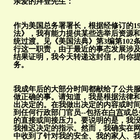
亲爱的拜登先生：
作为美国总务署署长，根据经修订的19
法》，我有能力提供某些选举后资源
统过渡。见《美国法典》第3编第102
行这一职责，由于最近的事态发展涉
结果证明，我今天转递这封信，向你
务。
我成年后的大部分时间都献给了公共
做正确的事。请知道，我是根据法律
出决定的。在我做出决定的内容或时
到任何行政部门官员--包括在
白宫
或总
的直接或间接压力。要说明的是，我
我推迟决定的指示。然而，我确实在
中收到了针对我的安全、我的家人、