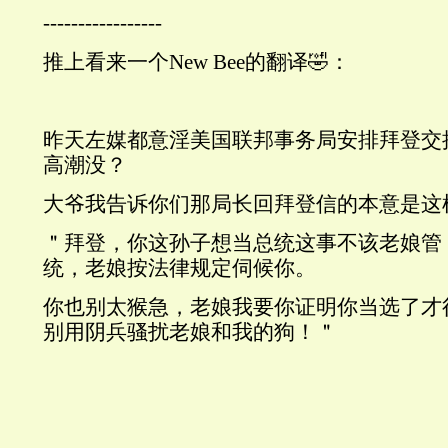
-----------------
推上看来一个New Bee的翻译🤣：
昨天左媒都意淫美国联邦事务局安排拜登交
高潮没？
大爷我告诉你们那局长回拜登信的本意是这
＂拜登，你这孙子想当总统这事不该老娘管
统，老娘按法律规定伺候你。
你也别太猴急，老娘我要你证明你当选了才
别用阴兵骚扰老娘和我的狗！＂