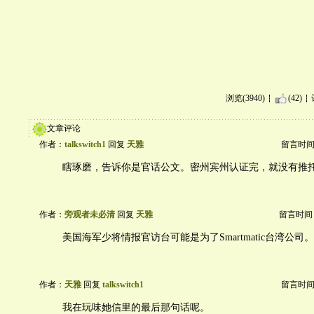
浏览(3940)
(42)
文章评论
作者：
talkswitch1
回复
天雅
留言时间：20
瞎琢磨，告诉你是官话公文。密州宾州认证完，就没有推
作者：
旁观者未必清
回复
天雅
留言时间：20
美国海军少将情报官访台可能是为了Smartmatic台湾公司。
作者：
天雅
回复
talkswitch1
留言时间：20
我在玩味她信里的最后那句话呢。