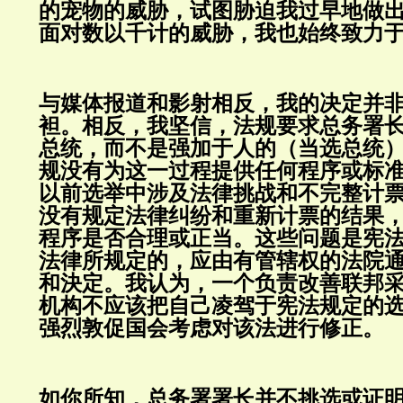
的宠物的威胁，试图胁迫我过早地做
面对数以千计的威胁，我也始终致力
与媒体报道和影射相反，我的决定并
袒。相反，我坚信，法规要求总务署
总统，而不是强加于人的（当选总统
规没有为这一过程提供任何程序或标
以前选举中涉及法律挑战和不完整计
没有规定法律纠纷和重新计票的结果
程序是否合理或正当。这些问题是宪
法律所规定的，应由有管辖权的法院
和決定。我认为，一个负责改善联邦
机构不应该把自己凌驾于宪法规定的
强烈敦促国会考虑对该法进行修正。
如你所知，总务署署长并不挑选或证