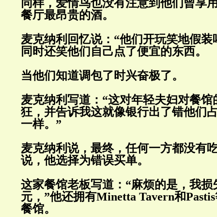
同样，爱情鸟也没有注意到他们曾享
餐厅最昂贵的酒。
麦克纳利回忆说：“他们开玩笑地假装
同时还笑他们自己点了便宜的东西。
当他们知道调包了时兴奋极了。
麦克纳利写道：“这对年轻夫妇对餐馆
狂，并告诉我这就像银行出了错他们
一样。”
麦克纳利说，最终，任何一方都没有
说，他选择为错误买单。
这家餐馆老板写道：“麻烦的是，我损
元，”他还拥有
Minetta Tavern
和
Pastis
餐馆。