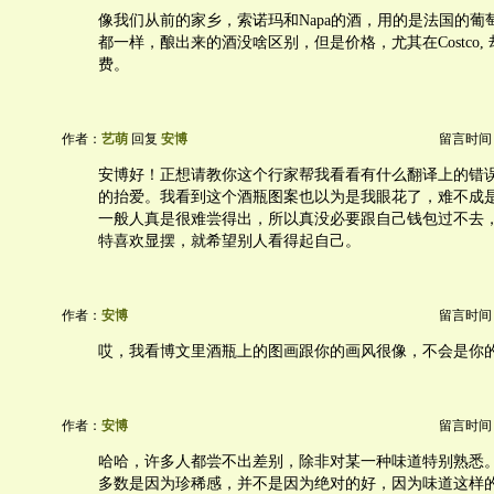
像我们从前的家乡，索诺玛和Napa的酒，用的是法国的葡
都一样，酿出来的酒没啥区别，但是价格，尤其在Costco,
费。
作者：
艺萌
回复
安博
留言时间：20
安博好！正想请教你这个行家帮我看看有什么翻译上的错
的抬爱。我看到这个酒瓶图案也以为是我眼花了，难不成
一般人真是很难尝得出，所以真没必要跟自己钱包过不去
特喜欢显摆，就希望别人看得起自己。
作者：
安博
留言时间：20
哎，我看博文里酒瓶上的图画跟你的画风很像，不会是你
作者：
安博
留言时间：20
哈哈，许多人都尝不出差别，除非对某一种味道特别熟悉
多数是因为珍稀感，并不是因为绝对的好，因为味道这样