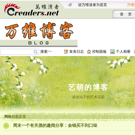
设万维读者为首页
万维
首 页
搜索>>
发表日志
控制面板
个人相册
艺萌的博客
凌波仙子的艺术花园
网络日志正文
周末一个有关酒的趣闻分享：金钱买不到口味