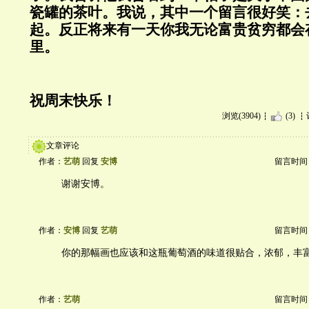
瓷罐的茶叶。我说，其中一个留言很好笑：
起。反正将来有一天你我无论富贵贫穷都会
里。
祝周末快乐！
浏览(3904)
(3)
文章评论
作者：
艺萌
回复
安博
留言时间：20
谢谢安博。
作者：
安博
回复
艺萌
留言时间：20
你的那幅画也应该和这瓶葡萄酒的味道很贴合，浓郁，丰
作者：
艺萌
留言时间：20