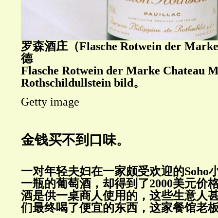
罗森酒庄（
Flasche Rotwein der Mark
德
Flasche Rotwein der Marke Chateau 
Rothschildullstein bild。
Getty image
金钱买不到口味
。
一对年轻夫妇在一家颇受欢迎的
Soho
一瓶的葡萄酒，却得到了
2000
美元价
酒是供一桌商人使用的，这些生意人
们最终喝了便宜的东西，这家餐馆老