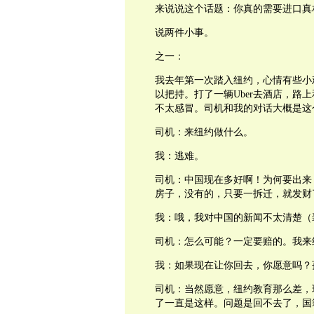
来说说这个话题：你真的需要进口真
说两件小事。
之一：
我去年第一次踏入纽约，心情有些小
以把持。打了一辆Uber去酒店，路
不太感冒。司机和我的对话大概是这
司机：来纽约做什么。
我：逃难。
司机：中国现在多好啊！为何要出来
房子，没有的，只要一拆迁，就发财
我：哦，我对中国的新闻不太清楚（
司机：怎么可能？一定要赔的。我来
我：如果现在让你回去，你愿意吗？
司机：当然愿意，纽约教育那么差，
了一直是这样。问题是回不去了，国