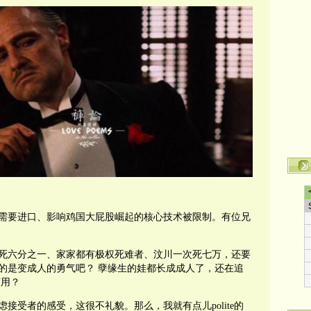
需要进口、影响鸡国大屁股崛起的核心技术被限制。有位兄
死六分之一、家家都有极权死难者、汶川一次死七万，还要
的是变成人的勇气吧？ 孽缘生的娃都长成成人了，还在追
何用？
接受者的感受，这很不礼貌。那么，我就有点儿polite的