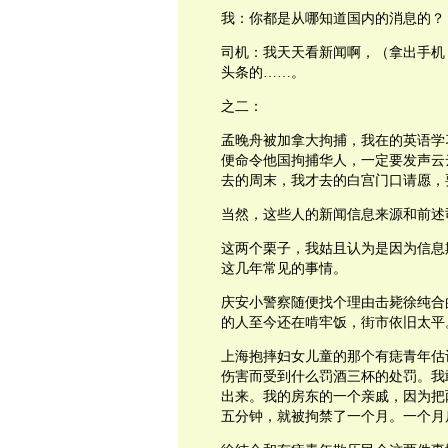
我：你都是从哪知道国内的消息的？
司机：我天天看新闻啊，（拿出手机
头条的……。
之二：
孟晚舟被加拿大拘捕，我在的英语学
便命令他国拘捕华人，一定要发声云
去的周末，我才去的白宫门口请愿，
当然，这些人的新闻信息来源和前述
这两个栗子，我姑且认为是因为信息
这几年常见的事情。
庆安小警察随便找个理由击毙徐纯合
的人至今还在啃牢饭，街市依旧太平
上海抱摔妇女儿童的那个有痣青年估
伤害而受到什么罚酒三杯的处罚。我
出来。我的房东的一个亲戚，因为把
五分钟，就被拘禁了一个月。一个月