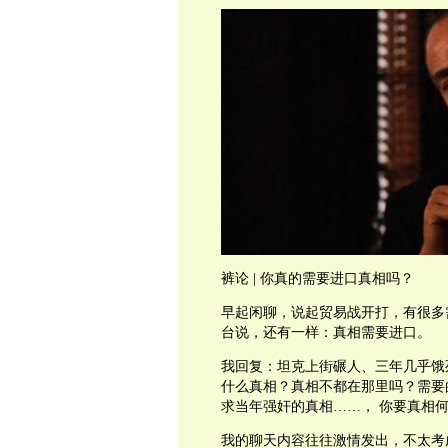
裤论 | 你真的需要进口真相吗？
早起闲聊，说起贸易战开打，有很多
台说，还有一样：真相需要进口。
我回复：坦克上街碾人、三年几乎饿
什么真相？真相不都在那里吗？需要
求当年强奸的真相……， 你要真相
我的聊天内容往往激情发出，不太考虑