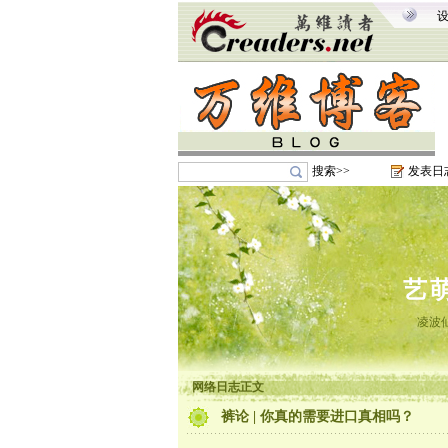
搜索>>
发表日
艺
凌波
网络日志正文
裤论 | 你真的需要进口真相吗？