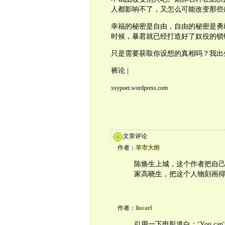
人都影响不了，又怎么可能改变那些
幸福的秘密是自由，自由的秘密是勇
时候，暴君就已经打造好了奴役的锁
只是需要获取你设想的真相吗？我出
裤论 |
xsypoet.wordpress.com
文章评论
作者：
羊市大街
陈焕生上城，这个作者把自
家高晓生，把这个人物刻画
作者：
liucarl
引用一下电影道白：‘You can't hand