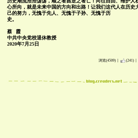
历史潮流浩浩荡荡，顺之者昌逆之者亡！向往自由、维护人
心所向，就是未来中国的方向和出路！让我们这代人在历史
己的努力，无愧于先人、无愧于子孙、无愧于历
史。
蔡 霞
中共中央党校退休教授
2020年7月25日
浏览(4509)
(241)