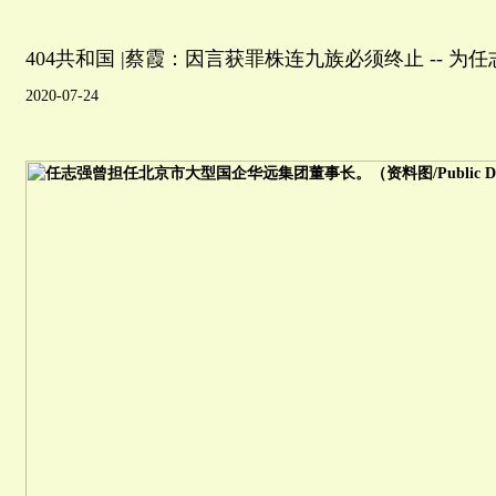
404共和国 |蔡霞：因言获罪株连九族必须终止 -- 为
2020-07-24