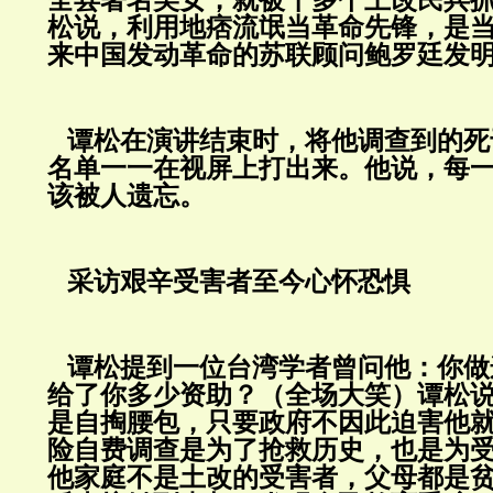
全县著名美女，就被十多个土改民兵
松说，利用地痞流氓当革命先锋，是
来中国发动革命的苏联顾问鲍罗廷发
谭松在演讲结束时，将他调查到的死
名单一一在视屏上打出来。他说，每
该被人遗忘。
采访艰辛受害者至今心怀恐惧
谭松提到一位台湾学者曾问他：你做
给了你多少资助？（全场大笑）谭松
是自掏腰包，只要政府不因此迫害他
险自费调查是为了抢救历史，也是为
他家庭不是土改的受害者，父母都是