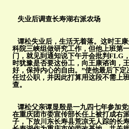
失业后调查长寿湖右派农场
谭松失业后，生活无着落。这时王康
科院三峡组做研究工作，但他上班第
门，就见到通知说下午开会批判FLG
时犹豫是否要这份工，向王康谘询，王
好，保持内心的自由。”使他最后下定
任过公职，并因此打算用这段不需上
查。
谭松父亲谭显殷是一九四七年参加党
在重庆团市委宣传部长任上被打成右
子，下放川东长寿县荒凉无人踪的长
长寿湖作为重庆市的劳改基地，共关