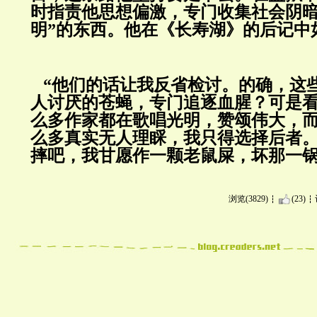
时指责他思想偏激，专门收集社会阴暗
明”的东西。他在《长寿湖》的后记中
“他们的话让我反省检讨。的确，这
人讨厌的苍蝇，专门追逐血腥？可是
么多作家都在歌唱光明，赞颂伟大，
么多真实无人理睬，我只得选择后者
摔吧，我甘愿作一颗老鼠屎，坏那一锅
浏览(3829)
(23)