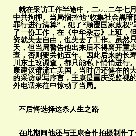
就在采访工作半途中，二○○二年七
中共拘押。当局指控他“收集社会黑暗
罪行进行清算”，犯了“颠覆国家政权
了一份工作，在《中华杂志》上班，
资就失去自由，也失去了工作。虽然
天，但当局警告他出来后不得离开重
查，否则要关他五年。因此后来的长
川东土改调查，都只能私下悄悄进行
康建议请流亡美国，当时仍还健在的
的采访录写序言，王康是重庆受监视
外电话来往中惊动了当局。
不后悔选择这条人生之路
在此期间他还与王康合作拍摄制作了