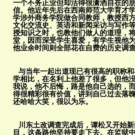
一个不务正业但却活得很潇洒自在的
信。他近年先后在西南师范大学育才
学涉外商务学院做合同教师，教授西
文化交流史、英语和新闻采访与写作
授知识之时，也教他们做人的道理，
堂，因而深受学生喜爱，有学生视他
他业余时间则全部花在自费的历史调
与当年一起出道现已有很高的职称和
学相比，在名利上他差了很多，但他
我说，他不后悔，路是他自己选的，
得很精彩很有价值，讲到自己过去落
还哈哈大笑，很以为乐。
川东土改调查完成后，谭松又开始新
目，这条路他坚持要走下去。在监狱