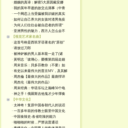
· 婚姻的真谛：解密5大原因戴安娜
· 我的英年早逝的故交点滴事（中青
· 一个网恋上当受骗被我识破的真实
· 如何让自己养大的女孩对渣男免疫
· 为何人们往往会被自恋者的所谓“
· 亚洲男性的魅力，西方人怎么会不
【视觉艺术家名曲】
· 这首号称是西班牙语著名的“原创”
· 请放过刀郎
· 被神妒嫉的男人坂本龍一走了(诸
· 黃明志「玻璃心」榮獲第四屆走鐘
· 周末音乐：貝多芬教你（不要）如
· 有史以来最伟大的普京MV，及其解
· 周杰倫【最偉大的作品】最彪悍详
· 周杰伦《最伟大的作品》
· 周末经典：华语乐坛之巅峰50个电
· 神之手！俄羅斯吉他鬼才少年彈奏
【中华文化】
· 太神奇！复原中国各朝代人的说话
· 一百多年前的传教士眼里中国文化
· 中国食辣史-各省吃辣的能力
· 啪啪啪的时侯，严禁说普通话