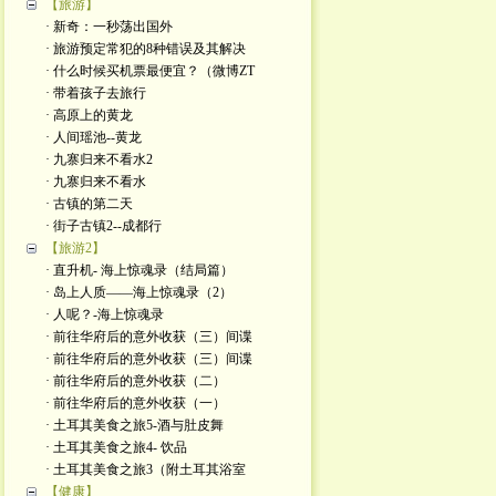
【旅游】
· 新奇：一秒荡出国外
· 旅游预定常犯的8种错误及其解决
· 什么时候买机票最便宜？（微博ZT
· 带着孩子去旅行
· 高原上的黄龙
· 人间瑶池--黄龙
· 九寨归来不看水2
· 九寨归来不看水
· 古镇的第二天
· 街子古镇2--成都行
【旅游2】
· 直升机- 海上惊魂录（结局篇）
· 岛上人质——海上惊魂录（2）
· 人呢？-海上惊魂录
· 前往华府后的意外收获（三）间谍
· 前往华府后的意外收获（三）间谍
· 前往华府后的意外收获（二）
· 前往华府后的意外收获（一）
· 土耳其美食之旅5-酒与肚皮舞
· 土耳其美食之旅4- 饮品
· 土耳其美食之旅3（附土耳其浴室
【健康】