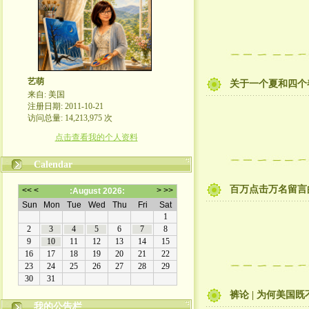
艺萌
关于一个夏和四个
来自: 美国
注册日期: 2011-10-21
访问总量: 14,213,975 次
点击查看我的个人资料
Calendar
百万点击万名留言
裤论 | 为何美
哪裡有自由，哪裡就是祖國
我的公告栏