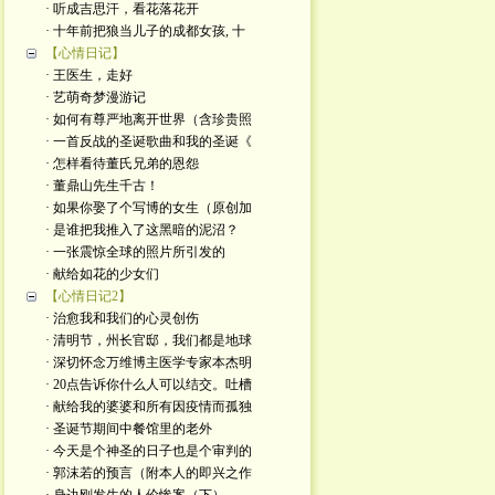
· 听成吉思汗，看花落花开
· 十年前把狼当儿子的成都女孩, 十
【心情日记】
· 王医生，走好
· 艺萌奇梦漫游记
· 如何有尊严地离开世界（含珍贵照
· 一首反战的圣诞歌曲和我的圣诞《
· 怎样看待董氏兄弟的恩怨
· 董鼎山先生千古！
· 如果你娶了个写博的女生（原创加
· 是谁把我推入了这黑暗的泥沼？
· 一张震惊全球的照片所引发的
· 献给如花的少女们
【心情日记2】
· 治愈我和我们的心灵创伤
· 清明节，州长官邸，我们都是地球
· 深切怀念万维博主医学专家本杰明
· 20点告诉你什么人可以结交。吐槽
· 献给我的婆婆和所有因疫情而孤独
· 圣诞节期间中餐馆里的老外
· 今天是个神圣的日子也是个审判的
· 郭沫若的预言（附本人的即兴之作