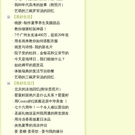
· 我80年代高考的故事（附照片）
· 艺萌的三碗罗宋汤的回忆
【美好生活】
· 桃胶~制作夏季养生美颜甜品
· 教你做驱松鼠神器！
· 7个广州女友凑400万，提前20年造
· 用名画来教你如何搭配衣服
· 画意与诗情- 我的新名片
· 院子里的杜鹃，金银花和父亲节的
· 今天是地球日，我们能做什么？
· 如此稀罕的观赏花
· 体验瑞典的复活节自助餐
· 艺萌的三碗罗宋汤的回忆
【美好生活2】
· 北京的泳池回忆(附珍贵照片）
· 罂粟籽跟鸦片是什么关系？罂粟籽
· 用Costco的Q派酱还原中华美食《
· 七十六周年！一个令人难以置信的
· 圣诞礼物送蓝州我周遭的两党朋友
· 用冷冻香蕉做夏日冰品
· 炎热夏季的清凉伴侣
· 姜·姜糖·姜茶饮 - 姜与我的缘分