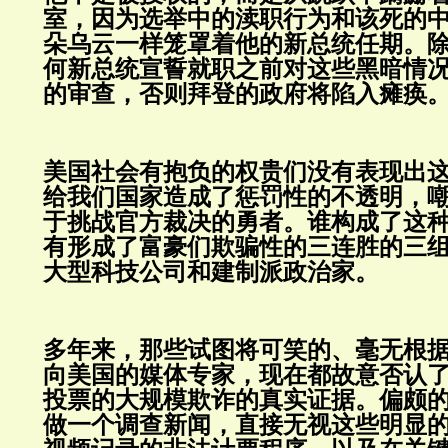
室，因为选举中的渎职行为和该死的
朵乌云一样笼罩着他的新总统任期。
何新总统宣誓就职之前对这些黑暗情
的审查，否则拜登的政府将陷入瘫痪
美国社会有抱负的权贵们没有表现出
给我们国家造成了惩罚性的不透明，
于挑战官方裁决的勇者。谁构成了这
有形成了富豪们欺骗性的三连胜的三
大型科技公司和建制派政治家。
多年来，那些试图将可笑的、毫无根
向美国的媒体专家，现在都故意否认了
投票的大规模欺诈的真实证据。偏颇
做一个调查新闻，直接无视这些明显