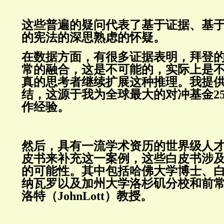
这些普遍的疑问代表了基于证据、基
的宪法的深思熟虑的怀疑。
在数据方面，有很多证据表明，拜登
常的融合，这是不可能的，实际上是
真的思考者继续扩展这种推理。我提
结，这源于我为全球最大的对冲基金2
作经验。
然后，具有一流学术资历的世界级人
皮书来补充这一案例，这些白皮书涉及
的可能性。其中包括哈佛大学博士、白
纳瓦罗以及加州大学洛杉矶分校和前常
洛特（JohnLott）教授。