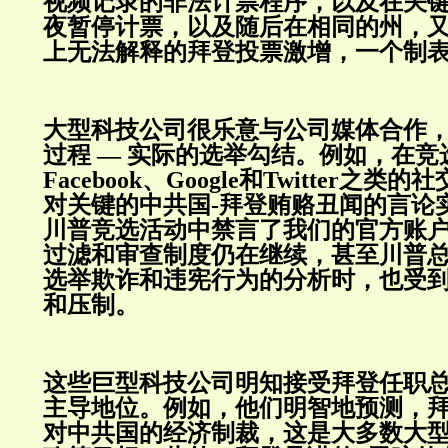
视频记录的非法计票程序，以及在关
夜暂停计票，以及随后在相同的州，
上无法解释的拜登投票激增，一个制
大型科技公司很乐意与公司媒体合作
过程 — 实际的选举勾结。例如，在竞
Facebook、Google和Twitter之
对关键的中共国-拜登贿赂丑闻的言论
川普竞选活动中禁言了我们的官方账
过滤和审查制度仍在继续，甚至川普
选举欺诈和违宪行为的分析时，也受
和压制。
这些巨型科技公司明知接受拜登任职
主导地位。例如，他们明智地预测，
对中共国的经济制裁，这是大多数大