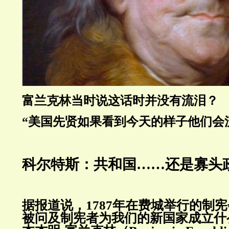
富兰克林当时说这话时并没有流泪？
“美国先贤如果看到今天的样子他们会流
科尔特斯：共和国……还是寡头
据报道说，1787年在费城举行的制
被问及制宪者为我们的新国家成立什