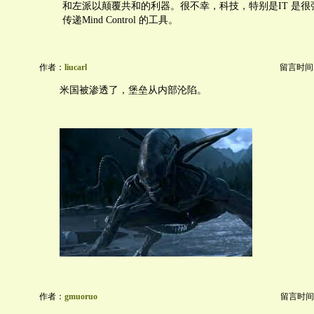
和左派以颠覆共和的利器。很不幸，科技，特别是IT 是
传递Mind Control 的工具。
作者：
liucarl
留言时间：20
米国被渗透了，堡垒从内部沦陷。
作者：
gmuoruo
留言时间：20