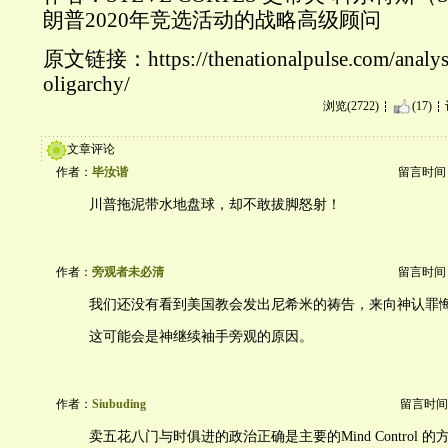
朗普2020年竞选活动的战略高级顾问
原文链接：https://thenationalpulse.com/analysis
oligarchy/
浏览(2722)
(17)
文章评论
作者：
毕汝谐
留言时间：20
川普拖泥带水地盘球，却不敢拔脚怒射！
作者：
旁观者未必清
留言时间：20
我们还没有看到美国教会发出尼希米的祷告，来向神认罪
这可能会是神继续袖手旁观的原因。
作者：
Siubuding
留言时间：20
卖五花八门与时俱进的政治正确是主要的Mind Control 