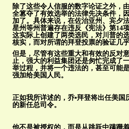
除了这些令人信服的数字论证之外，
全篡夺了有效选举的法律先决条件，
加了。具体来说，在佐治亚州、宾夕
星州等州普遍存在违反《宪法》第14
这实际上创建了两类选民，对川普的
核实，而对所谓的拜登投票的验证几
但是，尽管有这些重大和有效的反对
止，强大的利益集团还是匆忙完成了
举过程，并将一个违法的，甚至可能
强加给美国人民。
正如我所详述的，乔•拜登将出任美国
的新任总司令。
他不是被授权的，而是从跳跃中蹒跚