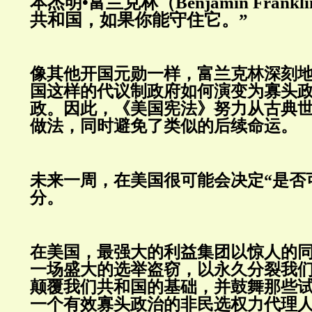
本杰明•富兰克林（Benjamin Frank
共和国，如果你能守住它。”
像其他开国元勋一样，富兰克林深刻
国这样的代议制政府如何演变为寡头
政。因此，《美国宪法》努力从古典
做法，同时避免了类似的后续命运。
未来一周，在美国很可能会决定“是否
分。
在美国，最强大的利益集团以惊人的
一场盛大的选举盗窃，以永久分裂我
颠覆我们共和国的基础，并鼓舞那些
一个有效寡头政治的非民选权力代理