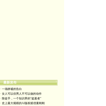
最新发布
· 一场静谧的告白
· 女人可以但男人不可以做的动作
· 陈徒手，一个知识界的“盗墓者”
· 史上最大规模的AI版权赔偿案刚刚