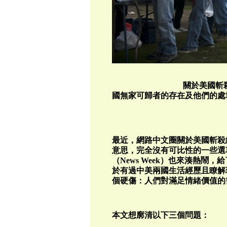
關於美國斬殺線的討論
國無家可歸者的存在及
最近，網路中文圈關於美國斬殺
意思，完全沒有可比性的一些選
（News Week）也來湊熱鬧，給了一個
於有過中美兩國生活經歷且瞭解
個硬傷：人們對滿足情緒價值的
本文想廓清以下三個問題：