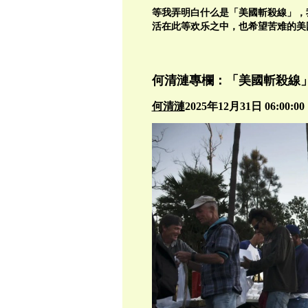
等我弄明白什么是「美國斬殺線」，我
活在此等欢乐之中，也希望苦难的美
何清漣專欄：「美國斬殺線
何清漣
2025年12月31日 06:00:00