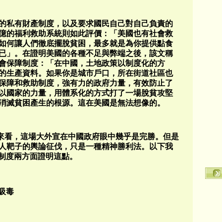
的私有財產制度，以及要求國民自己對自己負責的
億的福利救助系統則如此評價：「美國也有社會救
如何讓人們徹底擺脫貧困，最多就是為你提供點食
已」。在證明美國的各種不足與弊端之後，該文稱
會保障制度：「在中國，土地政策以制度化的方
的生產資料。如果你是城市戶口，所在街道社區也
保障和救助制度，強有力的政府力量，有效防止了
以國家的力量，用體系化的方式打了一場脫貧攻堅
消滅貧困產生的根源。這在美國是無法想像的。
來看，這場大外宣在中國政府眼中幾乎是完勝。但是
人靶子的輿論征伐，只是一種精神勝利法。以下我
福利制度兩方面證明這點。
：吸毒