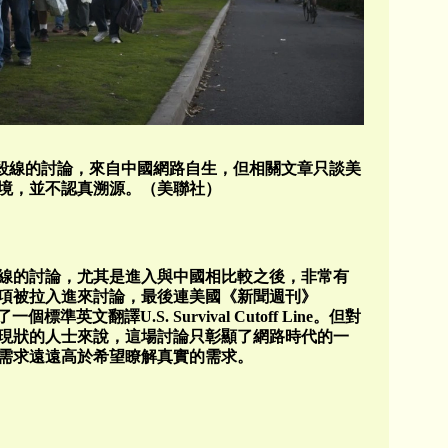
，來自中國網路自生，但相關文章只談美
他們的處境，並不認真溯源。（美聯社）
線的討論，尤其是進入與中國相比較之後，非常有
項被拉入進來討論，最後連美國《新聞週刊》
標準英文翻譯U.S. Survival Cutoff Line。但對
現狀的人士來說，這場討論只彰顯了網路時代的一
需求遠遠高於希望瞭解真實的需求。