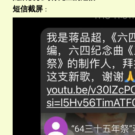
短信截屏
：