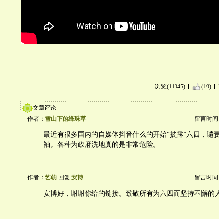
浏览(11945)
(19)
文章评论
作者：
雪山下的绛珠草
留言时间：20
最近有很多国内的自媒体抖音什么的开始“披露”六四，谴
袖。各种为政府洗地真的是非常危险。
作者：
艺萌
回复
安博
留言时间：20
安博好，谢谢你给的链接。致敬所有为六四而坚持不懈的