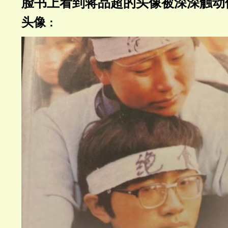
脸书上看到蒋品超的头像被深深触动
头像
：