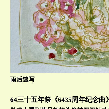
雨后速写
64三十五年祭《6435周年纪念曲