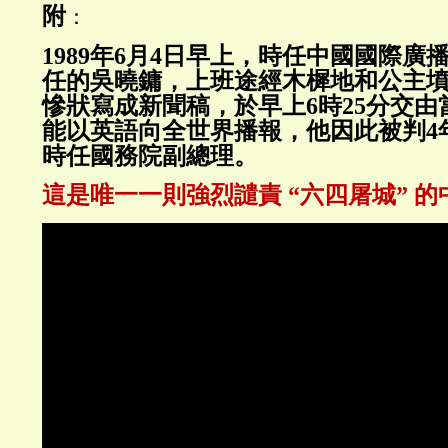
附
：
1989年6月4日早上，時任中國國際廣
任的吳曉鏞，上班途經木樨地和公主
慘狀寫成新聞稿，於早上6時25分交由
能以英語向全世界播報，他因此被判4
時任國務院副總理。
這是唯一一則強烈譴責 “六四屠城” 