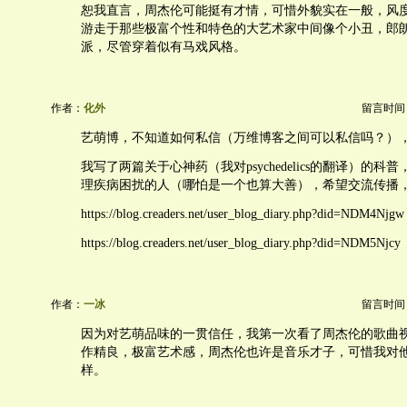
恕我直言，周杰伦可能挺有才情，可惜外貌实在一般，风
游走于那些极富个性和特色的大艺术家中间像个小丑，郎
派，尽管穿着似有马戏风格。
作者：
化外
留言时间：20
艺萌博，不知道如何私信（万维博客之间可以私信吗？）
我写了两篇关于心神药（我对psychedelics的翻译）的
理疾病困扰的人（哪怕是一个也算大善），希望交流传播
https://blog.creaders.net/user_blog_diary.php?did=NDM4Njgw
https://blog.creaders.net/user_blog_diary.php?did=NDM5Njcy
作者：
一冰
留言时间：20
因为对艺萌品味的一贯信任，我第一次看了周杰伦的歌曲
作精良，极富艺术感，周杰伦也许是音乐才子，可惜我对
样。