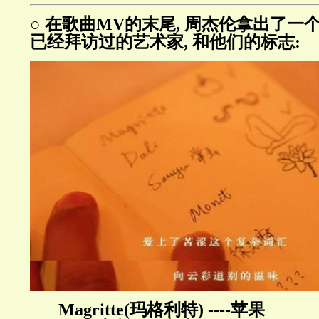
○ 在歌曲MV的末尾, 周杰伦拿出了一
已经拜访过的艺术家, 和他们的标志:
Magritte(玛格利特) ----苹果