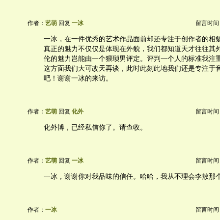
作者：
艺萌
回复
一冰
留言时间：20
一冰，在一件优秀的艺术作品面前却还专注于创作者的相
真正的魅力不仅仅是体现在外貌，我们都知道天才往往其
伦的魅力岂能由一个猥琐男评定。评判一个人的标准我注
这方面我们大可改天再谈，此时此刻此地我们还是专注于
吧！谢谢一冰的来访。
作者：
艺萌
回复
化外
留言时间：20
化外博，已经私信你了。请查收。
作者：
艺萌
回复
一冰
留言时间：20
一冰，谢谢你对我品味的信任。哈哈，我从不理会李敖那
作者：
一冰
留言时间：20