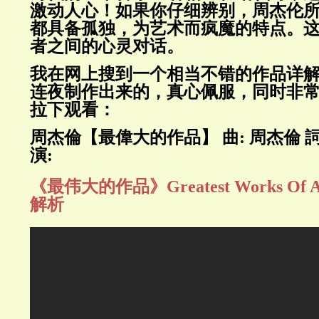
激动人心！如果你仔细辨别，周杰伦
都具备孤独，为艺术而疯魔的特点。
者之间的心灵对话。
我在网上搜到一个相当不错的作品详
连夜制作出来的，真心佩服，同时非
拉下观看：
周杰倫【最偉大的作品】 曲: 周杰倫 詞
演:
《最伟大的作品》Greatest Works Of
解析