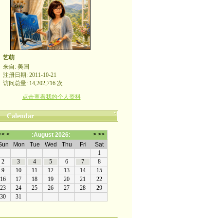
艺萌
来自: 美国
注册日期: 2011-10-21
访问总量: 14,202,716 次
点击查看我的个人资料
Calendar