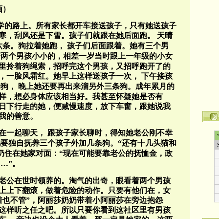
画）
学的路上。所有家长都开车接送孩子，只有她送孩子
寒，刮风还是下雪。孩子们就跟在她后面跑。
天晴
六条。狗拉着她跑，
孩子们后面跟着。她有三个男
着两个男孩小小的，相差一岁当时跟上一年级的小女
里拎着狗绳索，招呼完这个男孩，又招呼跑开了的
，一脸风霜红。她早上这样送孩子一次，
下午接孩
狗狗，
晚上她还要再出来溜另外三条狗。成年累月的
样，想必身体应该相当好。我甚至怀疑她是否有
日下行走的她，便减慢速度，放下车窗，跟她说我
我的善意。
在一起聊天，
跟孩子家长聊时，得知她老公刚不幸
要独自抚养三个孩子外加几条狗。“还有十几头猫和
奶住在她家对面：“现在可能要靠老公的抚恤金，政
……
”。
老公在世时领养的。淘气的出奇，眼看着两个男孩
上上下翻滚，做着危险的动作。只要有他们在，女
着也不管”，阿丽莎奶奶带着小阿丽莎在旁边抱怨
这样听之任之吧。所以只要你看到这社区里有男孩