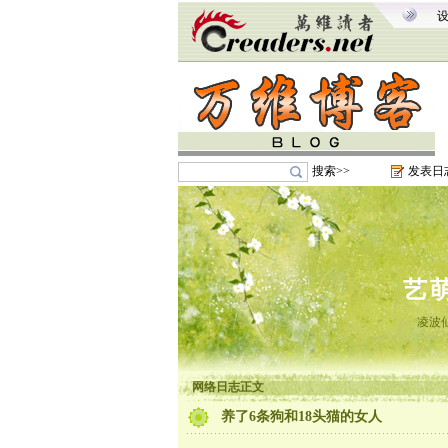
搜索>>
发表日
艺
凌波
网络日志正文
养了6条狗和18头猫的女人