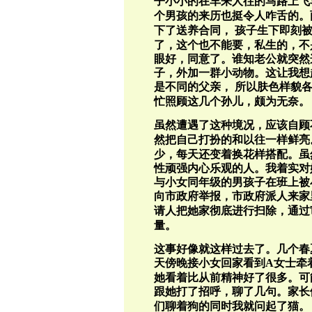
子小小的在车来人往的马路上飞
个男孩的来历也挺令人咋舌的。
下了送养合同，
孩子生下即刻
了，这个也不能要，私生的，不
眼好，同意了。谁知老公就突然
子，外加一群小动物。这让我想
是不同的父亲，
所以肤色样貌
忙照顾这几个孙儿，颇为无奈。
虽然遭遇了这种境况，应该自顾
然把自己打扮的和以往一样鲜亮
少，每天还变着换花样搭配。虽
性顽强内心乐观的人。我着实对
与小女同年级的男孩子在班上被
向市政府举报，市政府派人来家
请人把她家彻底进行扫除，通过
量。
这事好像就这样过去了。几个春
天傍晚接小女回家看到
A
女士牵
她看着比从前精神好了很多。可
跟她打了招呼，聊了几句。家长
们聊着狗的同时我就问起了猫。