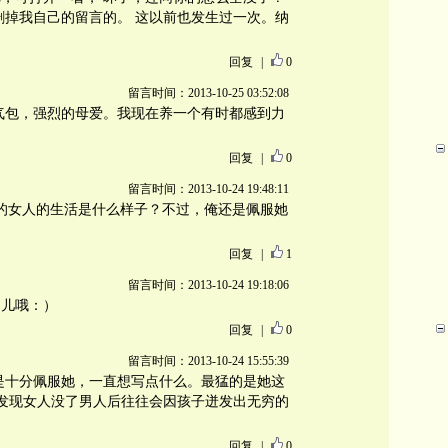
删掉我自己的留言的。 这以前也发生过一次。纳
回复
|
0
留言时间：2013-10-25 03:52:08
个淘气包，强烈的母爱。我现在养一个有时都感到力
回复
|
0
留言时间：2013-10-24 19:48:11
猫的女人的生活是什么样子？不过，俺还是佩服她
回复
|
1
留言时间：2013-10-24 19:18:06
趣儿哦：）
回复
|
0
留言时间：2013-10-24 15:55:39
是十分佩服她，一直想写点什么。最猛的是她这
我发现女人没了男人后往往会因孩子迸发出无穷的
。
回复
|
0