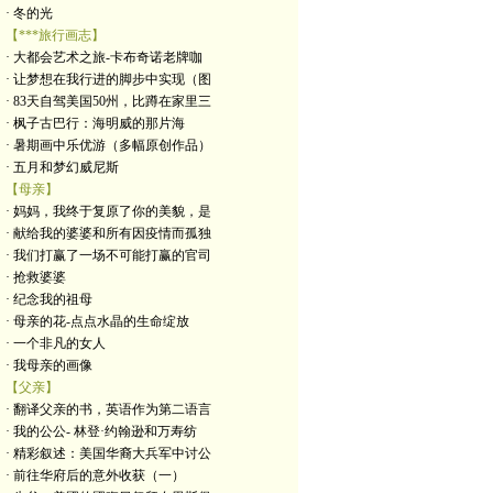
· 冬的光
【***旅行画志】
· 大都会艺术之旅-卡布奇诺老牌咖
· 让梦想在我行进的脚步中实现（图
· 83天自驾美国50州，比蹲在家里三
· 枫子古巴行：海明威的那片海
· 暑期画中乐优游（多幅原创作品）
· 五月和梦幻威尼斯
【母亲】
· 妈妈，我终于复原了你的美貌，是
· 献给我的婆婆和所有因疫情而孤独
· 我们打赢了一场不可能打赢的官司
· 抢救婆婆
· 纪念我的祖母
· 母亲的花-点点水晶的生命绽放
· 一个非凡的女人
· 我母亲的画像
【父亲】
· 翻译父亲的书，英语作为第二语言
· 我的公公- 林登·约翰逊和万寿纺
· 精彩叙述：美国华裔大兵军中讨公
· 前往华府后的意外收获（一）