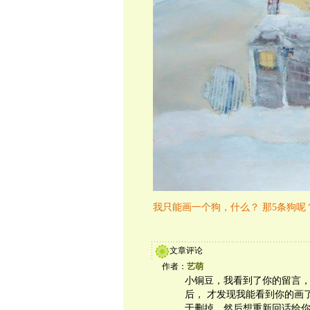
我只能画一个狗，什么？ 那5条狗呢
文章评论
作者：
艺萌
小铜豆，我看到了你的留言
后， 才发现我能看到你的画
于删掉，然后想重新回话给你