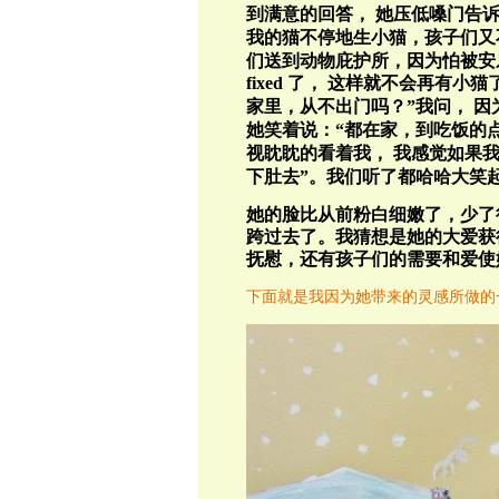
到满意的回答，
她压低嗓门告
我的猫不停地生小猫，孩子们又
们送到动物庇护所，因为怕被安
fixed
了，
这样就不会再有小猫
家里，从不出门吗？”我问，
因
她笑着说：“都在家，到吃饭的
视眈眈的看着我，
我感觉如果
下肚去”。我们听了都哈哈大笑
她的脸比从前粉白细嫩了，少了
跨过去了。我猜想是她的大爱获
抚慰，还有孩子们的需要和爱使
下面就是我因为她带来的灵感所做的