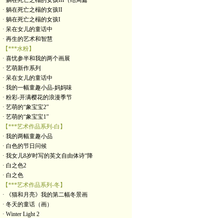
· 躺在死亡之榻的女孩III（结局篇
· 躺在死亡之榻的女孩II
· 躺在死亡之榻的女孩I
· 呆在女儿的童话中
· 再生的艺术和智慧
【***水粉】
· 喜忧参半和我的两个画展
· 艺萌新作系列
· 呆在女儿的童话中
· 我的一幅童趣小品-妈妈味
· 粉彩-开满樱花的浪漫季节
· 艺萌的“象宝宝2”
· 艺萌的“象宝宝1”
【***艺术作品系列-白】
· 我的两幅童趣小品
· 白色的节日问候
· 我女儿8岁时写的英文自由体诗“降
· 白之色2
· 白之色
【***艺术作品系列-冬】
· 《猫和月亮》我的第二幅冬景画
· 冬天的童话（画）
· Winter Light 2