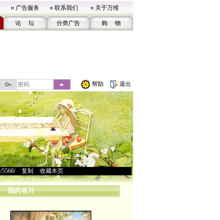
广告服务
联系我们
关于万维
论 坛
分类广告
购 物
帮助
退出
u/5568/
>
复制
>
收藏本页
我的名片