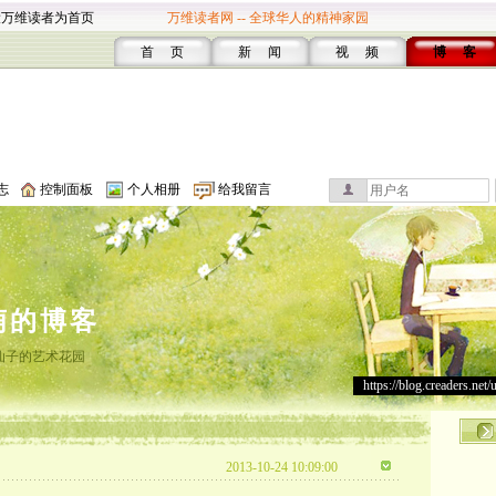
设万维读者为首页
万维读者网 -- 全球华人的精神家园
首 页
新 闻
视 频
博 客
志
控制面板
个人相册
给我留言
萌的博客
仙子的艺术花园
https://blog.creaders.net/
2013-10-24 10:09:00