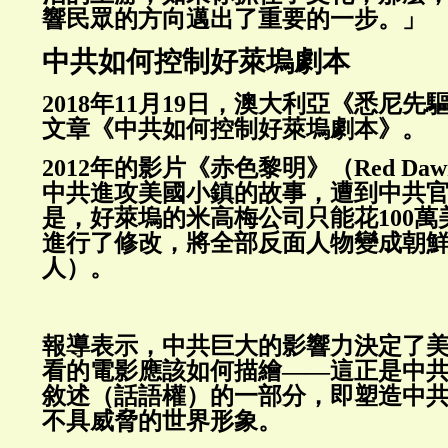
響民眾的方向邁出了重要的一步。」
中共如何控制好萊塢劇本
2018年11月19日，澳大利亞《悉尼
文章《中共如何控制好萊塢劇本》。
2012年的影片《赤色黎明》（Red D
中共進攻美國小鎮的故事，遭到中共
是，好萊塢的米高梅公司只能花100
進行了修改，將全部反面人物變成朝
人）。
報導表示，中共巨大的影響力決定了
看的電影應該如何描繪——這正是中
敘述（話語權）的一部分，即塑造中
不具威脅的世界形象。