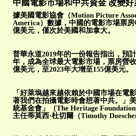
中國電影市場和中共資金 改變好
據美國電影協會（Motion Picture Associa
America）數據，中國的電影市場票房收
億美元，僅次於美國和加拿大。
普華永道2019年的一份報告指出，預計
年，成為全球最大電影市場，票房營收將從
億美元，至2023年大增至155億美元。
「好萊塢越來越依賴於中國市場在電
著我們在拍攝電影時會想著中共。」
統基金會」（The Heritage Founda
主任蒂莫西·杜切爾（Timothy Doesc