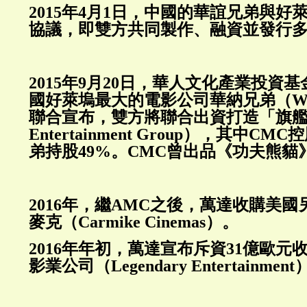
2015年4月1日，中國的華誼兄弟與好
協議，即雙方共同製作、融資並發行多
2015年9月20日，華人文化產業投資
國好萊塢最大的電影公司華納兄弟（Warner
聯合宣布，雙方將聯合出資打造「旗艦影業
Entertainment Group），其中C
弟持股49%。CMC曾出品《功夫熊貓
2016年，繼AMC之後，萬達收購美
麥克（Carmike Cinemas）。
2016年年初，萬達宣布斥資31億歐元
影業公司（Legendary Entertainmen