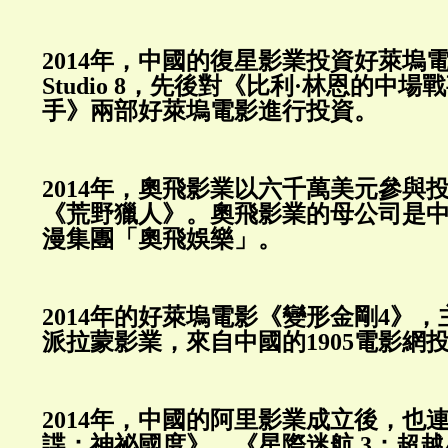
2014年，中國的復星影業投資好萊塢
Studio 8，先後對《比利·林恩的中
手》兩部好萊塢電影進行投資。
2014年，奧飛影業以六千萬美元參與
《荒野獵人》。奧飛影業的母公司是
漫集團「奧飛娛樂」。
2014年的好萊塢電影《變形金剛4》
派拉蒙影業，來自中國的1905電影網
2014年，中國的阿里影業成立後，也
諜：神祕國度》、《星際迷航 3：超