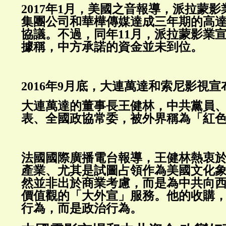
2017年1月，美國之音報導，派拉蒙
集團公司和華樺傳媒達成三年期的高達
協議。不過，同年11月，派拉蒙影業
據稱，中方承諾的資金並未到位。
2016年9月底，大連萬達和索尼影視
大連萬達的董事長王健林，中共黨員
表、全國政協常委，被外界稱為「紅
法國國際廣播電台報導，王健林熱衷
產業、尤其是試圖占領作為美國文化
然並非出於商業考慮，而是為中共向
價值觀的「大外宣」服務。他的收購
行為，而是政治行為。