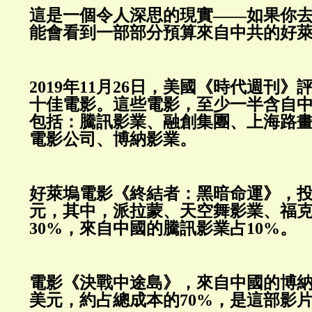
這是一個令人深思的現實——如果你
能會看到一部部分預算來自中共的好
2019年11月26日，美國《時代週刊》評
十佳電影。這些電影，至少一半含自
包括：騰訊影業、融創集團、上海路
電影公司、博納影業。
好萊塢電影《終結者：黑暗命運》，投資
元，其中，派拉蒙、天空舞影業、福
30%，來自中國的騰訊影業占10%。
電影《決戰中途島》，來自中國的博
美元，約占總成本的70%，是這部影