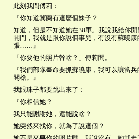
此刻我問傅莉：
『你知道冀蘭有這麼個妹子？
知道，但是不知道她在38軍。我說我給你
開門，我就是跟你說個事兒，有沒有蘇曉康
張……』
「你要他的照片幹啥？」傅莉問。
『我們部隊奉命要抓蘇曉康，我可以讓當兵
開槍。』
我眼珠子都要跳出來了：
『你相信她？
我只能謝謝她，還能說啥？
她突然來找你，就為了說這個？
她不是來要你的照片嗎，我說沒有，她就走