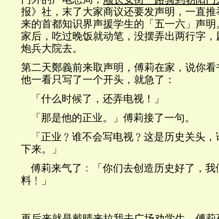
报》社，末了大家商议还要发声明，一直推
来的首都知识界声援学生的「五一六」声明
家后，吃过晚饭就动笔，没摆弄出两行字，
炮兵大院去。
第二天鄭義前来取声明，傅莉在家，说你看
他一看只写了一个开头，就急了：
「什么时候了，还弄电视！」
「那是他的正业。」傅莉接了一句。
「正业﹖谁不会写电视﹖这是历史关头，
下来。」
傅莉来气了﹕「你们去创造历史好了，我
料﹗」
再后来就是戴晴来拉我去广场劝学生，傅莉