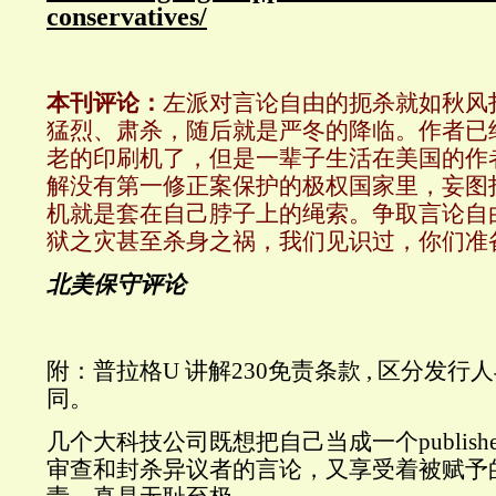
conservatives/
本刊评论：
左派对言论自由的扼杀就如秋风
猛烈、肃杀，随后就是严冬的降临。作者已
老的印刷机了，但是一辈子生活在美国的作
解没有第一修正案保护的极权国家里，妄图
机就是套在自己脖子上的绳索。争取言论自
狱之灾甚至杀身之祸，我们见识过，你们准
北美保守评论
附：普拉格U 讲解230免责条款 ,
区分发行人
同。
几个大科技公司既想把自己当成一个publis
审查和封杀异议者的言论，又
享受着被赋予