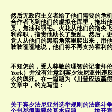
然后无政府主义者给了他们需要的危
合作者飞到他们的虚拟仓库里，拖出
叉，焦油和羽毛。火花从他们的指尖
利辞职，指责他助长了叛乱。然后，
党人从他们的黑暗角落里爬出来，用
吱吱喳喳地说，他们将不再支持霍利
不知怎的，受人尊敬的理智的记者拜伦·约
York）并没有注意到宾夕法尼亚州违
么的疯狂。在一篇题为《
川普应该赢
文章中，约克写道：
关于宾夕法尼亚州选举规则的法庭斗争
个州都很重要的基本问题。……抛开