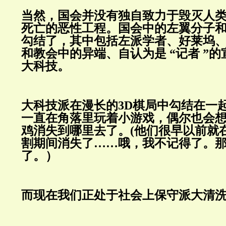
当然，国会并没有独自致力于毁灭人
死亡的恶性工程。国会中的左翼分子和
勾结了，其中包括左派学者、好莱坞
和教会中的异端、自认为是 “记者 ”
大科技。
大科技派在漫长的3D棋局中勾结在一
一直在角落里玩着小游戏，偶尔也会
鸡消失到哪里去了。(他们很早以前就
割期间消失了……哦，我不记得了。
了。）
而现在我们正处于社会上保守派大清