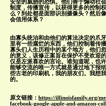
安全的威胁的恐惧。他们善于煽动社
制度，传播宣传，以获得更多的控制
么？到处都是面部识别摄像头？然后
会信用体系？
由寡头统治和由他们的算法决定的爪
里有一些腐烂的东西，他们控制着传
寡头们人生历程中的某个地方，他们
的意义，该修正案旨在保护不受欢迎的
仅是左派喜欢的言论。谁知道呢，也
能够交流的唯一方式就是通过地下报
些古老的印刷机，我的朋友们。我想
的。
原文链接：
https://illinoisfamily.org/me
facebook-google-apple-and-amazon-coll