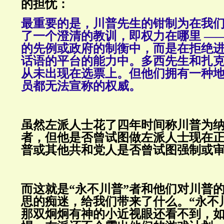
的担忧：
最重要的是，川普先生的钳制为在我
了一个澄清的教训，即权力在哪里 —
的先例或政府的制衡中，而是在拒绝
话语的平台的能力中。多西先生和扎
从未出现在选票上。但他们拥有一种
员都无法宣称的权威。
虽然左派人士花了四年时间称川普为
者，但他是否曾试图做左派人士现在
普或其他共和党人是否曾试图强制或
而这就是“永不川普”者和他们对川普
思的痴迷，给我们带来了什么。“永不
那双炯炯有神的小近视眼还看不到，