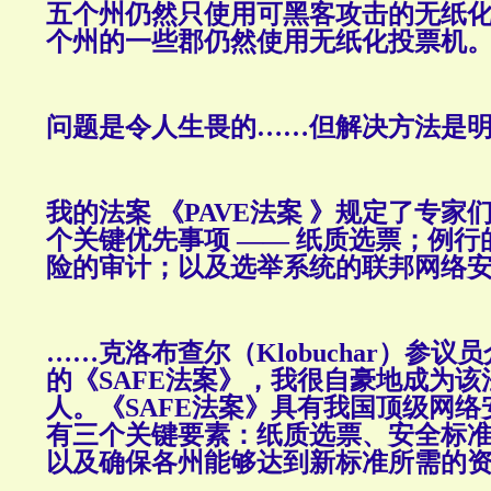
五个州仍然只使用可黑客攻击的无纸
个州的一些郡仍然使用无纸化投票机
问题是令人生畏的……但解决方法是
我的法案 《PAVE法案 》规定了专家
个关键优先事项 —— 纸质选票；例
险的审计；以及选举系统的联邦网络
……克洛布查尔（Klobuchar）参
的《SAFE法案》，我很自豪地成为
人。《SAFE法案》具有我国顶级网
有三个关键要素：纸质选票、安全标
以及确保各州能够达到新标准所需的