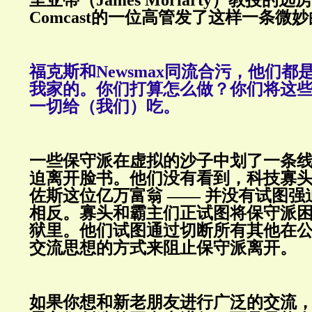
Comcast的一位高管发了这样一条微
福克斯和Newsmax同流合污，他们
我家的。你们打算怎么做？你们将这
一切给（我们）吃。
一些保守派在虚拟的沙子中划了一条
迫离开脸书。他们没有看到，科技寡头
佐斯这位亿万富翁 —— 并没有试图
相反。寡头和霸主们正试图将保守派
狱里。他们试图通过切断所有其他在
交流思想的方式来阻止保守派离开。
如果你想和新老朋友进行广泛的交流