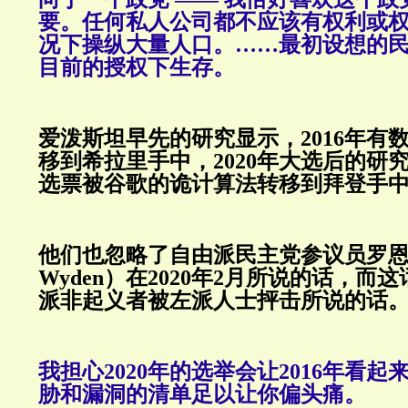
要。任何私人公司都不应该有权利或
况下操纵大量人口。……最初设想的
目前的授权下生存。
爱泼斯坦早先的研究显示，2016年有
移到希拉里手中，2020年大选后的研
选票被谷歌的诡计算法转移到拜登手
他们也忽略了自由派民主党参议员罗恩·
Wyden）在2020年2月所说的话，而
派非起义者被左派人士抨击所说的话
我担心2020年的选举会让2016年看
胁和漏洞的清单足以让你偏头痛。