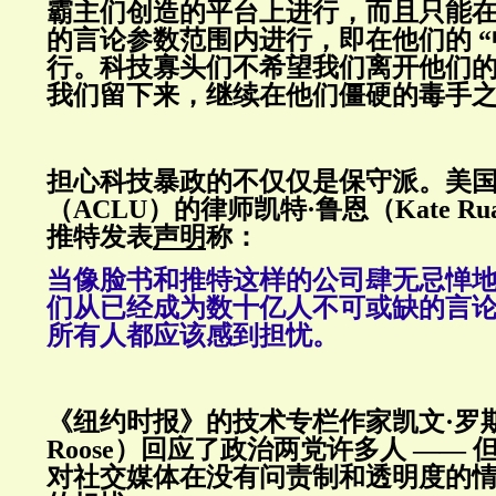
霸主们创造的平台上进行，而且只能
的言论参数范围内进行，即在他们的 “
行。科技寡头们不希望我们离开他们
我们留下来，继续在他们僵硬的毒手
担心科技暴政的不仅仅是保守派。美
（ACLU）的律师凯特·鲁恩（Kate R
推特发表
声明
称：
当像脸书和推特这样的公司肆无忌惮
们从已经成为数十亿人不可或缺的言
所有人都应该感到担忧。
《纽约时报》的技术专栏作家凯文·罗斯（
Roose）回应了政治两党许多人 —— 
对社交媒体在没有问责制和透明度的