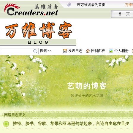
设万维读者为首页
万维
首 页
搜索>>
发表日志
控制面板
个人相册
艺萌的博客
凌波仙子的艺术花园
网络日志正文
推特、脸书、谷歌、苹果和亚马逊勾结起来，言论自由危在旦夕