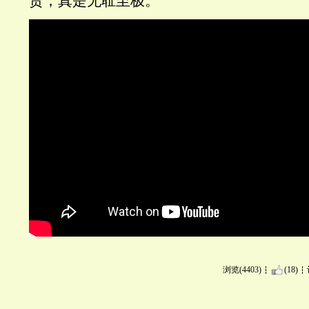
责，真是无耻至极。
浏览(4403)
(18)