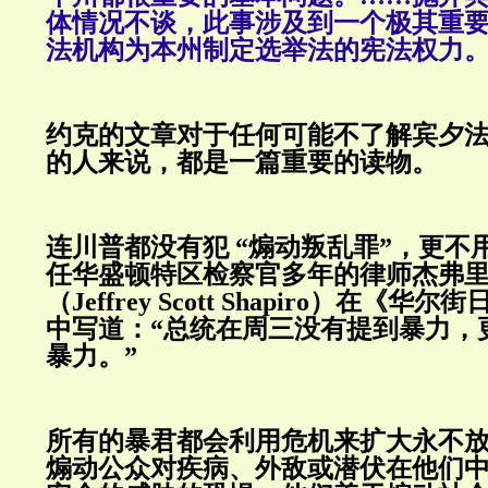
体情况不谈，此事涉及到一个极其重
法机构为本州制定选举法的宪法权力
约克的文章对于任何可能不了解宾夕
的人来说，都是一篇重要的读物。
连川普都没有犯 “煽动叛乱罪”，更不
任华盛顿特区检察官多年的律师杰弗里
（Jeffrey Scott Shapiro）在《
中写道：“总统在周三没有提到暴力，
暴力。”
所有的暴君都会利用危机来扩大永不
煽动公众对疾病、外敌或潜伏在他们