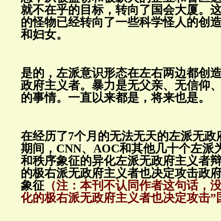
就不在乎的目标，转向了国会大厦。
的怪物已经转向了一些科学怪人的创
和妇女。
是的，左派意识形态在左右两边都创
政府主义者。暴力是无父亲、无信仰
的事情。一直以来都是，将来也是。
在经历了7个月的无法无天的左派无政
期间，CNN、AOC和其他几十个左派
和秩序象征的异化左派无政府主义者
的极右派无政府主义者也决定攻击政
象征
（注：本刊不认同作者这句话，没
化的极右派无政府主义者也决定攻击”