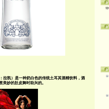
转
：拉凯）
是一种奶白色的传统土耳其酒精饮料，酒
赏美妙的肚皮舞时助兴的。