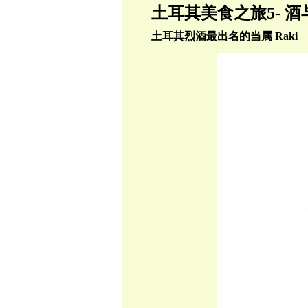
土耳其美食之旅5- 
土耳其烈酒最出名的当属
Raki