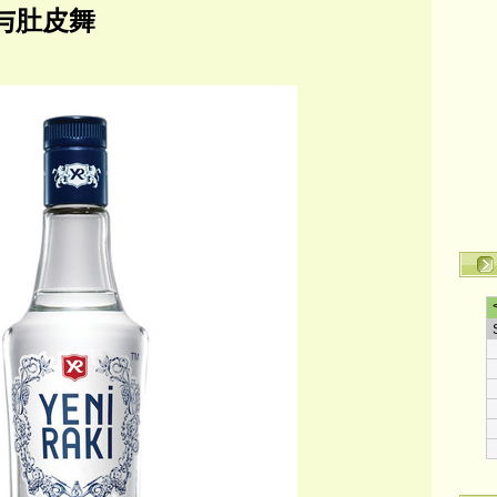
酒与肚皮舞