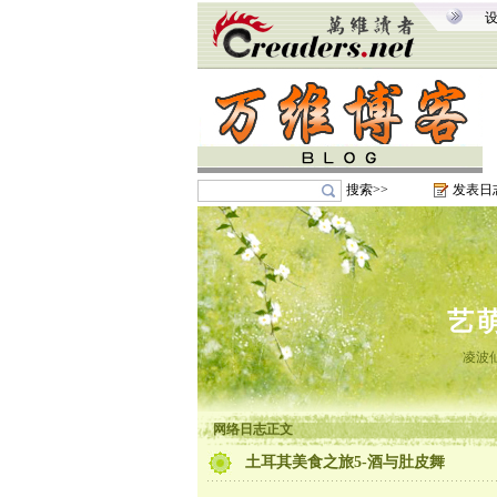
搜索>>
发表日
艺
凌波
网络日志正文
土耳其美食之旅5-酒与肚皮舞