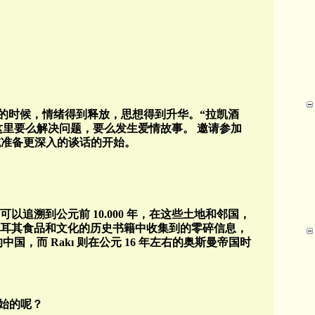
的时候，情绪得到释放，思想得到升华。“拉凯酒
在这里要么解决问题，要么发生爱情故事。
邀请
参加
或准备更深入的谈话的开始。
可以追溯到公元前
10.000
年，在这些土地和邻国，
耳其食品和文化的历史书籍中收集到的零碎信息，
的中国，而
Rak
ı
则在公元
16
年左右的奥斯曼帝国时
开始的呢？