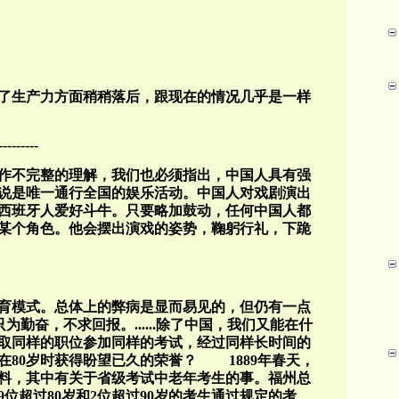
了生产力方面稍稍落后，跟现在的情况几乎是一样
---------
是作不完整的理解，我们也必须指出，中国人具有强
说是唯一通行全国的娱乐活动。中国人对戏剧演出
西班牙人爱好斗牛。只要略加鼓动，任何中国人都
某个角色。他会摆出演戏的姿势，鞠躬行礼，下跪
育模式。总体上的弊病是显而易见的，但仍有一点
为勤奋，不求回报。......除了中国，我们又能在什
取同样的职位参加同样的考试，经过同样长时间的
在80岁时获得盼望已久的荣誉？ 1889年春天，
料，其中有关于省级考试中老年考生的事。福州总
位超过80岁和2位超过90岁的考生通过规定的考