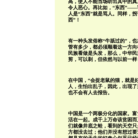
高，使人不能当场听出其中的真
令人恶心。再比如，“东西”—
人是“东西”就是骂人。同样，拐
西”！
有一种头发俗称“牛舐过的”，
管有多少，都必须顺着这一方向
民族看做是头发，那么，中华民
剪，可以剃，但依然与以前一样
在中国，“会捉老鼠的猫，就是
人，生怕出乱子，因此，出现了
也不会有人去报告。
中国是一个两极分化的国家。富
活在一起。成千上万命该贫困而
们就像井底之蛙，看到的天空只
方都没去过；他们并没有想过要