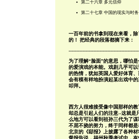
第二十六章 多元信仰
第二十七章 中国的现实与时务
一百年前的书拿到现在来看，除
的！ 把经典的段落都摘下来：
---------------------------------------------
为了理解“脸面”的意思，哪怕
的爱演戏的本能。戏剧几乎可以
的热情，犹如英国人爱好体育、
会有模有样地扮演起某出戏中的
叩拜。
西方人很难接受像中国那样的教
却总是引起人们的注意--这就是只
么地方可以看到祖孙三代为了谋
不屈不挠的努力，终于同样都是
北京的《邸报》上披露了各种材
督报告说，福州秋季考试中，有9