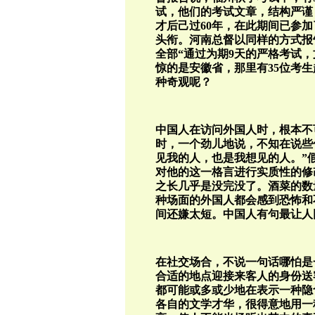
试，他们的考试文章，结构严谨
才后己过60年，在此期间已参
头衔。河南总督以同样的方式报告
全部“通过为期9天的严格考试
惊的是安徽省，那里有35位考生
种奇观呢？
中国人在访问外国人时，根本不
时，一个劲儿地说，不知在说些
见我的人，也是我想见的人。”
对他的这一格言进行实质性的修
之长几乎是没完没了。酒菜的数
种场面的外国人都会感到恐怖和
间还嫌太短。中国人有句最让人
在社交场合，不说一句话哪怕是
合适的地点迎接来客人的身份送
都可能或多或少地在表示一种隐
各自的文学才华，很得意地用一