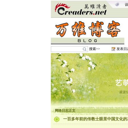
搜索>>
发表日
艺
凌波
网络日志正文
一百多年前的传教士眼里中国文化的2