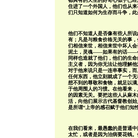
都具有的天生的好奇心似乎已经
住进了一个外国人，他们也从来
们只知道如何为生存而斗争，此
他们不知道人是否像有些人所说
有；凡是与粮食价格无关的事，
们相信来世，相信来世中坏人会
泥土，灵魂——如果有的话——
同样也造就了他们，他们的生命
主义者，因为你无法让他理解他
对于他来说只是一连串事实，而
任何东西，他立刻就成了一个无
想不到的尊敬和食物，就足以满
于他周围人的习惯。在他看来，
的因素无关。要把这些人从麻木
活，向他们展示古代基督教创始
是所谓“上帝的感召赋于他们知
在我们看来，最愚蠢的是普通中
太忙，或者是因为治病要花钱。