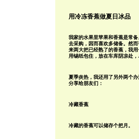
用冷冻香蕉做夏日冰品
我家的水果里苹果和香蕉是常备
去采购，因而喜欢多储备。然而
来两大把已经熟了的香蕉，我用
用锡纸包住，放在车库阴凉处，
夏季炎热，我还用了另外两个办
分享给朋友们：
冷藏香蕉
冷藏的香蕉可以储存个把月。