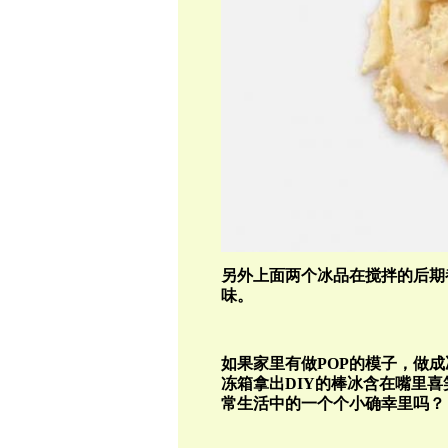
另外上面两个冰品在搅拌的后期
味。
如果家里有做
POP
的模子，做成
冻箱拿出DIY的棒冰含在嘴里
常生活中的一个个小确幸里吗？