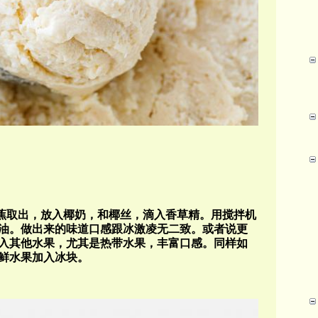
蕉取出，放入椰奶，和椰丝，滴入香草精。用搅拌机
油。做出来的味道口感跟冰激凌无二致。或者说更
入其他水果，尤其是热带水果，丰富口感。同样如
鲜水果加入冰块。