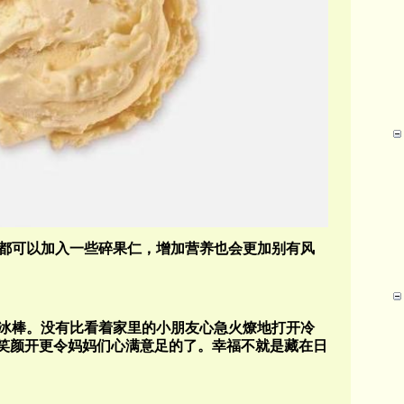
都可以加入一些碎果仁，增加营养也会更加别有风
冰棒。没有比看着家里的小朋友心急火燎地打开冷
喜笑颜开更令妈妈们心满意足的了。幸福不就是藏在日