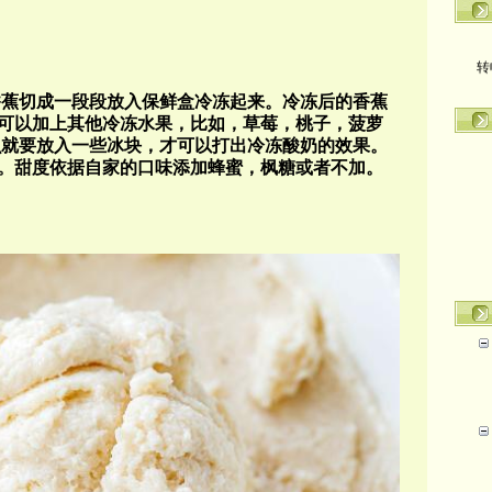
转
香蕉切成一段段放入保鲜盒冷冻起来。冷冻后的香蕉
可以加上其他冷冻水果，比如，草莓，桃子，菠萝
么就要放入一些冰块，才可以打出冷冻酸奶的效果。
。甜度依据自家的口味添加蜂蜜，枫糖或者不加。