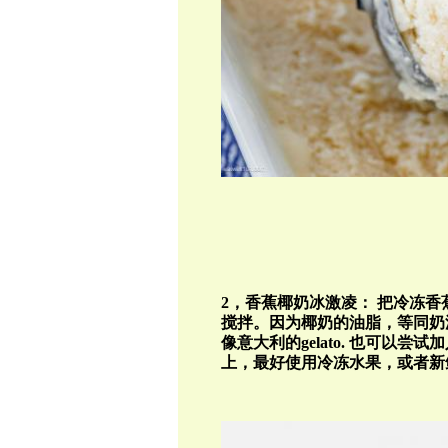
2
，香蕉椰奶冰激凌：
把冷冻香
搅拌。因为椰奶的油脂，等同奶
像意大利的
gelato.
也可以尝试加
上，最好使用冷冻水果，或者新