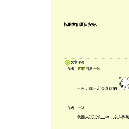
祝朋友们夏日安好。
文章评论
作者：
艺萌
回复
一冰
一冰，你一定会喜欢的
作者：
一冰
我回来试试第二种：冷冻香蕉