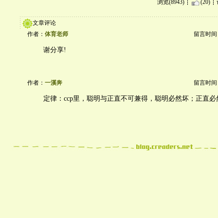
浏览(8943)
(20)
文章评论
作者：
体育老师
留言时间：20
谢分享!
作者：
一溪奔
留言时间：20
定律：ccp里，聪明与正直不可兼得，聪明必然坏；正直必