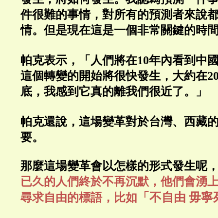
件很難的事情，對所有的預測者來說
情。但是現在這是一個非常關鍵的時
帕克表示，「人們將在
10
年內看到中
這個轉變的開始將很快發生，大約在
2
底，我感到它真的離我們很近了。」
帕克還說，這場變革對於台灣、西藏
要。
那麼這場變革會以怎樣的形式發生呢
已久的人們終於不再沉默，他們會湧
「不自由
毋寧
尋求自由的標語，比如