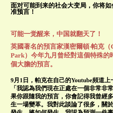
面对可能到来的社会大变局，你将如
准预言！
可能一觉醒来，中国就翻天了！
英國著名的預言家漢密爾頓‧帕克（
Park
）今年九月曾经對這個特殊的
個大膽的預言。
9
月
1
日，帕克在自己的
Youtube
頻道上
「我認為我們現在正處在一個非常非
果你跟隨我的預言，你會記得我曾經
生一場變革。我對此談論了很多，關
發生，將如何發生。我認為預測一件