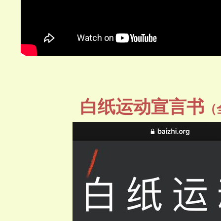
白纸运动宣言书
（