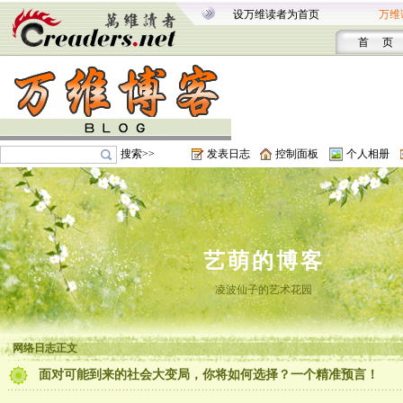
设万维读者为首页
万维
首 页
搜索>>
发表日志
控制面板
个人相册
艺萌的博客
凌波仙子的艺术花园
网络日志正文
面对可能到来的社会大变局，你将如何选择？一个精准预言！