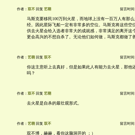
作者：
双不
回复
艺萌
留言时间：20
马斯克要移民100万到火星，而地球上没有一百万人有那
经。因此星际飞船一定有非常多的空位。马斯克将这些空
供去火星会给入选者非常大的成就感，非常满足的离开这
更会高兴的不想自杀了。无论他们如何做，马斯克都做了
作者：
艺萌
回复
双不
留言时间：20
你这主意听上去真好，但是如果此人有能力去火星，那他
吗？
作者：
双不
回复
艺萌
留言时间：20
去火星是自杀的最壮观形式。
作者：
艺萌
回复
双不
留言时间：20
双不博，赫赫，看你这脑洞开的 ；）