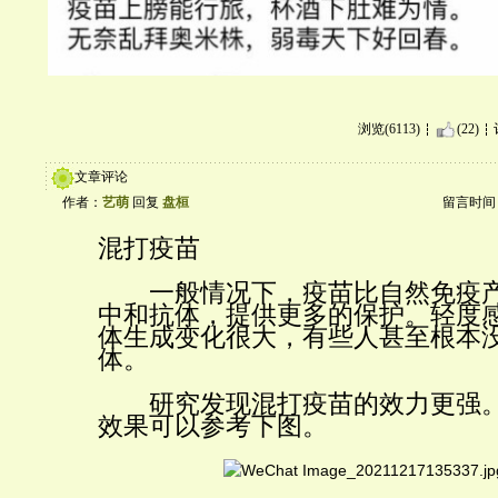
浏览(6113)
(22)
文章评论
作者：
艺萌
回复
盘桓
留言时间：20
混打疫苗
一般情况下，疫苗比自然免疫产
中和抗体，提供更多的保护。轻度
体生成变化很大，有些人甚至根本
体。
研究发现混打疫苗的效力更强。
效果可以参考下图。