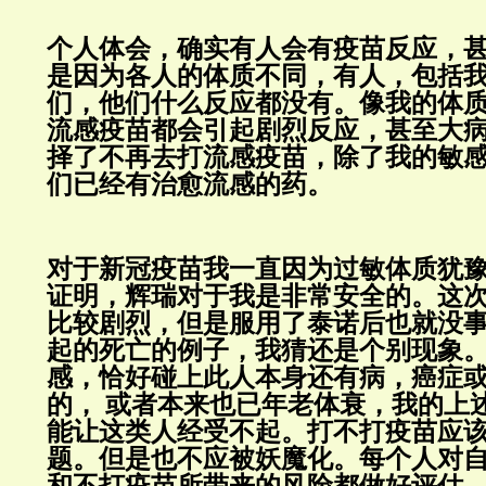
个人体会，确实有人会有疫苗反应，
是因为各人的体质不同，有人，包括
们，他们什么反应都没有。像我的体
流感疫苗都会引起剧烈反应，甚至大
择了不再去打流感疫苗，除了我的敏
们已经有治愈流感的药。
对于新冠疫苗我一直因为过敏体质犹
证明，辉瑞对于我是非常安全的。这
比较剧烈，但是服用了泰诺后也就没
起的死亡的例子，我猜还是个别现象
感，恰好碰上此人本身还有病，癌症
的， 或者本来也已年老体衰，我的上
能让这类人经受不起。打不打疫苗应
题。但是也不应被妖魔化。每个人对