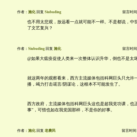
作者：
施化
回复
Siubuding
留言时间：20
也不用太悲观，放远看一点就可能不一样。不是都说，中
了文艺复兴？
作者：
Siubuding
回复
施化
留言时间：20
@如果大瘟疫促使人类来一次整体认识升华，倒也不是太
就这两年的观察看来，西方主流媒体包括科网巨头只允许
播，竭力打击谣言/阴谋论，这根本不可能发生了。
西方政府，主流媒体包括科网巨头这也是超我党功课，也正
事”，可惜也如在我党国那样，不是你的好事。
作者：
施化
回复
老農民
留言时间：20