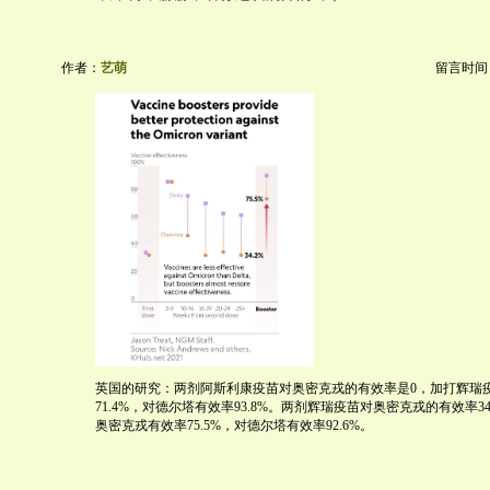
作者：
艺萌
留言时间：20
英国的研究：两剂阿斯利康疫苗对奥密克戎的有效率是0，加打辉瑞
71.4%，对德尔塔有效率93.8%。两剂辉瑞疫苗对奥密克戎的有效率3
奥密克戎有效率75.5%，对德尔塔有效率92.6%。