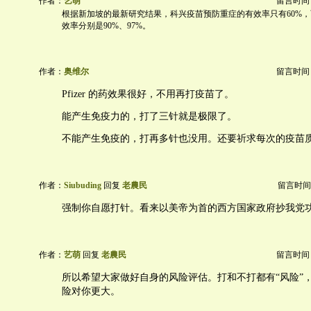
作者：
艺萌
留言时间：20
根据新加坡的最新研究结果，科兴疫苗预防重症的有效率只有60%
效率分别是90%、97%。
作者：
奥维尔
留言时间：20
Pfizer 的药效果很好，不用再打疫苗了。
能产生免疫力的，打了三针就是极限了。
不能产生免疫的，打再多针也没用。还要祈求每次的疫苗
作者：
Siubuding
回复
老農民
留言时间：20
强制你自愿打针。看来以美帝为首的西方国家政府抄我党
作者：
艺萌
回复
老農民
留言时间：20
所以希望大家做好自身的风险评估。打和不打都有“风险”
险对你更大。