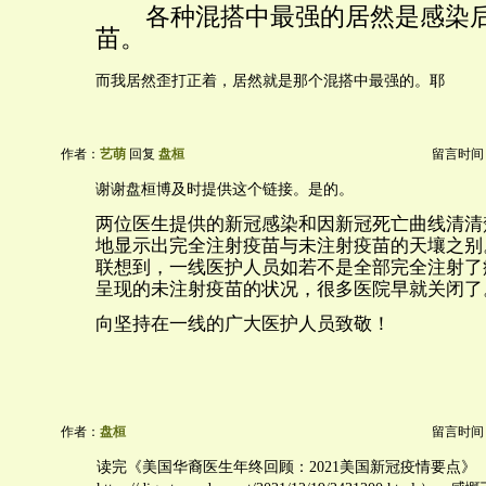
各种混搭中最强的居然是感染后+
苗。
而我居然歪打正着，居然就是那个混搭中最强的。耶
作者：
艺萌
回复
盘桓
留言时间：20
谢谢盘桓博及时提供这个链接。是的。
两位医生提供的新冠感染和因新冠死亡曲线清清
地显示出完全注射疫苗与未注射疫苗的天壤之别
联想到，一线医护人员如若不是全部完全注射了
呈现的未注射疫苗的状况，很多医院早就关闭了
向坚持在一线的广大医护人员致敬！
作者：
盘桓
留言时间：20
读完《美国华裔医生年终回顾：2021美国新冠疫情要点》