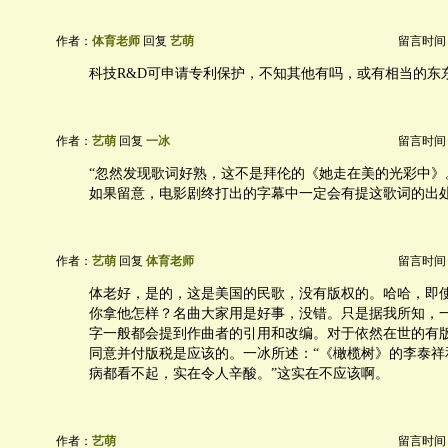
作者：
体育老师
回复
艺萌
留言时间：20
科技R&D可申请专利保护，不知其他有吗，或有相当的东
作者：
艺萌
回复
一冰
留言时间：20
“忽然发现歌词好熟，这不是拜伦的《她走在美的光彩中》。
如果留意，电影剧终打出的字幕中一定会有提这歌词的出
作者：
艺萌
回复
体育老师
留言时间：20
体老好，是的，这是美国的民歌，没有版权的。哈哈，即
你拿他怎样？名曲大家用是好事，没错。只是据我所知，
字一般都会提到作曲者的引用和改编。对于依然在世的有
同意并付版税是应该的。一冰所述：“《橄榄树》的李泰祥
病都看不起，实在令人辛酸。”这实在不应该啊。
作者：
艺萌
留言时间：20