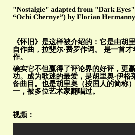
"Nostalgie" adapted from "Dark Eyes"
“Ochi Chernye”) by Florian Herman
《怀旧》是这样被介绍的：它是由胡里
自作曲，拉斐尔·费罗作词。
是一首才
作。
确实它不但赢得了评论界的好评，更
功。成为歌迷的最爱，是胡里奥·伊格
备曲目。也是胡里奥（按国人的简称
一，被多位艺术家翻唱过。
视频：