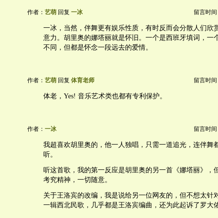
作者：
艺萌
回复
一冰
留言时间：20
一冰，当然，伴舞更有娱乐性质，有时反而会分散人们欣
意力。胡里奥的娜塔丽就是怀旧。一个是西班牙填词，一
不同，但都是怀念一段远去的爱情。
作者：
艺萌
回复
体育老师
留言时间：20
体老，Yes! 音乐艺术类也都有专利保护。
作者：
一冰
留言时间：20
我超喜欢胡里奥的，他一人独唱，只需一道追光，连伴舞
听。
听这首歌，我的第一反应是胡里奥的另一首《娜塔丽》，
考究精神，一切随意。
关于王洛宾的改编，我是说给另一位网友的，但不想太针
一辑西北民歌，几乎都是王洛宾编曲，还为此起诉了罗大