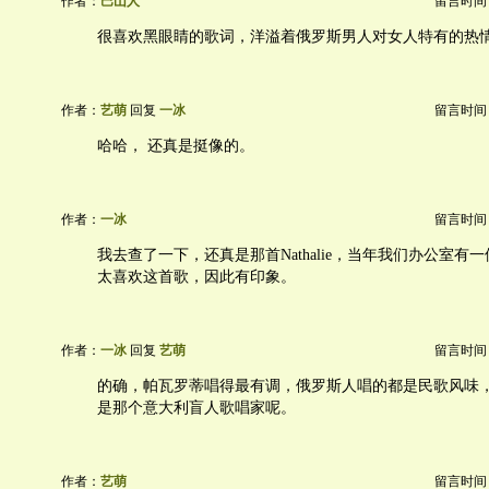
作者：
巴山人
留言时间：20
很喜欢黑眼睛的歌词，洋溢着俄罗斯男人对女人特有的热
作者：
艺萌
回复
一冰
留言时间：20
哈哈， 还真是挺像的。
作者：
一冰
留言时间：20
我去查了一下，还真是那首Nathalie，当年我们办公室有
太喜欢这首歌，因此有印象。
作者：
一冰
回复
艺萌
留言时间：20
的确，帕瓦罗蒂唱得最有调，俄罗斯人唱的都是民歌风味
是那个意大利盲人歌唱家呢。
作者：
艺萌
留言时间：20