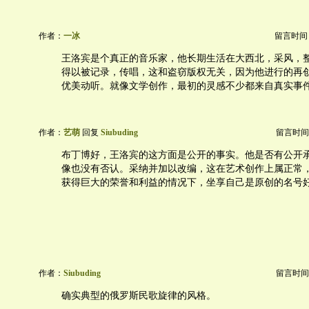
作者：
一冰
留言时间：20
王洛宾是个真正的音乐家，他长期生活在大西北，采风，
得以被记录，传唱，这和盗窃版权无关，因为他进行的再
优美动听。就像文学创作，最初的灵感不少都来自真实事
作者：
艺萌
回复
Siubuding
留言时间：20
布丁博好，王洛宾的这方面是公开的事实。他是否有公开
像也没有否认。采纳并加以改编，这在艺术创作上属正常
获得巨大的荣誉和利益的情况下，坐享自己是原创的名号
作者：
Siubuding
留言时间：20
确实典型的俄罗斯民歌旋律的风格。