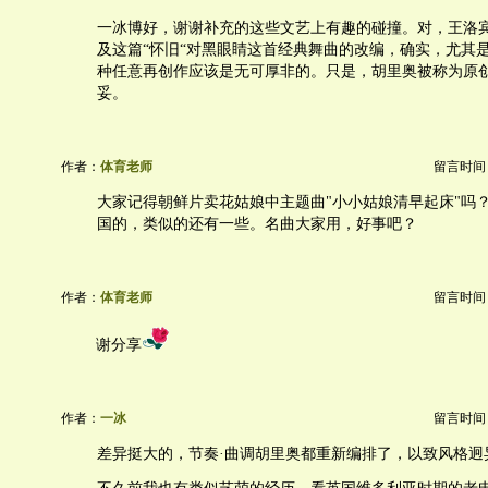
一冰博好，谢谢补充的这些文艺上有趣的碰撞。对，王洛
及这篇“怀旧“对黑眼睛这首经典舞曲的改编，确实，尤其
种任意再创作应该是无可厚非的。只是，胡里奥被称为原
妥。
作者：
体育老师
留言时间：20
大家记得朝鲜片卖花姑娘中主题曲"小小姑娘清早起床"吗
国的，类似的还有一些。名曲大家用，好事吧？
作者：
体育老师
留言时间：20
谢分享
作者：
一冰
留言时间：20
差异挺大的，节奏·曲调胡里奥都重新编排了，以致风格迥