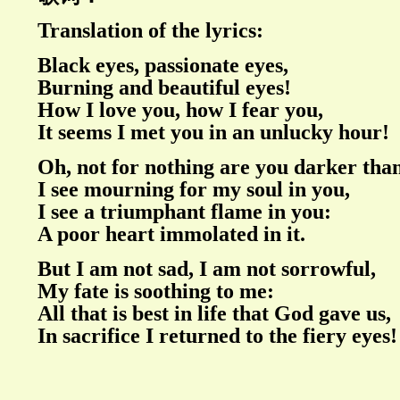
Translation of the lyrics:
Black eyes, passionate eyes,
Burning and beautiful eyes!
How I love you, how I fear you,
It seems I met you in an unlucky hour!
Oh, not for nothing are you darker than
I see mourning for my soul in you,
I see a triumphant flame in you:
A poor heart immolated in it.
But I am not sad, I am not sorrowful,
My fate is soothing to me:
All that is best in life that God gave us,
In sacrifice I returned to the fiery eyes!