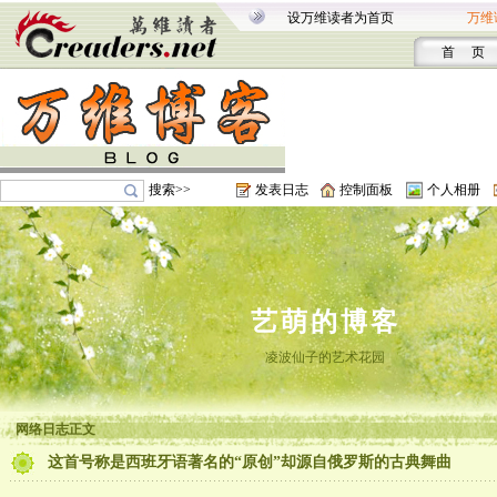
设万维读者为首页
万维
首 页
搜索>>
发表日志
控制面板
个人相册
艺萌的博客
凌波仙子的艺术花园
网络日志正文
这首号称是西班牙语著名的“原创”却源自俄罗斯的古典舞曲