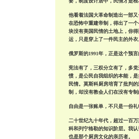
要，制度设计居中，民情才是根
他看着法国大革命制造出一部又
在恐怖中重建帝制，得出了一个
块没有美国民情的土地上，你得
运，只是穿上了一件民主的外衣
俄罗斯的1991年，正是这个预
宪法有了，三权分立有了，多党
惯，是公民自我组织的本能，是把
民情。莫斯科厨房培育了批判的
制，却没有教会人们在没有专制
自由是一张账单，不只是一份礼
二十世纪九十年代，超过一百万
科和列宁格勒的知识阶层。我认
也是那个厨房文化的亲历者。