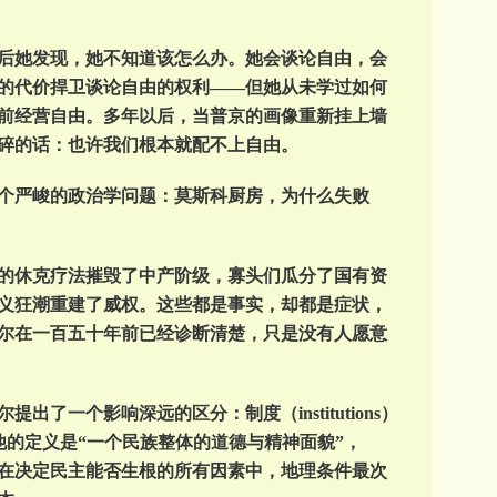
后她发现，她不知道该怎么办。她会谈论自由，会
的代价捍卫谈论自由的权利——但她从未学过如何
前经营自由。多年以后，当普京的画像重新挂上墙
碎的话：也许我们根本就配不上自由。
个严峻的政治学问题：莫斯科厨房，为什么失败
的休克疗法摧毁了中产阶级，寡头们瓜分了国有资
义狂潮重建了威权。这些都是事实，却都是症状，
尔在一百五十年前已经诊断清楚，只是没有人愿意
了一个影响深远的区分：制度（institutions）
，他的定义是“一个民族整体的道德与精神面貌”，
，在决定民主能否生根的所有因素中，地理条件最次