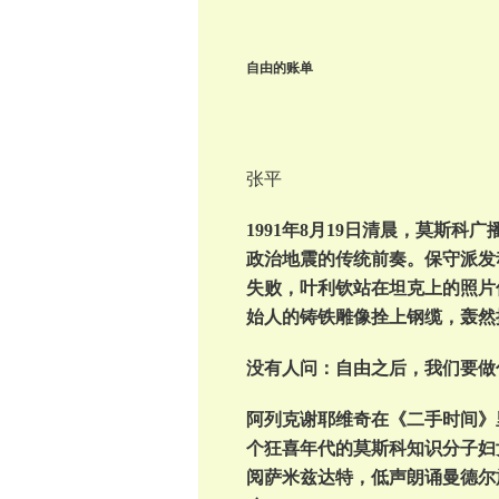
自由的账单
张平
1991年8月19日清晨，莫斯
政治地震的传统前奏。保守派发
失败，叶利钦站在坦克上的照片
始人的铸铁雕像拴上钢缆，轰然
没有人问：自由之后，我们要做
阿列克谢耶维奇在《二手时间》
个狂喜年代的莫斯科知识分子妇
阅萨米兹达特，低声朗诵曼德尔