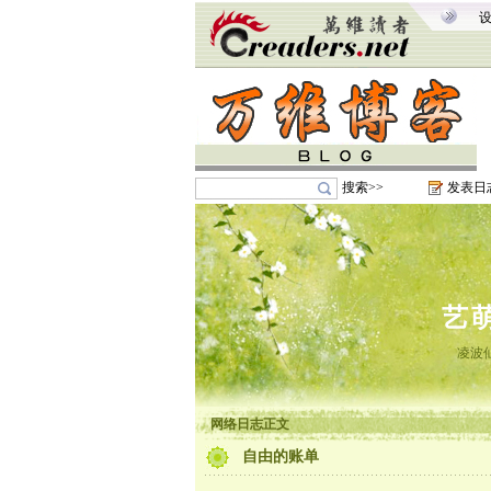
搜索>>
发表日
艺
凌波
网络日志正文
自由的账单