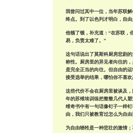
我曾问过其中一位，当年苏联解
终点。到了以色列才明白，自由
他顿了顿，补充道：“在苏联，
易，负责太难了。”
这句话说出了莫斯科厨房悲剧的
称性。厨房里的异见者向往的，
是完全正当的向往。但自由的运
接受选举的结果，哪怕你不喜欢
这些代价不会在厨房里被谈及，
年的苏维埃训练把整整几代人塑
维奇书中有一句话像钉子一样钉
由，我们只被教育过怎么为自由
为自由牺牲是一种悲壮的激情；