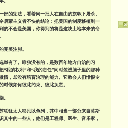
本。
转
一部的宪法，看着同一批人在自由的旗帜下屠杀、
令启蒙主义者不快的结论：把美国的制度移植到一
到的不会是美国，你得到的将是这块土地本来的命
。
言的完美注脚。
选举有了。唯独没有的，是数百年地方自治的习
“我的权利”和“我的责任”同时装进脑子里的那种
激情，却没有培育治理的能力。它教会人们憎恨专
的时候如何彼此约束、彼此负责。
物。
苏联犹太人移民以色列，其中相当一部分来自莫斯
识其中的一些人，他们是工程师、医生、音乐家，