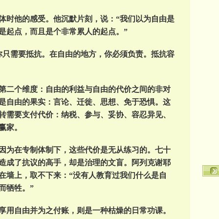
体时他的感受。他沉默片刻，说：“我们以为自由是
是起点，而且是个非常累人的起点。”
你只需要抵抗。在自由的地方，你必须负责。抵抗容
第二个维度：自由的利益与自由的代价之间的非对
是自由的果实：言论、迁徙、思想、免于恐惧。这
转需要支付代价：纳税、参与、妥协、容忍异见、
赢家。
因为在专制体制下，这些代价是无从练习的。七十
造成了抗议的高手，却是治理的文盲。阿列克谢耶
在墙上，取不下来：“没有人教育过我们什么是自
而牺牲。”
享用自由并为之付账，则是一种枯燥的日常功课。