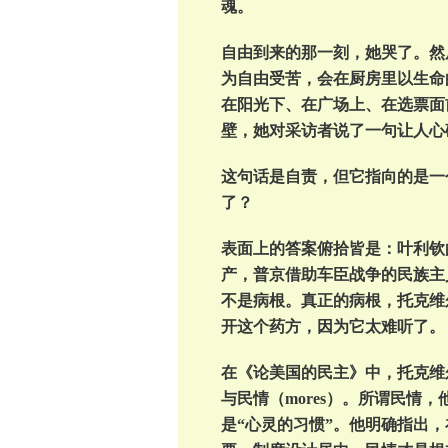
魂。
自由到来的那一刻，她哭了。然
为自由受苦，会在厨房里以生命
在阳光下、在广场上、在选票面
壁，她对采访者说了一句让人心
这句话是自责，但它指向的是一
了？
表面上的答案俯拾皆是：叶利钦
产，普京借助车臣战争的民族主
不是病根。真正的病根，托克维
开这个药方，因为它太难听了。
在《论美国的民主》中，托克维尔提出
与民情（mores）。所谓民情
是“心灵的习惯”。他明确指出