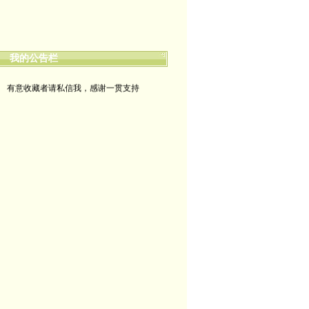
帖的留言未一一回复也定会点赞。非常感谢
yimengling53@yahoo.com
我的公告栏
有意收藏者请私信我，感谢一贯支持
政治转载不一定代表本人意见
艺术博客：https://yimengl.blog
目录中标注星号的为本人艺术原创