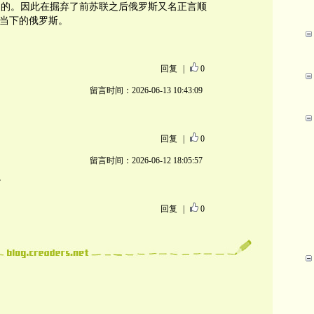
定的。因此在掘弃了前苏联之后俄罗斯又名正言顺
是当下的俄罗斯。
回复
|
0
留言时间：2026-06-13 10:43:09
回复
|
0
留言时间：2026-06-12 18:05:57
”
回复
|
0