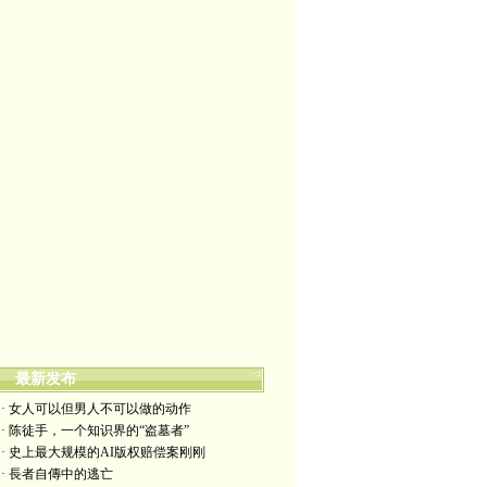
最新发布
· 女人可以但男人不可以做的动作
· 陈徒手，一个知识界的“盗墓者”
· 史上最大规模的AI版权赔偿案刚刚
· 長者自傳中的逃亡