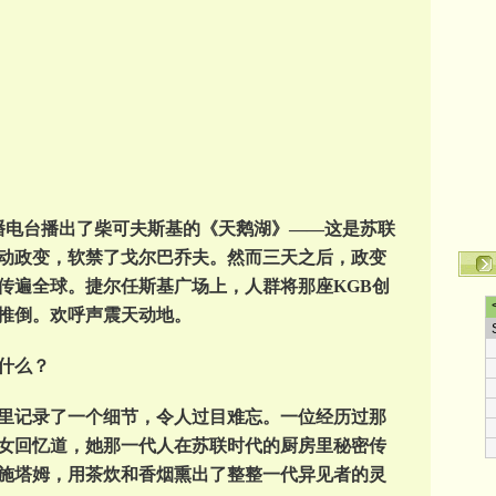
科广播电台播出了柴可夫斯基的《天鹅湖》——这是苏联
动政变，软禁了戈尔巴乔夫。然而三天之后，政变
传遍全球。捷尔任斯基广场上，人群将那座KGB创
推倒。欢呼声震天动地。
什么？
里记录了一个细节，令人过目难忘。一位经历过那
女回忆道，她那一代人在苏联时代的厨房里秘密传
施塔姆，用茶炊和香烟熏出了整整一代异见者的灵