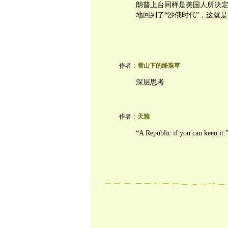
朗普上台同样是美国人所决
地回到了“沙俄时代”，这就
作者：
雪山下的绛珠草
深层思考
作者：
天雅
“A Republic if you can keeo it.