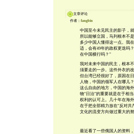
文章评论
作者：
fangbin
中国至今未见民主的影子，就
所以能够立国，马列根本不
多少中国人懂得这一点。我在
适，会有49年的政权更迭吗
在中国横行吗？”
我对未来中国的民主，根本
须要走的一步。这件外衣的
但台湾已经很好了，原因在
人物，中国的领军人在哪儿
这么自由的地方，中国的海
物“日治”的重要就是在于相
权利的认可上。几十年在海
在于把全部精力放在“反对共
文化的流变方向做过重大的努
最近看了一些俄国人的资料