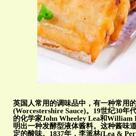
英国人常用的调味品中，有一种常用
(Worcestershire Sauce)。19世
的化学家John Wheeley Lea和William H
明出一种发酵型液体酱料。这种酱味
定的酸味。1837年，李派林(Lea & Per