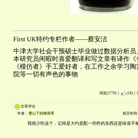
First UK特约专栏作者——蔡安洁
牛津大学社会干预硕士毕业做过数据分析员
本研究员闲暇时喜爱翻译和写文章有译作《
《模仿者》手工爱好者，在工作之余学习陶
院等一切有声色的事物
浏览(5779)
(18)
文章评论
作者：
雪山下的绛珠草
留言时间：20
我很少吃这个，记得是大约是配一些炸的东西还是味道不