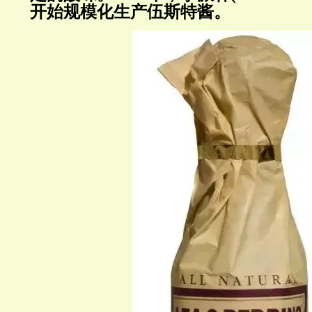
开始规模化生产伍斯特酱。