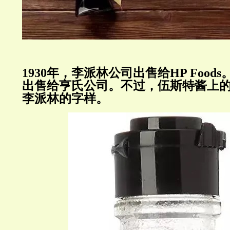
1930年，李派林公司出售给HP Foods
出售给亨氏公司。不过，伍斯特酱上
李派林的字样。