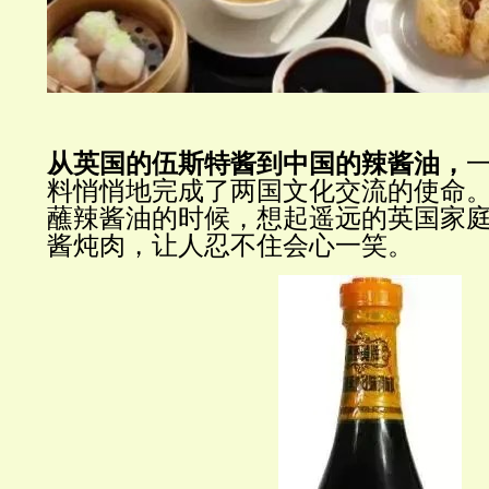
从英国的伍斯特酱到中国的辣酱油，
料悄悄地完成了两国文化交流的使命
蘸辣酱油的时候，想起遥远的英国家
酱炖肉，让人忍不住会心一笑。