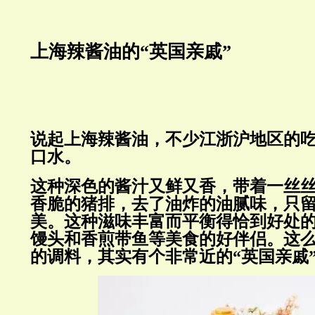
上海辣酱油的“英国亲戚”
说起上海辣酱油，不少江浙沪地区的
口水。
这种深色的酱汁又鲜又香，带着一丝
香脆的猪排，去了油炸的油腻味，只
美。这种滋味丰富而平衡得恰到好处
馒头和香煎带鱼等美食的好伴侣。这么
的调料，其实有个非常近的“英国亲戚