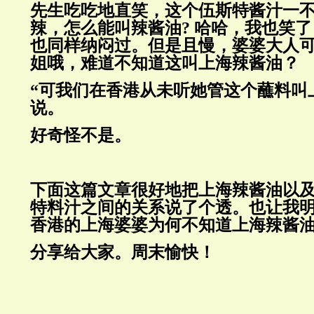
先生吃吃地直笑，这个伍斯特酱汁一
辣，怎么能叫辣酱油? 哈哈，我也笑
也同样纳闷过。但是且慢，婆婆大人
姐哦，难道不知道这叫上海辣酱油？
“可我们在香港从未听她管这个蘸料叫
说。
好奇怪不是。
下面这篇文章很好地把上海辣酱油以
特料汁之间的关系说了个透。也让我明
香港的上海婆婆为何不知道上海辣酱
分享给大家。周末愉快！