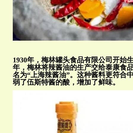
1930年，梅林罐头食品有限公司开始生
年，梅林将辣酱油的生产交给泰康食
名为“上海辣酱油”。这种酱料更符合
弱了伍斯特酱的酸，增加了鲜味。