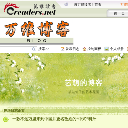
设万维读者为首页
万维
首 页
搜索>>
发表日志
控制面板
个人相册
艺萌的博客
凌波仙子的艺术花园
网络日志正文
一款不远万里来到中国并更名改姓的“中式”料汁