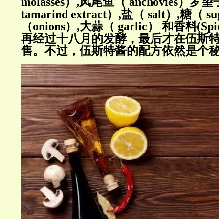
molasses）,凤尾鱼（ anchovies）
tamarind extract）,盐（ salt）,糖（ s
（onions）,大蒜（ garlic） 和香料(S
再经过十八月的发酵，最后才在伍斯
售。不过，伍斯特酱的配方依然是个