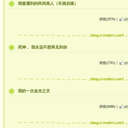
我曾遇到的民间高人（车祸后续）
浏览(2976)
(0
死神， 我永远不想再见到你
浏览(2761)
(0
我的一次血光之灾
浏览(6086)
(0