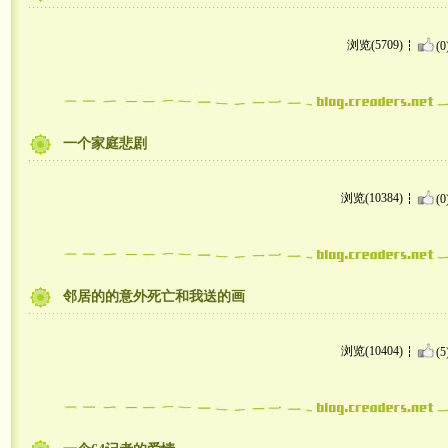
浏览(5709)
(0
一个家庭悲剧
浏览(10384)
(0
邻居的的意外死亡和我送的画
浏览(10404)
(5