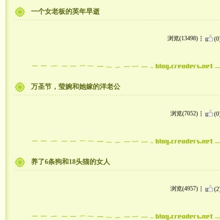
一个女老板的英年早逝
浏览(13498)
(0
万圣节，莹婉和她嫁的洋老公
浏览(7052)
(0
养了6条狗和18头猫的女人
浏览(4957)
(2