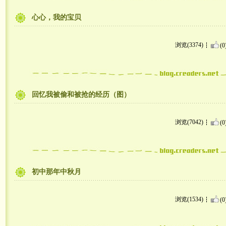
心心，我的宝贝
浏览(3374)
(0
回忆我被偷和被抢的经历（图）
浏览(7042)
(0
初中那年中秋月
浏览(1534)
(0