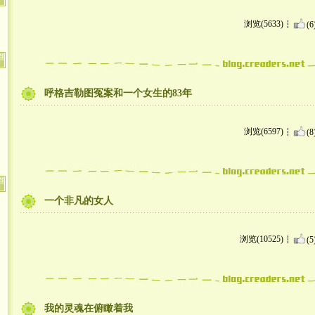
浏览(5633)
(6
呼格吉勒图冤案和一个女生的83年
浏览(6597)
(8
一个非凡的女人
浏览(10525)
(5
我的灵魂在俯瞰着我