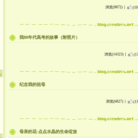
浏览(9872)
(10
我80年代高考的故事（附照片）
浏览(14323)
(1
纪念我的祖母
浏览(6827)
(13
母亲的花-点点水晶的生命绽放