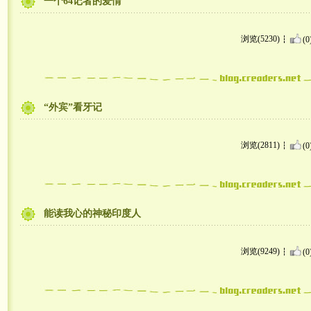
一个64记者的爱情
浏览(5230)
(0
“外宾”看牙记
浏览(2811)
(0
能读我心的神秘印度人
浏览(9249)
(0