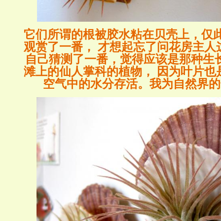
它们所谓的根被胶水粘在贝壳上，仅此
观赏了一番， 才想起忘了问花房主人
自己猜测了一番，觉得应该是那种生
滩上的仙人掌科的植物， 因为叶片也
空气中的水分存活。我为自然界的