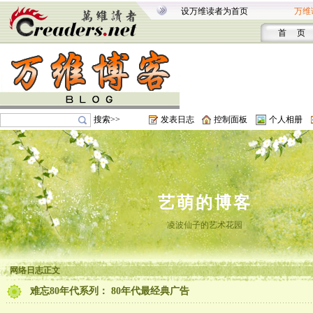
设万维读者为首页
万维
首 页
搜索>>
发表日志
控制面板
个人相册
艺萌的博客
凌波仙子的艺术花园
网络日志正文
难忘80年代系列： 80年代最经典广告