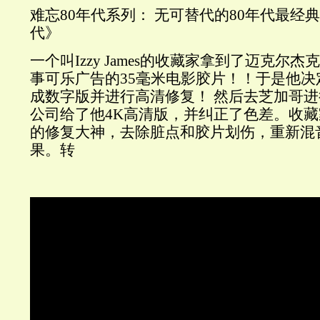
难忘80年代系列： 无可替代的80年代最经
代》
一个叫Izzy James的收藏家拿到了迈克尔杰
事可乐广告的35毫米电影胶片！！于是他
成数字版并进行高清修复！ 然后去芝加哥
公司给了他4K高清版，并纠正了色差。收
的修复大神，去除脏点和胶片划伤，重新混
果。转