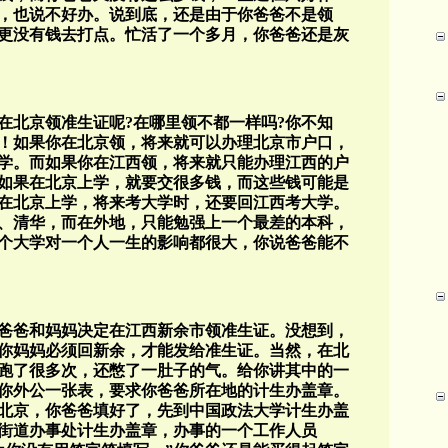
，也说不好办。说到底，还是由于你爸爸不是领
更没有钱去打点。忙活了一个多月，你爸爸还是灰
在北京领准生证呢?在哪里领不都一样吗?你不知
！如果你在北京领，将来就可以办理北京市户口，
学。而如果你在江西领，将来就只能办理江西的户
如果在北京上学，就要交很多钱，而这些钱可能是
在北京上学，将来考大学时，还要回江西考大学。
、清华，而在外地，只能勉强上一个最差的本科，
个大学对一个人一生的影响都很大，你说爸爸能不
爸爸和妈妈决定在江西新余市领准生证。没想到，
你妈妈必须回新余，才能发给准生证。当然，在北
跑了很多次，还憋了一肚子的气。给你讲其中的一
你外公一张表，要求你爸爸所在地的计生办盖章。
北京，你爸爸填好了，先到中国政法大学计生办盖
街道办事处计生办盖章，办事的一个工作人员