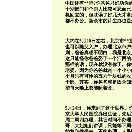
中国还有**吗?你爸爸只好劝你
个别部门和个别人比较可恶而已
机回去的，但耽误了好几天才拿
都不办公。新余市的计生办也是
大约在5月20日左右，北京市*
也可以随父入户，办理北京市户
则，爸爸真想不明白，我是北京
这只能怪你爸爸娶了一个江西的
那样的话，现在就没有你了。你
老婆。因为你爸爸就是一个小小
个月只有可怜的五六千块钱的收
干部。其实，你爸爸就是因为知
望每天晚上都能睡着觉。
5月24日，你来到了这个世界
京大学人民医院办出生证，先后
周二周四办理，其它时间不办理
哥、大姐姐们讲课，只能等下周
的复印件带去，不能办理。人民