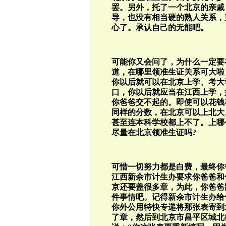
罢。另外，托了一个北京的亲戚
导，也没有相当硬的熟人关系，
心了。承认自己的无能吧。
可能你又会问了，为什么一定要
道，在哪里领准生证关系可大啦
你以后就可以在北京上学、考大
口，你以后就应当在江西上学，
你爸爸交不起的。即使可以花钱
同样的分数，在北京可以上北大
甚至连本科学校都上不了。上哪
尽量在北京领准生证吗?
可惜一切努力都是白费，最终你
江西新余市计生办要求你爸爸和
京还要盖很多章，为此，你爸爸
件事情吧。记得新余市计生办给
你外公用特快专递将那张表寄到
了章，然后到北京市昌平区城北