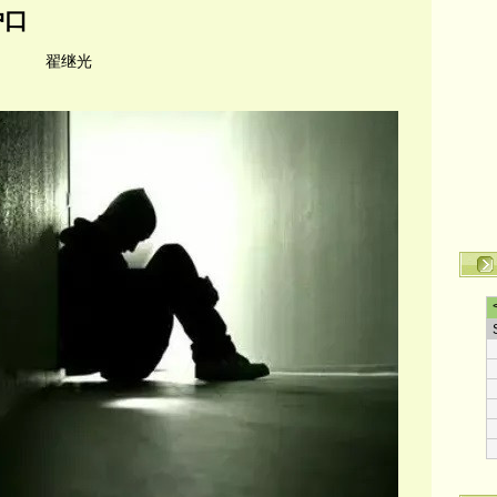
户口
继光