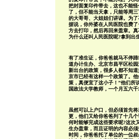
把封面复印件带去，这也不能怪
了，但不能当天拿，只能等周三
的大哥哥、大姐姐们讲课。为了
据说，你外婆在人民医院也费了
方去打印，然后再回来盖章。真
为什么还叫人民医院呢?拿到出
有了准生证，你爸爸就马不停蹄
道办计生办、北京市昌平区松园
新出台的政策，很多人都不知道
京市已经有这样一个政策了。他
策，真便宜了这小子！”他们所
国政法大学教师，一个月五六千
虽然可以上户口，但必须首先将
更，他们又给你爸爸列了十几个
何时能够完成这些要求呢?这次
生办盖章，而且证明的内容必须
时间，你爸爸托了单位的一位叔