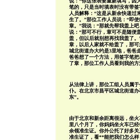
说：“你这张表要重新填写，因
笔的，只是当时填表时没有带签
人员解释：“这是从新余快递过
生了。”那位工作人员说：“即
章。”我说：“那就先帮我盖上
说：“那可不行，章可不是随便
盖，但以后就别想再找我盖了。
章，以后人家就不给盖了，那可
城北街道办大约是3里地，爸爸
爸爸想了一个方法，用签字笔把
了章，那位工作人员看到我的方
从法律上讲，那位工组人员属于
仆。在北京市昌平区城北街道办
东”。
由于北京和新余距离很远，坐火
里八个月了，你妈妈坐火车已经
余领准生证。你外公托了好多关
准生证了，看**能把我们怎么