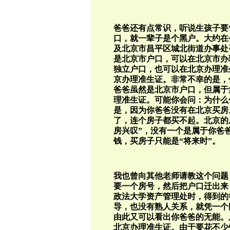
爸爸还有点常识，听说生孩子要“
口，就一辈子是个黑户。大约在
及北京市昌平区城北街道办事处
是北京市户口，可以在北京市办
独立户口，也可以在北京办理准
京办理准生证。非常不幸的是，
爸爸虽然是北京市户口，但属于
理准生证。可能你会问：为什么你
是，因为你爸爸没有在北京买房
了，连个房子都买不起。北京的
房兴叹”，没有一个是属于你爸
钱，买房子只能是“将来时”。
我也曾向其他老师请教这个问题
要一个房号，然后把户口迁出来
政法大学资产管理处时，得到的
导，也没有熟人关系，就凭一个
由此又可以看出你爸爸的无能。
北京办理准生证。由于要花不少