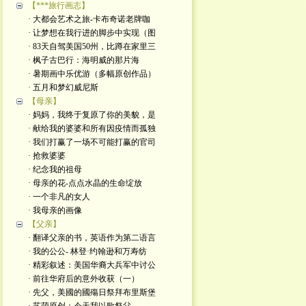
【***旅行画志】
· 大都会艺术之旅-卡布奇诺老牌咖
· 让梦想在我行进的脚步中实现（图
· 83天自驾美国50州，比蹲在家里三
· 枫子古巴行：海明威的那片海
· 暑期画中乐优游（多幅原创作品）
· 五月和梦幻威尼斯
【母亲】
· 妈妈，我终于复原了你的美貌，是
· 献给我的婆婆和所有因疫情而孤独
· 我们打赢了一场不可能打赢的官司
· 抢救婆婆
· 纪念我的祖母
· 母亲的花-点点水晶的生命绽放
· 一个非凡的女人
· 我母亲的画像
【父亲】
· 翻译父亲的书，英语作为第二语言
· 我的公公- 林登·约翰逊和万寿纺
· 精彩叙述：美国华裔大兵军中讨公
· 前往华府后的意外收获（一）
· 先父，美國的國殤日祭拜布里斯堡