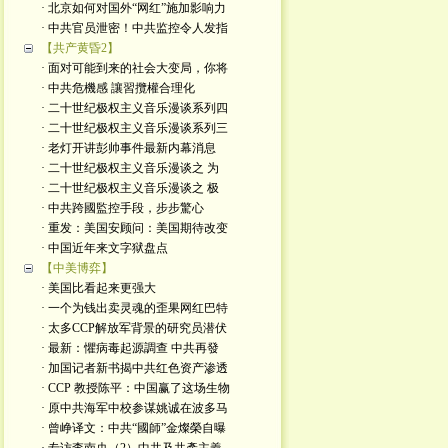
· 北京如何对国外“网红”施加影响力
· 中共官员泄密！中共监控令人发指
【共产黄昏2】
· 面对可能到来的社会大变局，你将
· 中共危機感 讓習攬權合理化
· 二十世纪极权主义音乐漫谈系列四
· 二十世纪极权主义音乐漫谈系列三
· 老灯开讲彭帅事件最新内幕消息
· 二十世纪极权主义音乐漫谈之 为
· 二十世纪极权主义音乐漫谈之 极
· 中共跨國監控手段，步步驚心
· 重发：美国安顾问：美国期待改变
· 中国近年来文字狱盘点
【中美博弈】
· 美国比看起来更强大
· 一个为钱出卖灵魂的歪果网红巴特
· 太多CCP解放军背景的研究员潜伏
· 最新：懼病毒起源調查 中共再發
· 加国记者新书揭中共红色资产渗透
· CCP 教授陈平：中国赢了这场生物
· 原中共海军中校参谋姚诚在波多马
· 曾峥译文：中共“國師”金燦榮自曝