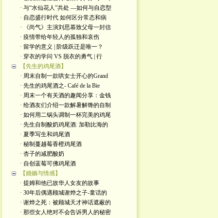
· 与“水仙花人”共处 —如何与自恋型
· 自恋盛行时代 如何区分常态和病
· 《尚气》主演刘思慕致父母一封信
· 疫情带给年轻人的孤独和哀伤
· 留学的意义 | 阶级跃迁是唯一？
· 穿衣的学问 VS 脱衣的勇气 | 行
【先生的鸡尾酒】
· 周末自制一款哄女士开心的Grand
· 先生的鸡尾酒之- Café de la Bie
· 周末一个有关酒的趣闻分享：金钱
· 给酒友们介绍一款解暑解馋的自制
· 如何用二锅头调制一杯完美的鸡尾
· 先生自制酸奶鸡尾酒: 加勒比海的
· 夏季写生和鸡尾酒
· 秘制蔓越莓香橙鸡尾酒
· 杏子的减肥酸奶
· 自创蓝莓可佛鸡尾酒
【婚姻与情感】
· 提姆和他已故华人女友的故事
· 30年后偶遇顾城谢烨之子-童话的
· 谢烨之死：被顾城天才神话遮蔽的
· 那些女人绝对不会告诉男人的秘密