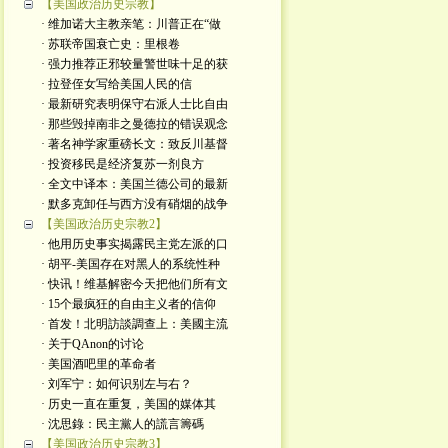
【美国政治历史宗教】
· 维加诺大主教亲笔：川普正在“做
· 苏联帝国衰亡史：里根卷
· 强力推荐正邪较量警世味十足的获
· 拉登侄女写给美国人民的信
· 最新研究表明保守右派人士比自由
· 那些毁掉南非之曼德拉的错误观念
· 著名神学家重磅长文：致反川基督
· 投资移民是经济复苏一剂良方
· 全文中译本：美国兰德公司的最新
· 默多克卸任与西方没有硝烟的战争
【美国政治历史宗教2】
· 他用历史事实揭露民主党左派的口
· 胡平-美国存在对黑人的系统性种
· 快讯！维基解密今天把他们所有文
· 15个最疯狂的自由主义者的信仰
· 首发！北明訪談調查上：美國主流
· 关于QAnon的讨论
· 美国酒吧里的革命者
· 刘军宁：如何识别左与右？
· 历史一直在重复，美国的媒体其
· 沈思錄：民主黨人的謊言籌碼
【美国政治历史宗教3】