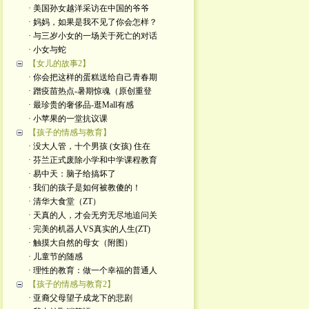
· 美国孙女越洋采访在中国的爷爷
· 妈妈，如果是我不见了你会怎样？
· 与三岁小女的一场关于死亡的对话
· 小女与蛇
【女儿的故事2】
· 你会把这样的蛋糕送给自己青春期
· 蹭疫苗热点-暑期惊魂（原创重登
· 最珍贵的奢侈品-逛Mall有感
· 小苹果的一堂抗议课
【孩子的情感与教育】
· 没大人管，十个男孩 (女孩) 住在
· 芬兰正式废除小学和中学课程教育
· 易中天：脑子给搞坏了
· 我们的孩子是如何被教傻的！
· 清华大食堂（ZT）
· 天真的人，才会无穷无尽地追问关
· 完美的机器人VS真实的人生(ZT)
· 触摸大自然的母女（附图）
· 儿童节的随感
· 理性的教育：做一个幸福的普通人
【孩子的情感与教育2】
· 亚裔父母望子成龙下的悲剧