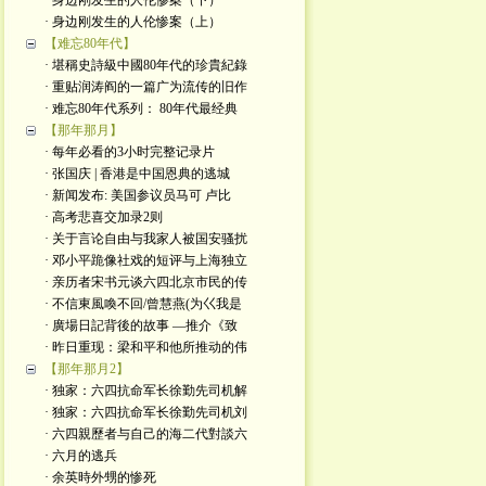
· 身边刚发生的人伦惨案（下）
· 身边刚发生的人伦惨案（上）
【难忘80年代】
· 堪稱史詩級中國80年代的珍貴紀錄
· 重贴润涛阎的一篇广为流传的旧作
· 难忘80年代系列： 80年代最经典
【那年那月】
· 每年必看的3小时完整记录片
· 张国庆 | 香港是中国恩典的逃城
· 新闻发布: 美国参议员马可 卢比
· 高考悲喜交加录2则
· 关于言论自由与我家人被国安骚扰
· 邓小平跪像社戏的短评与上海独立
· 亲历者宋书元谈六四北京市民的传
· 不信東風喚不回/曾慧燕(为巜我是
· 廣場日記背後的故事 —推介《致
· 昨日重现：梁和平和他所推动的伟
【那年那月2】
· 独家：六四抗命军长徐勤先司机解
· 独家：六四抗命军长徐勤先司机刘
· 六四親歷者与自己的海二代對談六
· 六月的逃兵
· 余英時外甥的惨死