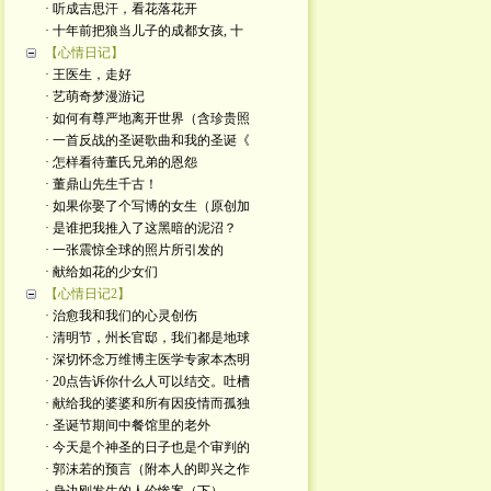
· 听成吉思汗，看花落花开
· 十年前把狼当儿子的成都女孩, 十
【心情日记】
· 王医生，走好
· 艺萌奇梦漫游记
· 如何有尊严地离开世界（含珍贵照
· 一首反战的圣诞歌曲和我的圣诞《
· 怎样看待董氏兄弟的恩怨
· 董鼎山先生千古！
· 如果你娶了个写博的女生（原创加
· 是谁把我推入了这黑暗的泥沼？
· 一张震惊全球的照片所引发的
· 献给如花的少女们
【心情日记2】
· 治愈我和我们的心灵创伤
· 清明节，州长官邸，我们都是地球
· 深切怀念万维博主医学专家本杰明
· 20点告诉你什么人可以结交。吐槽
· 献给我的婆婆和所有因疫情而孤独
· 圣诞节期间中餐馆里的老外
· 今天是个神圣的日子也是个审判的
· 郭沫若的预言（附本人的即兴之作