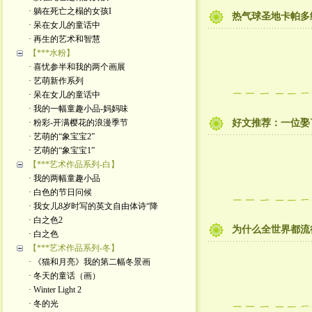
· 躺在死亡之榻的女孩I
热气球圣地卡帕多
· 呆在女儿的童话中
· 再生的艺术和智慧
【***水粉】
· 喜忧参半和我的两个画展
· 艺萌新作系列
· 呆在女儿的童话中
· 我的一幅童趣小品-妈妈味
· 粉彩-开满樱花的浪漫季节
好文推荐：一位娶
· 艺萌的“象宝宝2”
· 艺萌的“象宝宝1”
【***艺术作品系列-白】
· 我的两幅童趣小品
· 白色的节日问候
· 我女儿8岁时写的英文自由体诗“降
· 白之色2
为什么全世界都流
· 白之色
【***艺术作品系列-冬】
· 《猫和月亮》我的第二幅冬景画
· 冬天的童话（画）
· Winter Light 2
· 冬的光