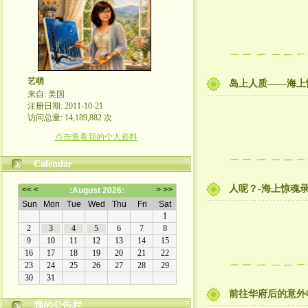
艺萌
岛上人质——海上
来自: 美国
注册日期: 2011-10-21
访问总量: 14,189,882 次
点击查看我的个人资料
Calendar
人呢？-海上惊魂
前往华府后的意外
哪裡有自由，哪裡就是祖國
我的公告栏