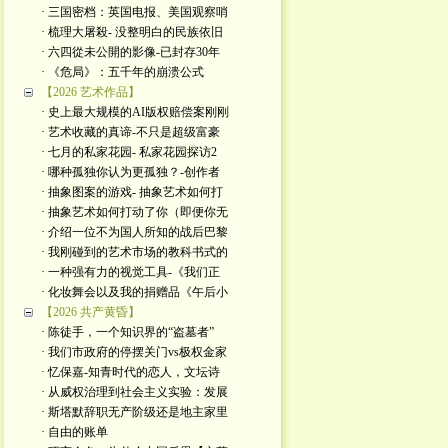
· 三国密档：英国电报、美国观察哨
· 梳理大屠殺- 没整明白的民族依旧
· 六四從未公開的影像-已封存30年
· 《危局》：五千年的崩溃公式
【2026 艺术作品】
· 史上最大规模的AI版权赔偿案刚刚
· 艺术收藏的真谛-不只是超级富豪
· 七月的私家花园- 私家花园探访2
· 哪种孤独你认为更孤独？-创作者
· 抽象图案的游戏- 抽象艺术如何打
· 抽象艺术如何打动了你（即便你无
· 介绍一位不为国人所知的战后巴黎
· 我刚碰到的艺术市场的教科书式的
· 一种强有力的视觉工具-《我们正
· 化妆舞会以及我的捐赠品《午后小
【2026 共产黄昏】
· 陈徒手，一个知识界的“盗墓者”
· 我们市政府的停摆关门vs极权金家
· 忆保嘉-知青时代的恋人，文坛诗
· 从威权治理到社会主义实验：发展
· 斯塔默辞职无产阶级还是地主家里
· 自由的账单