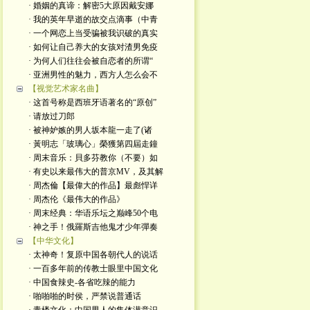
· 婚姻的真谛：解密5大原因戴安娜
· 我的英年早逝的故交点滴事（中青
· 一个网恋上当受骗被我识破的真实
· 如何让自己养大的女孩对渣男免疫
· 为何人们往往会被自恋者的所谓“
· 亚洲男性的魅力，西方人怎么会不
【视觉艺术家名曲】
· 这首号称是西班牙语著名的“原创”
· 请放过刀郎
· 被神妒嫉的男人坂本龍一走了(诸
· 黃明志「玻璃心」榮獲第四屆走鐘
· 周末音乐：貝多芬教你（不要）如
· 有史以来最伟大的普京MV，及其解
· 周杰倫【最偉大的作品】最彪悍详
· 周杰伦《最伟大的作品》
· 周末经典：华语乐坛之巅峰50个电
· 神之手！俄羅斯吉他鬼才少年彈奏
【中华文化】
· 太神奇！复原中国各朝代人的说话
· 一百多年前的传教士眼里中国文化
· 中国食辣史-各省吃辣的能力
· 啪啪啪的时侯，严禁说普通话