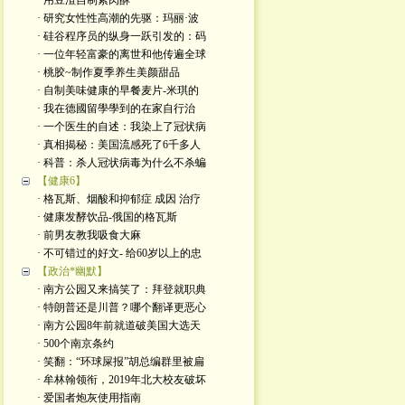
· 用豆渣自制素肉酥
· 研究女性性高潮的先驱：玛丽·波
· 硅谷程序员的纵身一跃引发的：码
· 一位年轻富豪的离世和他传遍全球
· 桃胶~制作夏季养生美颜甜品
· 自制美味健康的早餐麦片-米琪的
· 我在德國留學學到的在家自行治
· 一个医生的自述：我染上了冠状病
· 真相揭秘：美国流感死了6千多人
· 科普：杀人冠状病毒为什么不杀蝙
【健康6】
· 格瓦斯、烟酸和抑郁症 成因 治疗
· 健康发酵饮品-俄国的格瓦斯
· 前男友教我吸食大麻
· 不可错过的好文- 给60岁以上的忠
【政治*幽默】
· 南方公园又来搞笑了：拜登就职典
· 特朗普还是川普？哪个翻译更恶心
· 南方公园8年前就道破美国大选天
· 500个南京条约
· 笑翻：“环球屎报”胡总编群里被扁
· 牟林翰领衔，2019年北大校友破坏
· 爱国者炮灰使用指南