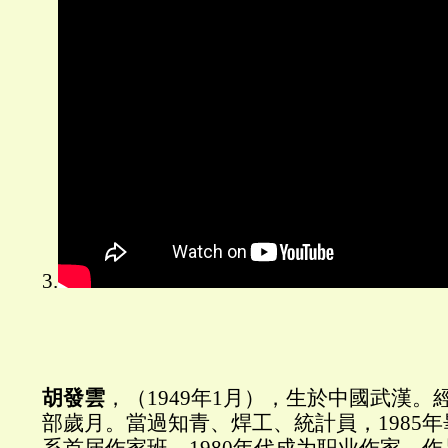
3.
胡發雲
，（1949年1月），生於中國武漢
部歲月。當過知青、焊工、統計員，1985
系首届作家班，1980年代成为职业作家。