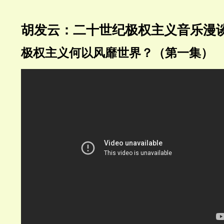
胡发云：二十世纪极权主义音乐漫
极权主义何以风靡世界？（第一集）