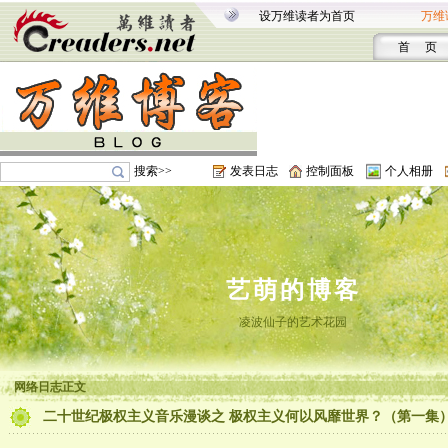
设万维读者为首页
万维
首 页
搜索>>
发表日志
控制面板
个人相册
艺萌的博客
凌波仙子的艺术花园
网络日志正文
二十世纪极权主义音乐漫谈之 极权主义何以风靡世界？（第一集