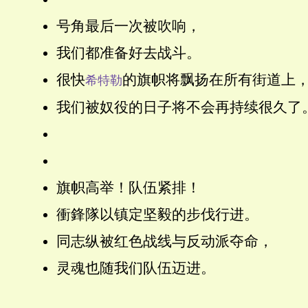
号角最后一次被吹响，
我们都准备好去战斗。
很快
的旗帜将飘扬在所有街道上
希特勒
我们被奴役的日子将不会再持续很久了
旗帜高举！队伍紧排！
衝鋒隊以镇定坚毅的步伐行进。
同志纵被红色战线与反动派夺命，
灵魂也随我们队伍迈进。