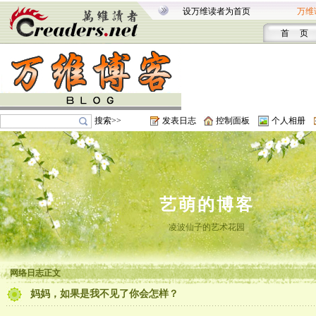
设万维读者为首页
万维
首 页
搜索>>
发表日志
控制面板
个人相册
艺萌的博客
凌波仙子的艺术花园
网络日志正文
妈妈，如果是我不见了你会怎样？