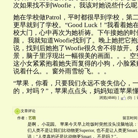
次如果找不到
Woofie
，
我该对她说些什么呢
她在学校做
Patrol
，平时都很早到学校，第
更早就到了学校。“
Good Luck
！”我看着她
校大门，心中再次为她祈祷。下午接她的时
颜，
我就知道
Woofie
找到了。晚上她把它抱
说，找到后她抱了
Woofie
很久舍不得放开。
景，脑子里浮现出一幅很美的画面。。。空
这小女紧紧抱着她失而复得的小狗，小脸紧
说着什么。。窗外雨雪纷飞。。。
“苹果，你看，只要我们永远不丧失信心，
的，对吗？”，苹果点点头，妈妈知道苹果
浏览(4846)
(0)
文章评论
作者：
艺萌
留言时间：20
是啊， 小花园。 苹果今天早上吃饭时突然没头没脑地说：
们人类不是让我们比动物更Superior, 也不是让人类更Smart.
说：“人类真的还是比动物更Smart， 不是吗？”。