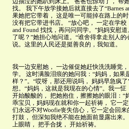
边抽泣的她趴到床上。
爸爸也惊动了，
帮
找。
我下午放学接她后就直接去了“
Barnes 
果她把它带着，
这是唯一可能掉在路上的时
没有把它带进书店。
“放心吧，
一定在学校
and Found
找找，再问问同学。”妈妈安慰道
了呢？”她担心地问道。“谁舍得拿走别人的
说。这里的人民还是挺善良的，我知道。
我一边安慰她，
一边催促她赶快洗洗睡觉，
学。
这时满脸泪痕的她问我：“妈妈，如果
样？”。“哎呀，那还用说吗，
妈妈早急疯了
想。“妈妈，这就是我现在的心情”。我一怔
开始酸酸的，
把她抱住，擦擦她的眼泪：“
乖宝贝，妈妈现在就和你一起祈祷，
它一定
们永远不对
Woofie
丧失信心，它一定会回来
打鼓，
但深知我绝不能在她面前显露出来。
上眼睛，
把手合拢，
开始祈祷。