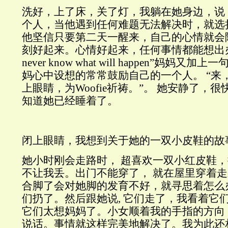
洗好，上了床，关了灯，我躺在她身边，说
个人，当他遇到任何难题无法解决时，就选
他坚信只要第二天一醒来，自己的心情就会
刻好起来。心情好起来，任何事情都能想出
never know what will happen
”妈妈又加上一
妈心中设想的常常鼓励自己的一个人。
“
来
上眼睛，为
Woofie
祈祷。”。
她安静了，很
知道她已经睡着了。
闭上眼睛，我想到关于她的一双小皮鞋的故
她小时刚会走路时，
超喜欢一双小红皮鞋，
不让我丢。出门不能穿了，
就在屋里穿着走
合脚了会对她脚的发育不好，就寻思着怎么
们扔了。然后跟她说
,
它们走了，我看着它
它们太想妈妈了。小女顺着我的手指的方向
说话。事情就这样完美地解决了。我为此还