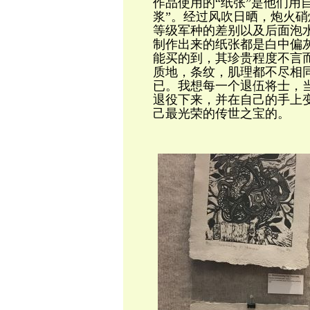
作品使用的“纸张”是他们用
浆”。经过风吹日晒，炮火
等级军种的差别以及后面泡
制作出来的纸张都是白中偏
能买的到，其珍贵程度不言
质地，条纹，肌理都不尽相
已。我想每一个退伍将士，
退役下来，并在自己的手上
己最光荣的传世之宝的。