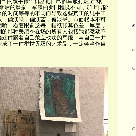
自己的双手操作机器把自己的军服打烂至“纸
硝烟后的磨损，军装的新旧程度不同，加上官阶
水的时间等等的不同而导致这些真正的纯手工
灰，偏淡绿，偏淡蓝，偏淡墨。市面根本不可
而喻。看着眼前这每一幅纸张其色差，厚度，
同的那种美感令在场的所有人包括我都激动不
当这件跟着自己荣立战功的军服，与自己一并
变成了一件举世无双的艺术品，一定会当作自