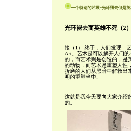
一个特别的艺展~光环褪去但是英
光环褪去而英雄不死（2
接（1） 终于，人们发现：
Art。艺术是可以解开人们
的，而艺术则是创造的，是
的动物，
而艺术是重塑人性
折磨的人们从黑暗中解救出
明的重塑当中。
这就是我今天要向大家介绍
的。