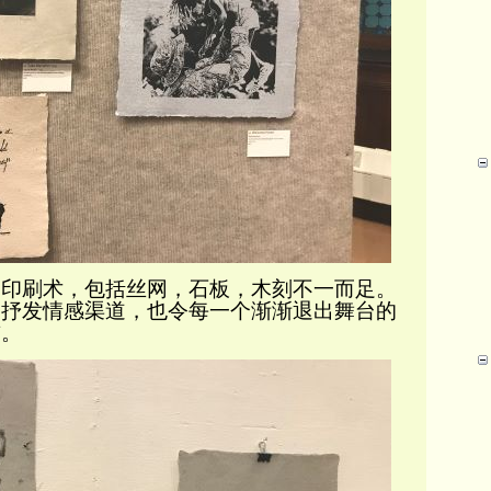
种印刷术，包括丝网，石板，木刻不一而足。
们抒发情感渠道，也令每一个渐渐退出舞台的
前。