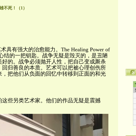
雄不死！（1）
）
艺术具有强大的治愈能力。The
Healing Power
of
的心结的一把钥匙。战争无疑是毁灭的，是丑陋
美好的。战争必须抛开人性，
把自己变成厮杀
，回归善良的本质。艺术可以把被心理创伤所
来，把他们从负面的回忆中转移到正面的和光
的这些另类艺术家。他们的作品无疑是震撼