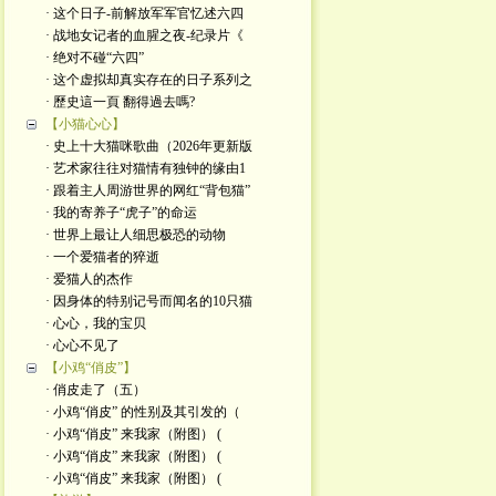
· 这个日子-前解放军军官忆述六四
· 战地女记者的血腥之夜-纪录片《
· 绝对不碰“六四”
· 这个虚拟却真实存在的日子系列之
· 歷史這一頁 翻得過去嗎?
【小猫心心】
· 史上十大猫咪歌曲（2026年更新版
· 艺术家往往对猫情有独钟的缘由1
· 跟着主人周游世界的网红“背包猫”
· 我的寄养子“虎子”的命运
· 世界上最让人细思极恐的动物
· 一个爱猫者的猝逝
· 爱猫人的杰作
· 因身体的特别记号而闻名的10只猫
· 心心，我的宝贝
· 心心不见了
【小鸡“俏皮”】
· 俏皮走了（五）
· 小鸡“俏皮” 的性别及其引发的（
· 小鸡“俏皮” 来我家（附图） (
· 小鸡“俏皮” 来我家（附图） (
· 小鸡“俏皮” 来我家（附图） (