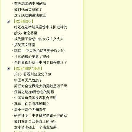
· 有关鸡蛋的中国逻辑
· 如何挽留英脱欧？
· 这个脱欧的讲法更逗
【政治幽默2】
· 给还在选举结果震惊中未回过神的
· 妙文- 老之将至
· 成为妻子梦想中的女权主义丈夫
· 搞笑英文课堂
· 嘿嘿！ 中央政治局常委会议讨论
· 月冰的核心要素：鹅步
· 全世界都起源于中国？我兴奋坏了
【政治*幽默*漫画】
· 乐死- 看看川普这父子俩
· 中国今天又愤怒了
· 苏联对全世界最大的贡献是万千黑
· 疫苗之殇-触目惊心的海报
· 中国逼迫美国发表联合声明
· 真逗！你后悔移民吗？
· 周小平是个无知青年
· 研究证明：中共确实是婊子养的ZT
· 如何鉴别自己是真正的毛粉
· 发小请客碰上一个毛左结果...