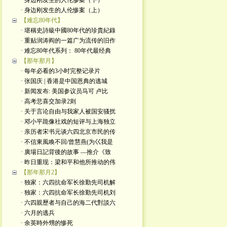
· 身边刚发生的人伦惨案（下）
· 身边刚发生的人伦惨案（上）
【难忘80年代】
· 堪稱史詩級中國80年代的珍貴紀錄
· 重贴润涛阎的一篇广为流传的旧作
· 难忘80年代系列： 80年代最经典
【那年那月】
· 每年必看的3小时完整记录片
· 张国庆 | 香港是中国恩典的逃城
· 新闻发布: 美国参议员马可 卢比
· 高考悲喜交加录2则
· 关于言论自由与我家人被国安骚扰
· 邓小平跪像社戏的短评与上海独立
· 亲历者宋书元谈六四北京市民的传
· 不信東風喚不回/曾慧燕(为巜我是
· 廣場日記背後的故事 —推介《致
· 昨日重现：梁和平和他所推动的伟
【那年那月2】
· 独家：六四抗命军长徐勤先司机解
· 独家：六四抗命军长徐勤先司机刘
· 六四親歷者与自己的海二代對談六
· 六月的逃兵
· 余英時外甥的惨死