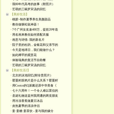
· 我80年代高考的故事（附照片）
· 艺萌的三碗罗宋汤的回忆
【美好生活】
· 桃胶~制作夏季养生美颜甜品
· 教你做驱松鼠神器！
· 7个广州女友凑400万，提前20年造
· 用名画来教你如何搭配衣服
· 画意与诗情- 我的新名片
· 院子里的杜鹃，金银花和父亲节的
· 今天是地球日，我们能做什么？
· 如此稀罕的观赏花
· 体验瑞典的复活节自助餐
· 艺萌的三碗罗宋汤的回忆
【美好生活2】
· 北京的泳池回忆(附珍贵照片）
· 罂粟籽跟鸦片是什么关系？罂粟籽
· 用Costco的Q派酱还原中华美食《
· 七十六周年！一个令人难以置信的
· 圣诞礼物送蓝州我周遭的两党朋友
· 用冷冻香蕉做夏日冰品
· 炎热夏季的清凉伴侣
· 姜·姜糖·姜茶饮 - 姜与我的缘分