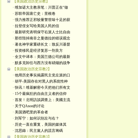
【美国政治历史宗教】
· 维加诺大主教亲笔：川普正在“做
· 苏联帝国衰亡史：里根卷
· 强力推荐正邪较量警世味十足的获
· 拉登侄女写给美国人民的信
· 最新研究表明保守右派人士比自由
· 那些毁掉南非之曼德拉的错误观念
· 著名神学家重磅长文：致反川基督
· 投资移民是经济复苏一剂良方
· 全文中译本：美国兰德公司的最新
· 默多克卸任与西方没有硝烟的战争
【美国政治历史宗教2】
· 他用历史事实揭露民主党左派的口
· 胡平-美国存在对黑人的系统性种
· 快讯！维基解密今天把他们所有文
· 15个最疯狂的自由主义者的信仰
· 首发！北明訪談調查上：美國主流
· 关于QAnon的讨论
· 美国酒吧里的革命者
· 刘军宁：如何识别左与右？
· 历史一直在重复，美国的媒体其
· 沈思錄：民主黨人的謊言籌碼
【美国政治历史宗教3】