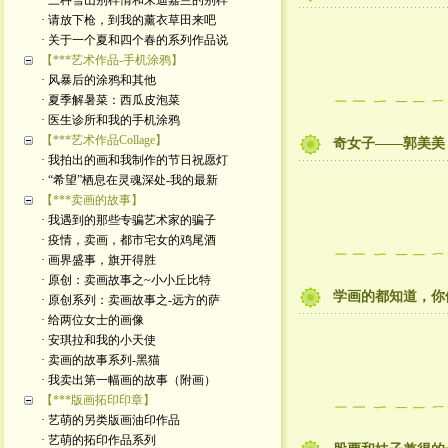
· 三种雪山别样情和朱迪嘉兰的别样
· 请放下枪，到我的薰衣草田来吧
· 关于一个夏和四个春的系列作品说
【***艺术作品-手机涂鸦】
· 风暴后的涂鸦和其他
· 夏季解暑菜：西瓜皮泡菜
· 医生诊所和我的手机涂鸦
【***艺术作品Collage】
奇女子——郭美美
· 我拍出的画和我制作的节日祝愿灯
· “希望”栖息在灵魂深处-我的最新
【***卖画的故事】
· 我遇到的那些专骗艺术家的骗子
· 疫情，卖画，都市宅女的鸡尾酒
· 画界盛事，旗开得胜
· 原创：卖画故事之~小小丘比特
学画的都知道，你
· 原创系列：卖画故事之-远方的萨
· 给两位女士的画像
· 安琪拉和我的小天使
· 卖画的故事系列-黑猫
· 我卖出第一幅画的故事（附画）
【***版画拓印印章】
· 艺萌的另类版画油印作品
· 艺萌的拓印作品系列