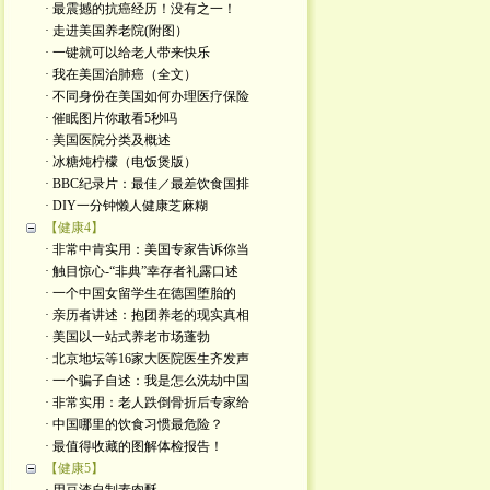
· 最震撼的抗癌经历！没有之一！
· 走进美国养老院(附图）
· 一键就可以给老人带来快乐
· 我在美国治肺癌（全文）
· 不同身份在美国如何办理医疗保险
· 催眠图片你敢看5秒吗
· 美国医院分类及概述
· 冰糖炖柠檬（电饭煲版）
· BBC纪录片：最佳／最差饮食国排
· DIY一分钟懒人健康芝麻糊
【健康4】
· 非常中肯实用：美国专家告诉你当
· 触目惊心-“非典”幸存者礼露口述
· 一个中国女留学生在德国堕胎的
· 亲历者讲述：抱团养老的现实真相
· 美国以一站式养老市场蓬勃
· 北京地坛等16家大医院医生齐发声
· 一个骗子自述：我是怎么洗劫中国
· 非常实用：老人跌倒骨折后专家给
· 中国哪里的饮食习惯最危险？
· 最值得收藏的图解体检报告！
【健康5】