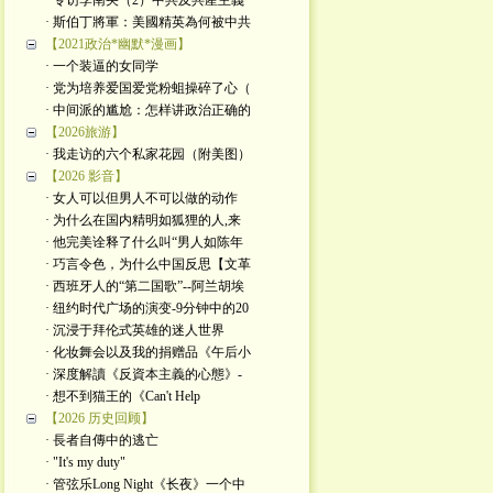
· 专访李南央（2）中共及共產主義
· 斯伯丁將軍：美國精英為何被中共
【2021政治*幽默*漫画】
· 一个装逼的女同学
· 党为培养爱国爱党粉蛆操碎了心（
· 中间派的尴尬：怎样讲政治正确的
【2026旅游】
· 我走访的六个私家花园（附美图）
【2026 影音】
· 女人可以但男人不可以做的动作
· 为什么在国内精明如狐狸的人,来
· 他完美诠释了什么叫“男人如陈年
· 巧言令色，为什么中国反思【文革
· 西班牙人的“第二国歌”--阿兰胡埃
· 纽约时代广场的演变-9分钟中的20
· 沉浸于拜伦式英雄的迷人世界
· 化妆舞会以及我的捐赠品《午后小
· 深度解讀《反資本主義的心態》-
· 想不到猫王的《Can't Help
【2026 历史回顾】
· 長者自傳中的逃亡
· "It's my duty"
· 管弦乐Long Night《长夜》一个中