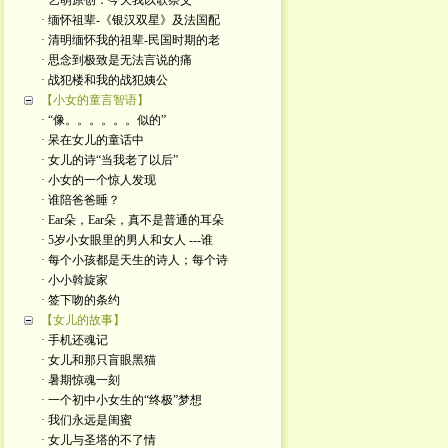
· 艺萌原创：今天我以歌祭父
· 缅怀祖辈-《银汉双星》及法国配
· 清明缅怀我的祖辈-民国时期的老
· 思念到极致是无法言说的痛
· 战犯楼和我的战犯姨公
【小女的童言智语】
· “像。。。。。。似的”
· 呆在女儿的童话中
· 女儿的诗“当我老了以后”
· 小女的一个惊人发现
· 谁陪爸爸睡？
· Ear朵，Ear朵，真不是普通的耳朵
· 5岁小女眼里的男人和女人 ---谁
· 每个小孩都是天生的诗人；每个诗
· 小小斡旋家
· 签下吻的条约
【女儿的故事】
· 手机还魂记
· 女儿和那只盲眼黑猫
· 暑期惊魂一刻
· 一个初中小女生的“终极”梦想
· 我们永远是闺蜜
· 女儿与圣塔的不了情