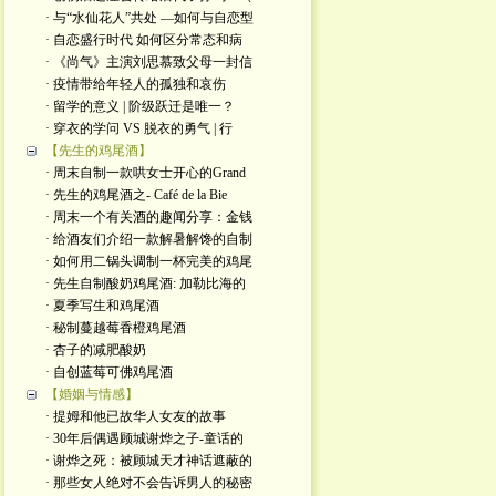
· 与“水仙花人”共处 —如何与自恋型
· 自恋盛行时代 如何区分常态和病
· 《尚气》主演刘思慕致父母一封信
· 疫情带给年轻人的孤独和哀伤
· 留学的意义 | 阶级跃迁是唯一？
· 穿衣的学问 VS 脱衣的勇气 | 行
【先生的鸡尾酒】
· 周末自制一款哄女士开心的Grand
· 先生的鸡尾酒之- Café de la Bie
· 周末一个有关酒的趣闻分享：金钱
· 给酒友们介绍一款解暑解馋的自制
· 如何用二锅头调制一杯完美的鸡尾
· 先生自制酸奶鸡尾酒: 加勒比海的
· 夏季写生和鸡尾酒
· 秘制蔓越莓香橙鸡尾酒
· 杏子的减肥酸奶
· 自创蓝莓可佛鸡尾酒
【婚姻与情感】
· 提姆和他已故华人女友的故事
· 30年后偶遇顾城谢烨之子-童话的
· 谢烨之死：被顾城天才神话遮蔽的
· 那些女人绝对不会告诉男人的秘密