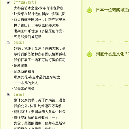
【***旅行画志】
· 大都会艺术之旅-卡布奇诺老牌咖
日本一位诺奖得主
· 让梦想在我行进的脚步中实现（图
· 83天自驾美国50州，比蹲在家里三
· 枫子古巴行：海明威的那片海
· 暑期画中乐优游（多幅原创作品）
· 五月和梦幻威尼斯
【母亲】
· 妈妈，我终于复原了你的美貌，是
到底什么是文化？
· 献给我的婆婆和所有因疫情而孤独
· 我们打赢了一场不可能打赢的官司
· 抢救婆婆
· 纪念我的祖母
· 母亲的花-点点水晶的生命绽放
· 一个非凡的女人
· 我母亲的画像
【父亲】
· 翻译父亲的书，英语作为第二语言
· 我的公公- 林登·约翰逊和万寿纺
· 精彩叙述：美国华裔大兵军中讨公
· 前往华府后的意外收获（一）
· 先父，美國的國殤日祭拜布里斯堡