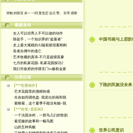
转帖的留言未一一回复也定会点赞。非常感谢
yimengling53@yahoo.com
最新发布
有意收藏者请私信我，感谢一贯支持
· 女人可以但男人不可以做的动作
· 陈徒手，一个知识界的“盗墓者”
中国书画与上层阶
政治转载不一定代表本人意见
· 史上最大规模的AI版权赔偿案刚刚
· 長者自傳中的逃亡
艺术博客：https://yimengl.blog
· 艺术收藏的真谛-不只是超级富豪
· 七月的私家花园- 私家花园探访2
目录中标注星号的为本人艺术原创
· 我们市政府的停摆关门vs极权金家
分类目录
下跪的民族没未来
【***彩墨画作】
· 艺术花园里的酒精快感
· 生命如同调色盘- 我卖出的画和我
· 紫锥菊，这个夏季不能没有她~我
【***粉笔+蛋彩画】
· 一个法国乡村，一群鸟儿们的歌剧
· 索尼娅的故事和一幅鸟图
· 山的五种风貌
世界公民意识