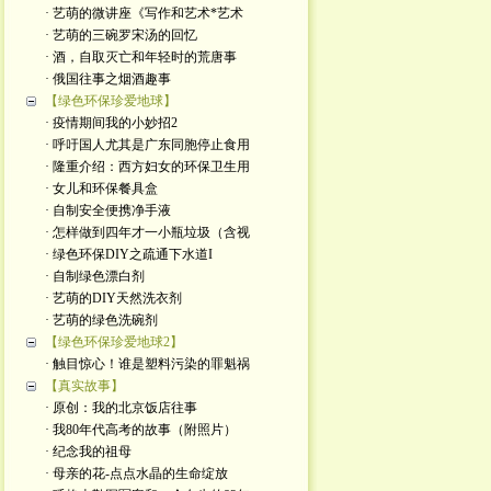
· 艺萌的微讲座《写作和艺术*艺术
· 艺萌的三碗罗宋汤的回忆
· 酒，自取灭亡和年轻时的荒唐事
· 俄国往事之烟酒趣事
【绿色环保珍爱地球】
· 疫情期间我的小妙招2
· 呼吁国人尤其是广东同胞停止食用
· 隆重介绍：西方妇女的环保卫生用
· 女儿和环保餐具盒
· 自制安全便携净手液
· 怎样做到四年才一小瓶垃圾（含视
· 绿色环保DIY之疏通下水道I
· 自制绿色漂白剂
· 艺萌的DIY天然洗衣剂
· 艺萌的绿色洗碗剂
【绿色环保珍爱地球2】
· 触目惊心！谁是塑料污染的罪魁祸
【真实故事】
· 原创：我的北京饭店往事
· 我80年代高考的故事（附照片）
· 纪念我的祖母
· 母亲的花-点点水晶的生命绽放