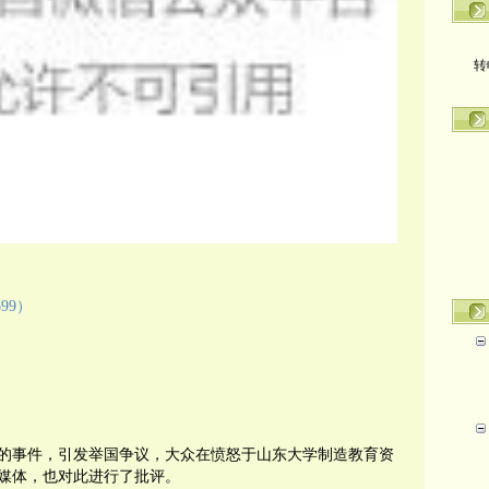
转
o99
）
的事件，引发举国争议，大众在愤怒于山东大学制造教育资
媒体，也对此进行了批评。