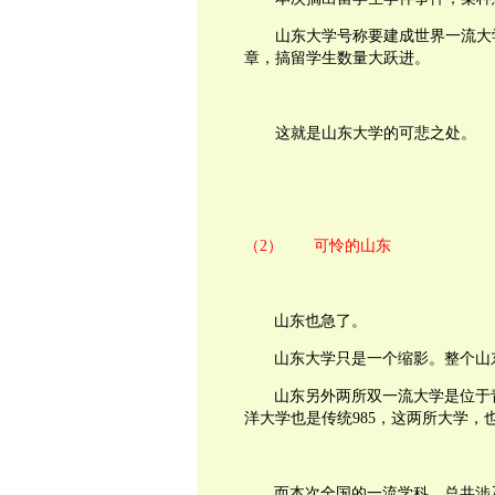
山东大学号称要建成世界一流大
章，搞留学生数量大跃进。
这就是山东大学的可悲之处。
（2）
可怜的山东
山东也急了。
山东大学只是一个缩影。整个山
山东另外两所双一流大学是位于
洋大学也是传统
985
，这两所大学，
而本次全国的一流学科，总共涉