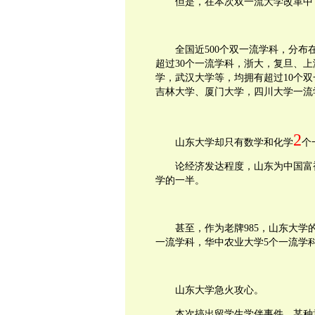
但是，在本次双一流大学改革中
全国近
500
个双一流学科，分布
超过
30
个一流学科，浙大，复旦、上
学，武汉大学等，均拥有超过
10
个双
吉林大学、厦门大学，四川大学一流
2
山东大学却只有数学和化学
个
论经济发达程度，山东为中国富
学的一半。
甚至，作为老牌
985
，山东大学
一流学科，华中农业大学
5
个一流学
山东大学急火攻心。
本次搞出留学生学伴事件，某种