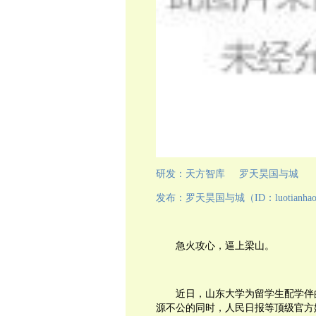
研发：天方智库
罗天昊国与城
发布：罗天昊国与城
（
ID
：
luotianha
急火攻心，逼上梁山。
近日，山东大学为留学生配学伴
源不公的同时，人民日报等顶级官方