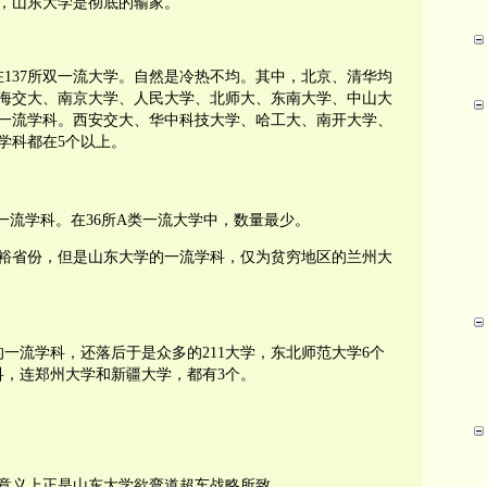
，山东大学是彻底的输家。
在
137
所双一流大学。自然是冷热不均。其中，北京、清华均
海交大、南京大学、人民大学、北师大、东南大学、中山大
一流学科。西安交大、华中科技大学、哈工大、南开大学、
学科都在
5
个以上。
一流学科。在
36
所
A
类一流大学中，数量最少。
裕省份，但是山东大学的一流学科，仅为贫穷地区的兰州大
的一流学科，还落后于是众多的
211
大学，东北师范大学
6
个
科，连郑州大学和新疆大学，都有
3
个。
意义上正是山东大学欲弯道超车战略所致。