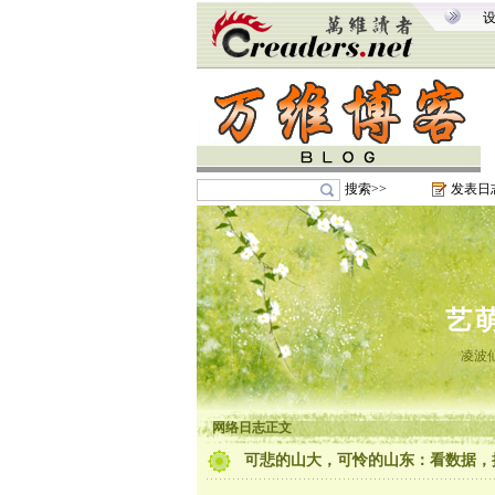
搜索>>
发表日
艺
凌波
网络日志正文
可悲的山大，可怜的山东：看数据，