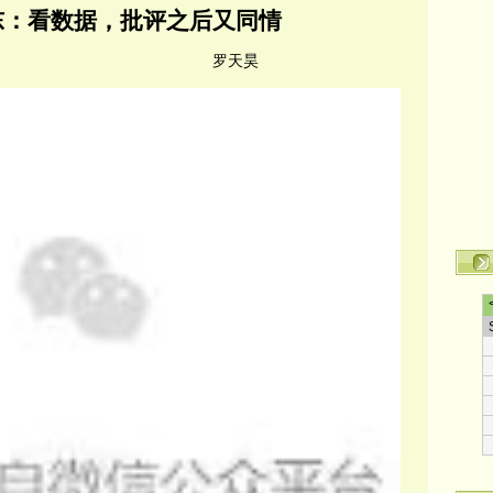
东：看数据，批评之后又同情
罗天昊