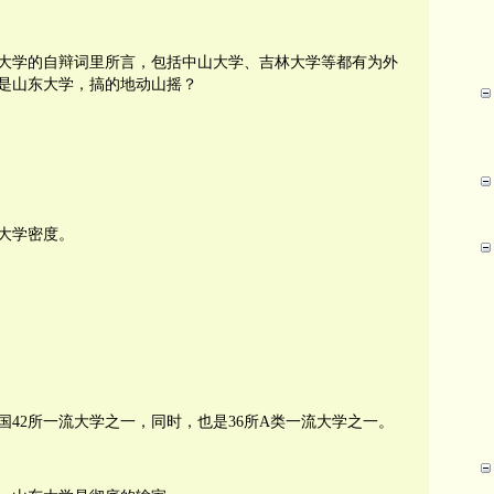
大学的自辩词里所言，包括中山大学、吉林大学等都有为外
是山东大学，搞的地动山摇？
大学密度。
国
42
所一流大学之一，同时，也是
36
所
A
类一流大学之一。