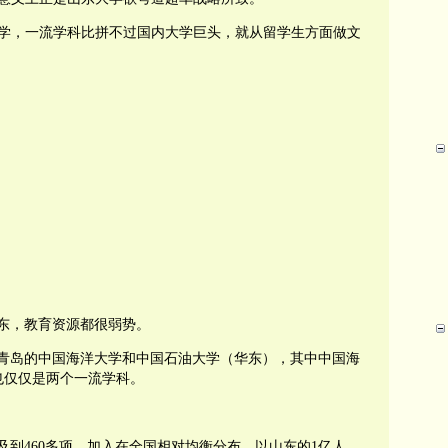
学，一流学科比拼不过国内大学巨头，就从留学生方面做文
东，教育资源都很弱势。
青岛的中国海洋大学和中国石油大学（华东），其中中国海
也仅仅是两个一流学科。
及到
460
多项，加入在全国相对均衡分布，以山东的
1
亿人