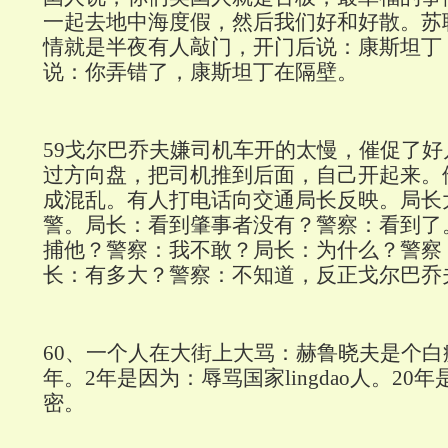
一起去地中海度假，然后我们好和好散。苏
情就是半夜有人敲门，开门后说：康斯坦丁
说：你弄错了，康斯坦丁在隔壁。
59
戈尔巴乔夫嫌司机车开的太慢，催促了好
过方向盘，把司机推到后面，自己开起来。
成混乱。有人打电话向交通局长反映。局长
警。局长：看到肇事者没有？警察：看到了
捕他？警察：我不敢？局长：为什么？警察
长：有多大？警察：不知道，反正戈尔巴乔
60
、一个人在大街上大骂：赫鲁晓夫是个白
年。
2
年是因为：辱骂国家lingdao人。
20
年
密。