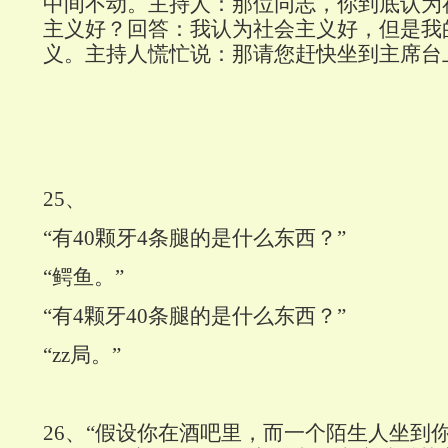
中间不动。主持人：那位同志，你到底认为
主义好？回答：我认为社会主义好，但是我
义。主持人慌忙说：那请您赶快坐到主席台
25
、
“有
40
颗牙
4
条腿的是什么东西？”
“鳄鱼。”
“有
4
颗牙
40
条腿的是什么东西？”
“zz局。”
26
、“假设你在酒吧里，而一个陌生人坐到