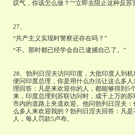
叹气，你该怎么做？”“立即去阻止这种反苏
27
、
“共产主义实现时警察还存在吗？”
“不。那时都已经学会自己逮捕自己了。”
28
、勃列日涅夫访问印度，大批印度人到机
便问印度总理，你是用什么办法让这么多人
理回答：凡是来欢迎你的人，都能够得到
5
来，印度总理到苏联访问时，成千上万的苏
市内的道路上夹道欢迎。他问勃列日涅夫：
么多人来欢迎我的？勃列日涅夫回答：凡是
人，每人罚款
5
卢布。