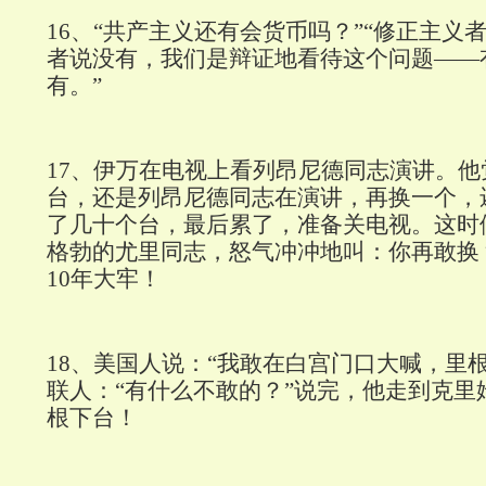
16
、“共产主义还有会货币吗？”“修正主义
者说没有，我们是辩证地看待这个问题——
有。”
17
、伊万在电视上看列昂尼德同志演讲。他
台，还是列昂尼德同志在演讲，再换一个，
了几十个台，最后累了，准备关电视。这时
格勃的尤里同志，怒气冲冲地叫：你再敢换
10
年大牢！
18
、美国人说：“我敢在白宫门口大喊，里根
联人：“有什么不敢的？”说完，他走到克里
根下台！