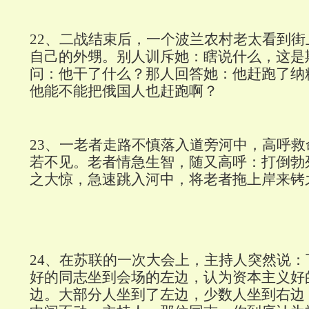
22
、二战结束后，一个波兰农村老太看到街
自己的外甥。别人训斥她：瞎说什么，这是
问：他干了什么？那人回答她：他赶跑了纳
他能不能把俄国人也赶跑啊？
23
、一老者走路不慎落入道旁河中，高呼救
若不见。老者情急生智，随又高呼：打倒勃
之大惊，急速跳入河中，将老者拖上岸来铐
24
、在苏联的一次大会上，主持人突然说：
好的同志坐到会场的左边，认为资本主义好
边。大部分人坐到了左边，少数人坐到右边