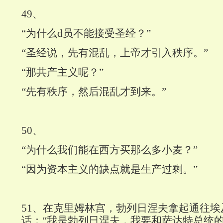
49
、
“为什么d员不能接受圣经？”
“圣经说，先有混乱，上帝才引入秩序。”
“那共产主义呢？”
“先有秩序，然后混乱才到来。”
50
、
“为什么我们能在西方买那么多小麦？”
“因为资本主义的缺点就是生产过剩。”
51
、在克里姆林宫，勃列日涅夫拿起通往埃
话：“我是勃列日涅夫，我要和萨达特总统的