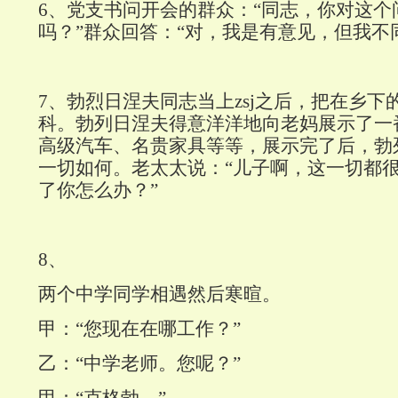
6
、党支书问开会的群众：“同志，你对这个
吗？”群众回答：“对，我是有意见，但我不
7
、勃烈日涅夫同志当上zsj之后，把在乡下
科。勃列日涅夫得意洋洋地向老妈展示了一
高级汽车、名贵家具等等，展示完了后，勃
一切如何。老太太说：“儿子啊，这一切都
了你怎么办？”
8
、
两个中学同学相遇然后寒暄。
甲：“您现在在哪工作？”
乙：“中学老师。您呢？”