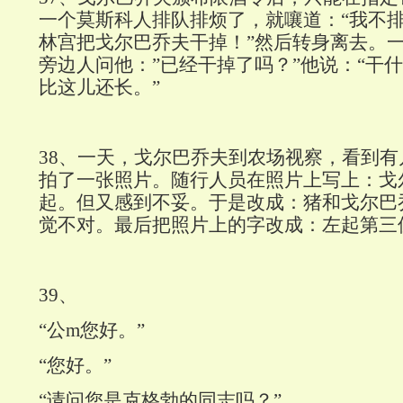
一个莫斯科人排队排烦了，就嚷道：“我不
林宫把戈尔巴乔夫干掉！”然后转身离去。
旁边人问他：”已经干掉了吗？”他说：“干
比这儿还长。”
38
、一天，戈尔巴乔夫到农场视察，看到有
拍了一张照片。随行人员在照片上写上：戈
起。但又感到不妥。于是改成：猪和戈尔巴
觉不对。最后把照片上的字改成：左起第三
39
、
“公m您好。”
“您好。”
“请问您是克格勃的同志吗？”