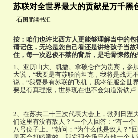
苏联对全世界最大的贡献是万千黑
石
国鹏读书汇
按：咱们也许比西方人更能够理解当中的包
请记住，无论是您自己看还是讲给孩子当故
住，每一次忍俊不禁的背后，是毛骨悚然的
1
、亚历山大、凯撤、拿破仑作为贵宾，参
大说，“我要是有苏联的坦克，我将是战无不
说，“我要是有苏联的飞机，我将征服全世界
要是有真理报，世界现在也不会知道滑铁卢
2
、在苏共二十三次代表大会上，勃列日涅夫
们这里有没有敌人？”一个人回答：“有一个
八号位子上。”勃问：“为什么他是敌人？”
是不会打瞌睡的，我发现全场只有他一个人