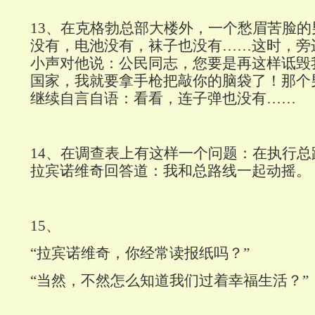
13
、在克格勃总部大楼外，一个愁眉苦脸的
没有，电池没有，袜子也没有……这时，旁
小声对他说：公民同志，您要是再这样诋毁
国家，我就要拿手枪把敲你的脑袋了！那个
继续自言自语：看看，连子弹也没有……
14
、在调查表上有这样一个问题：在执行总
拉宾诺维奇回答道：我和总路线一起动摇。
15
、
“拉宾诺维奇，你经常读报纸吗？”
“当然，不然怎么知道我们过着幸福生活？”