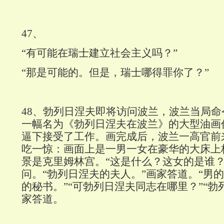
47
、
“有可能在瑞士建立社会主义吗？”
“那是可能的。但是，瑞士哪得罪你了？”
48
、勃列日涅夫即将访问波兰，波兰当局命
一幅名为《勃列日涅夫在波兰》的大型油画
逼下接受了工作。画完成后，波兰一高官前
吃一惊：画面上是一男一女在豪华的大床上
景是克里姆林宫。“这是什么？这女的是谁？
问。“勃列日涅夫的夫人。”画家答道。“男的
的秘书。”“可勃列日涅夫同志在哪里？”“勃
家答道。