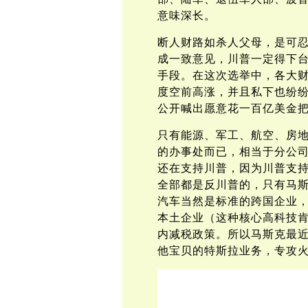
意味深长。
断人财路如杀人父母，是可
成一致意见，川普一定得下
手段。在这次选举中，各大
度空前高涨，并且私下也纷
公开喊出愿意花一百亿美金
只有能源、军工、航空、房
的办事处而已，相当于分公
还在支持川普，因为川普支
全部都是反川普的，只有马
汽车当然是标准的跨国企业
本土企业（这种核心高科技
内减税政策。所以马斯克最
他宝贝的特斯拉业务，专攻