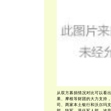
从双方募捐情况对比可以看
果、摩根等财团的大力支持
司、两家本土银行和沃尔玛
部、陆军、退伍军人部、波