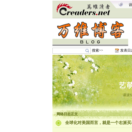
搜索>>
发表日
艺
凌波
网络日志正文
全球化对美国而言，就是一个右派买