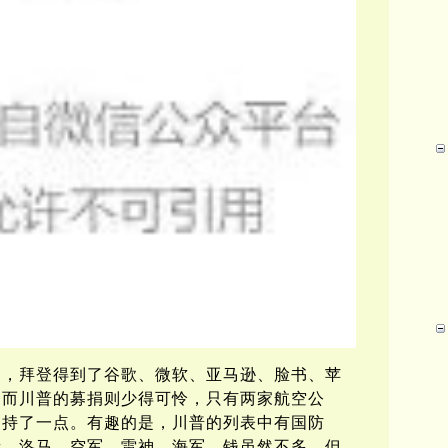
出，拜登得到了谷歌、微软、亚马逊、脸书、苹
，而川普的募捐则少得可怜，只有两家航空公
支持了一点。有趣的是，川普的列表中有国防
音、洛马、空军、雷神、海军，钱虽然不多，但