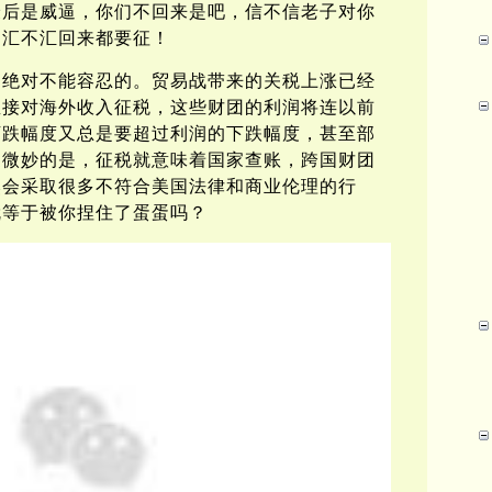
最后是威逼，你们不回来是吧，信不信老子对你
，汇不汇回来都要征！
是绝对不能容忍的。贸易战带来的关税上涨已经
直接对海外收入征税，这些财团的利润将连以前
下跌幅度又总是要超过利润的下跌幅度，甚至部
更微妙的是，征税就意味着国家查账，跨国财团
然会采取很多不符合美国法律和商业伦理的行
就等于被你捏住了蛋蛋吗？