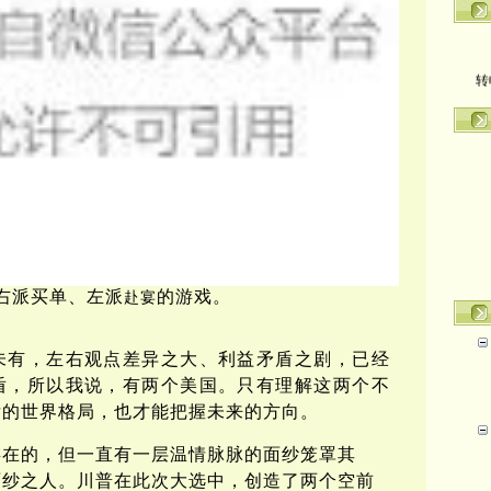
转
右派买单、左派
的游戏。
赴宴
未有，左右观点差异之大、利益矛盾之剧，已经
盾，所以我说，有两个美国。只有理解这两个不
后的世界格局，也才能把握未来的方向。
存在的，但一直有一层温情脉脉的面纱笼罩其
面纱之人。川普在此次大选中，创造了两个空前