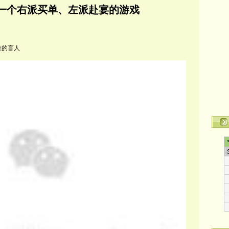
一个右派买单、左派赴宴的游戏
的盲人