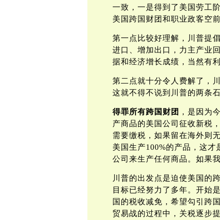
一致，一是得到了美国劳工
美国跨国财团和职业政客空
第一点比较好理解，川普提
进口、增加出口，力主产业
据和经济增长成绩，当然有
第二点就十分令人费解了，
这就不得不说到川普的两条
得罪所有跨国财团
，是因为今
产商品的美国公司征收新税
需要缴税，如果留在海外则无
美国生产100%的产品，这
公司来生产任何商品。如果我
川普的出发点是迫使美国的
目标已经努力了多年。开始是
国的税收减免，希望勾引跨
贸易战的过程中，关税逐步