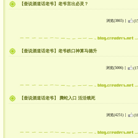
【壶说酒道话老爷】老爷言出必灵？
浏览(3865)
(1
【壶说酒道话老爷】老爷鉄口神算马德升
浏览(5006)
(17
【壶说酒道话老爷】 腾蛇入口 活活饿死
浏览(4251)
(1