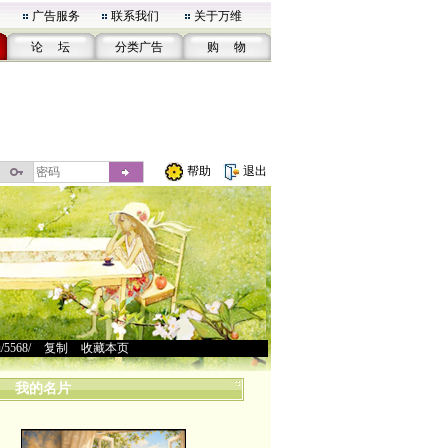
广告服务
联系我们
关于万维
论 坛
分类广告
购 物
帮助
退出
u/5568/
>
复制
>
收藏本页
我的名片