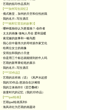
· 艺萌的拓印作品系列
【***加州写生回忆】
· 俄式教堂，加州的天空和任性的我
· 我的名片--写生酒庄
【***画和它背后的故事3】
· 哪种孤独你认为更孤独？-创作者
· 太太的画像·缅甸人丹佐·爱和温暖
· 索尼娅的故事和一幅鸟图
· 我心目中最伟大的哥特派作家艾伦
· 给两位女士的画像
· 安琪拉和我的小天使
· 你是用三个标志就能猜到的牛人吗
· 艺萌的新苹果铅笔的展示
· 我的名片--写生酒庄
【***3D作品】
· 艺萌的吉祥画（话）《风声水起捞
· 我的3D作品-悠游自在沙滩情
· 我的立体画作II《层峦叠嶂》
· 孩童时代的记忆（我的3D作品）
【***ipad绘画】
· 艺萌ipad绘画系列6
· 海风诗社为艺萌的画题诗