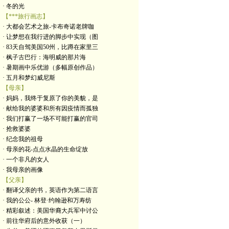
· 冬的光
【***旅行画志】
· 大都会艺术之旅-卡布奇诺老牌咖
· 让梦想在我行进的脚步中实现（图
· 83天自驾美国50州，比蹲在家里三
· 枫子古巴行：海明威的那片海
· 暑期画中乐优游（多幅原创作品）
· 五月和梦幻威尼斯
【母亲】
· 妈妈，我终于复原了你的美貌，是
· 献给我的婆婆和所有因疫情而孤独
· 我们打赢了一场不可能打赢的官司
· 抢救婆婆
· 纪念我的祖母
· 母亲的花-点点水晶的生命绽放
· 一个非凡的女人
· 我母亲的画像
【父亲】
· 翻译父亲的书，英语作为第二语言
· 我的公公- 林登·约翰逊和万寿纺
· 精彩叙述：美国华裔大兵军中讨公
· 前往华府后的意外收获（一）