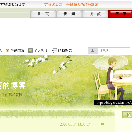
设万维读者为首页
万维读者网 -- 全球华人的精神家园
首 页
新 闻
视 频
博 客
志
控制面板
个人相册
给我留言
萌的博客
仙子的艺术花园
https://blog.creaders.net/
2020-01-14 13:05:57