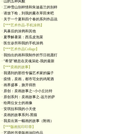
· 山的五种风貌
· 三种雪山别样情和朱迪嘉兰的别样
· 请放下枪，到我的薰衣草田来吧
· 关于一个夏和四个春的系列作品说
【***艺术作品-手机涂鸦】
· 风暴后的涂鸦和其他
· 夏季解暑菜：西瓜皮泡菜
· 医生诊所和我的手机涂鸦
【***艺术作品Collage】
· 我拍出的画和我制作的节日祝愿灯
· “希望”栖息在灵魂深处-我的最新
【***卖画的故事】
· 我遇到的那些专骗艺术家的骗子
· 疫情，卖画，都市宅女的鸡尾酒
· 画界盛事，旗开得胜
· 原创：卖画故事之~小小丘比特
· 原创系列：卖画故事之-远方的萨
· 给两位女士的画像
· 安琪拉和我的小天使
· 卖画的故事系列-黑猫
· 我卖出第一幅画的故事（附画）
【***版画拓印印章】
· 艺萌的另类版画油印作品