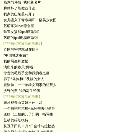
· 画意与诗情- 我的新名片
· 脚摔坏了能做些什么
· 我家的山茱萸花开了
· 女儿进入了青春期和一幅美少女图
· 艺萌系列ipad原创画
· 珠宝女孩和ipad画系列2
· 艺萌的ipad电脑画系列
【***画和它背后的故事2】
· 亡国的密码就藏在这里
· “中国城之橱窗”
· 我的写生和鹭鸶
· 滴出来的春天(两幅）
· 珍贵的毛线手套和我的春之画
· 养了6条狗和18头猫的女人
· 夏洛特，一个年轻女画家的短暂人
· 乡野的美-我的写生经历
【***画和它背后的故事】
· 光环褪去而英雄不死（2）
· 一个特别的艺展~光环褪去但是英
· 送给《上校的儿子》的一幅写生
· 艺萌的碎纸模特
· 从豆子田到11月2日全球马拉松盛