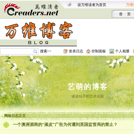
设万维读者为首页
万维
首 页
搜索>>
发表日志
控制面板
个人相册
艺萌的博客
凌波仙子的艺术花园
网络日志正文
一个澳洲酒商的“顽皮”广告为何遭到英国监管局的禁止？