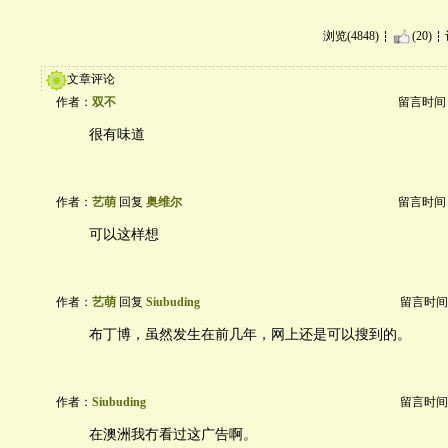
浏览(4848)
(20)
文章评论
作者：
双不
留言时间：20
很有味道
作者：
艺萌
回复
奥维尔
留言时间：20
可以这样想
作者：
艺萌
回复
Siubuding
留言时间：20
布丁博，虽然发生在前几年，网上还是可以搜到的。
作者：
Siubuding
留言时间：20
在澳洲我冇看过这广告啊。