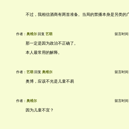
不过，我相信酒商有两首准备。当局的禁播本身是另类的
作者：
奥维尔
回复
艺萌
留言时间：20
那一定是因为政治不正确了。
本人最常用的解释。
作者：
艺萌
回复
奥维尔
留言时间：20
奥博，应该不光是儿童不易
作者：
奥维尔
留言时间：20
因为儿童不宜？