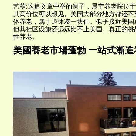
艺萌:这篇文章中举的例子，晨宁养老院位
其高价位可以想见。美国大部分地方都还不
体养老，属于退休凑一块住。似乎接近美国
但其社区设施还远远比不上美国。真正的挑
性养老。
美國養老市場蓬勃 一站式漸進