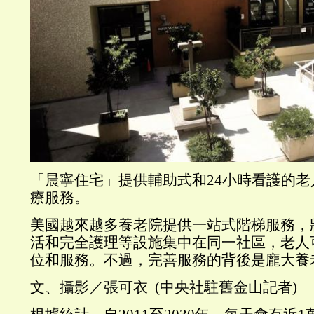
「晨寧住宅」提供輔助式和24小時看護的
療服務。
美國越來越多養老院提供一站式階梯服務，
活和完全護理等設施集中在同一社區，老人
位和服務。不過，完善服務的背後是龐大養
文、攝影／張可衣 (中央社駐舊金山記者)