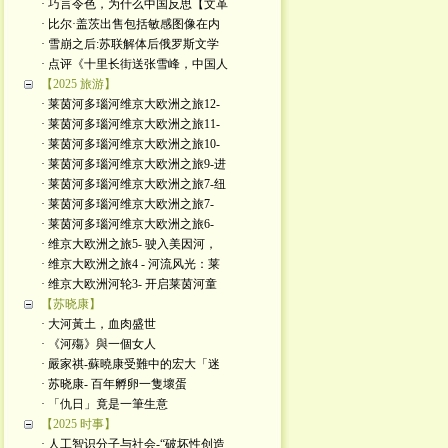
· 巧言令色，为什么中国反思【文革
· 比尔·盖茨出售包括敏感图像在内
· 雪崩之后:苏联解体后俄罗斯文学
· 点评《十里长街送张雪峰，中国人
【2025 旅游】
· 莱茵河多瑙河维京大欧洲之旅12-
· 莱茵河多瑙河维京大欧洲之旅11-
· 莱茵河多瑙河维京大欧洲之旅10-
· 莱茵河多瑙河维京大欧洲之旅9-进
· 莱茵河多瑙河维京大欧洲之旅7-纽
· 莱茵河多瑙河维京大欧洲之旅7-
· 莱茵河多瑙河维京大欧洲之旅6-
· 维京大欧洲之旅5- 驶入美因河，
· 维京大欧洲之旅4 - 河流风光：莱
· 维京大欧洲河轮3- 开启莱茵河童
【苏晓康】
· 大河黃土，血肉盛世
· 《河殤》與一個女人
· 嚴家祺-蘇曉康受難中的宏大「迷
· 苏晓康- 百年孵卵一隻壞蛋
· 「仇日」竟是一筆生意
【2025 时事】
· 人工智识分子与社会-“破坏性创造