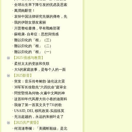
· 全球出生率下降引发的忧虑及思索
· 萬潤南辭世！
· 哀悼中国法律研究先驱的傳奇，先
· 我的伊朗女朋友索丽
· 川普整哈肅佛，早有戰略部署
· 蘇曉康- 自卑症：思想與情感
· 難以归化的「根」（三）
· 難以归化的「根」（二）
· 難以归化的「根」（一）
【2025 情感与教育】
· 柔丝太太的变故和失联
· 大S的家庭故事，是每个人的一面
【2025影音】
· 突发：音乐传奇鲍勃·迪伦这次震
· 38军军长徐勤先“六四抗命”庭审全
· 問世堅情為何物-火遍中文网的神
· 这首80年代风靡大街小巷的迪斯科
· 我做了第一首英文关于731的歌
· USAID, DEI, 移民政策-实战练英
· 无法超越的，永远的朱丽叶走了
【2025共产黄昏】
· 何清漣專欄：「美國斬殺線」是北