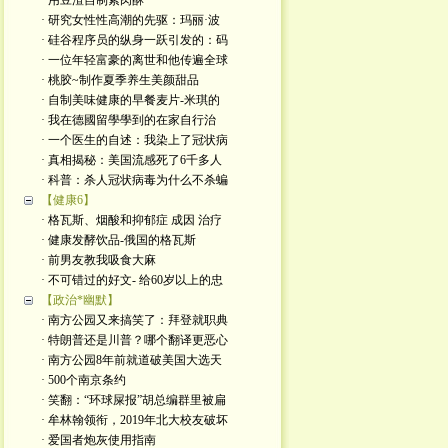
· 用豆渣自制素肉酥
· 研究女性性高潮的先驱：玛丽·波
· 硅谷程序员的纵身一跃引发的：码
· 一位年轻富豪的离世和他传遍全球
· 桃胶~制作夏季养生美颜甜品
· 自制美味健康的早餐麦片-米琪的
· 我在德國留學學到的在家自行治
· 一个医生的自述：我染上了冠状病
· 真相揭秘：美国流感死了6千多人
· 科普：杀人冠状病毒为什么不杀蝙
【健康6】
· 格瓦斯、烟酸和抑郁症 成因 治疗
· 健康发酵饮品-俄国的格瓦斯
· 前男友教我吸食大麻
· 不可错过的好文- 给60岁以上的忠
【政治*幽默】
· 南方公园又来搞笑了：拜登就职典
· 特朗普还是川普？哪个翻译更恶心
· 南方公园8年前就道破美国大选天
· 500个南京条约
· 笑翻：“环球屎报”胡总编群里被扁
· 牟林翰领衔，2019年北大校友破坏
· 爱国者炮灰使用指南