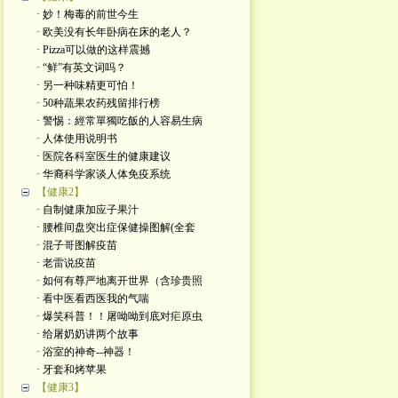
· 妙！梅毒的前世今生
· 欧美没有长年卧病在床的老人？
· Pizza可以做的这样震撼
· “鲜”有英文词吗？
· 另一种味精更可怕！
· 50种蔬果农药残留排行榜
· 警惕：經常單獨吃飯的人容易生病
· 人体使用说明书
· 医院各科室医生的健康建议
· 华裔科学家谈人体免疫系统
【健康2】
· 自制健康加应子果汁
· 腰椎间盘突出症保健操图解(全套
· 混子哥图解疫苗
· 老雷说疫苗
· 如何有尊严地离开世界（含珍贵照
· 看中医看西医我的气喘
· 爆笑科普！！屠呦呦到底对疟原虫
· 给屠奶奶讲两个故事
· 浴室的神奇--神器！
· 牙套和烤苹果
【健康3】