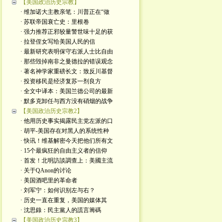
【美国政治历史宗教】
· 维加诺大主教亲笔：川普正在“做
· 苏联帝国衰亡史：里根卷
· 强力推荐正邪较量警世味十足的获
· 拉登侄女写给美国人民的信
· 最新研究表明保守右派人士比自由
· 那些毁掉南非之曼德拉的错误观念
· 著名神学家重磅长文：致反川基督
· 投资移民是经济复苏一剂良方
· 全文中译本：美国兰德公司的最新
· 默多克卸任与西方没有硝烟的战争
【美国政治历史宗教2】
· 他用历史事实揭露民主党左派的口
· 胡平-美国存在对黑人的系统性种
· 快讯！维基解密今天把他们所有文
· 15个最疯狂的自由主义者的信仰
· 首发！北明訪談調查上：美國主流
· 关于QAnon的讨论
· 美国酒吧里的革命者
· 刘军宁：如何识别左与右？
· 历史一直在重复，美国的媒体其
· 沈思錄：民主黨人的謊言籌碼
【美国政治历史宗教3】