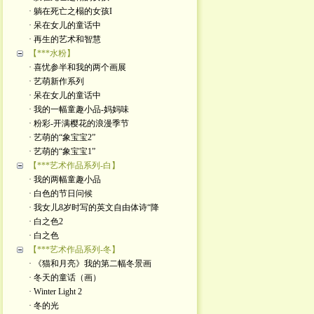
· 躺在死亡之榻的女孩I
· 呆在女儿的童话中
· 再生的艺术和智慧
【***水粉】
· 喜忧参半和我的两个画展
· 艺萌新作系列
· 呆在女儿的童话中
· 我的一幅童趣小品-妈妈味
· 粉彩-开满樱花的浪漫季节
· 艺萌的“象宝宝2”
· 艺萌的“象宝宝1”
【***艺术作品系列-白】
· 我的两幅童趣小品
· 白色的节日问候
· 我女儿8岁时写的英文自由体诗“降
· 白之色2
· 白之色
【***艺术作品系列-冬】
· 《猫和月亮》我的第二幅冬景画
· 冬天的童话（画）
· Winter Light 2
· 冬的光