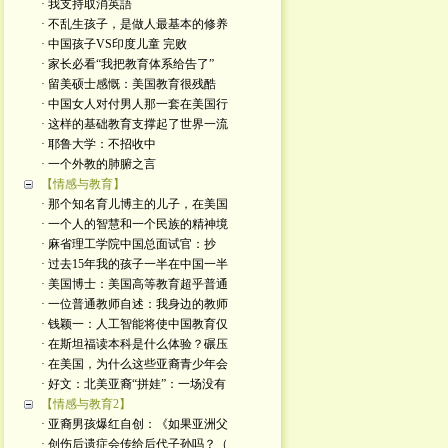
· 我支持取消英語
· 不乱生孩子，是做人最基本的修养
· 中国孩子VS印度儿童 完败
· 家长必看“我把教育体系给告了”
· 留美硕士感慨：美国教育很残酷
· 中国女人对付男人那一套在美国行
· 这样的基础教育支撑起了世界一流
· 耶鲁大学：不招收中
· 一个外教的肺腑之言
【情感与教育】
· 那个知名育儿博主的儿子，在美国
· 一个人的智慧和一个民族的精神境
· 麻省理工学院中国总面试官：抄
· 过去15年我的孩子一半在中国一半
· 美国博士：美国高等教育超乎普通
· 一位普通教师自述：我身边的教师
· 钱颖一：人工智能将使中国教育仅
· 在斯坦福读本科是什么体验？碾压
· 在美国，为什么这些亚裔青少年会
· 好文：北美亚裔“拼娃”：一场没有
【情感与教育2】
· 亚裔男孩爆红自创：《如果亚洲父
· 创伤后遗症会传给后代子孙吗？（