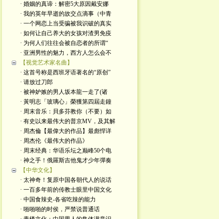
· 婚姻的真谛：解密5大原因戴安娜
· 我的英年早逝的故交点滴事（中青
· 一个网恋上当受骗被我识破的真实
· 如何让自己养大的女孩对渣男免疫
· 为何人们往往会被自恋者的所谓“
· 亚洲男性的魅力，西方人怎么会不
【视觉艺术家名曲】
· 这首号称是西班牙语著名的“原创”
· 请放过刀郎
· 被神妒嫉的男人坂本龍一走了(诸
· 黃明志「玻璃心」榮獲第四屆走鐘
· 周末音乐：貝多芬教你（不要）如
· 有史以来最伟大的普京MV，及其解
· 周杰倫【最偉大的作品】最彪悍详
· 周杰伦《最伟大的作品》
· 周末经典：华语乐坛之巅峰50个电
· 神之手！俄羅斯吉他鬼才少年彈奏
【中华文化】
· 太神奇！复原中国各朝代人的说话
· 一百多年前的传教士眼里中国文化
· 中国食辣史-各省吃辣的能力
· 啪啪啪的时侯，严禁说普通话