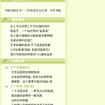
转帖的留言未一一回复也定会点赞。非常感谢
yimengling53@yahoo.com
最新发布
有意收藏者请私信我，感谢一贯支持
· 女人可以但男人不可以做的动作
· 陈徒手，一个知识界的“盗墓者”
政治转载不一定代表本人意见
· 史上最大规模的AI版权赔偿案刚刚
· 長者自傳中的逃亡
艺术博客：https://yimengl.blog
· 艺术收藏的真谛-不只是超级富豪
· 七月的私家花园- 私家花园探访2
目录中标注星号的为本人艺术原创
· 我们市政府的停摆关门vs极权金家
分类目录
【***彩墨画作】
· 艺术花园里的酒精快感
· 生命如同调色盘- 我卖出的画和我
· 紫锥菊，这个夏季不能没有她~我
【***粉笔+蛋彩画】
· 一个法国乡村，一群鸟儿们的歌剧
· 索尼娅的故事和一幅鸟图
· 山的五种风貌