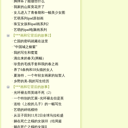
· 脚摔坏了能做些什么
· 我家的山茱萸花开了
· 女儿进入了青春期和一幅美少女图
· 艺萌系列ipad原创画
· 珠宝女孩和ipad画系列2
· 艺萌的ipad电脑画系列
【***画和它背后的故事2】
· 亡国的密码就藏在这里
· “中国城之橱窗”
· 我的写生和鹭鸶
· 滴出来的春天(两幅）
· 珍贵的毛线手套和我的春之画
· 养了6条狗和18头猫的女人
· 夏洛特，一个年轻女画家的短暂人
· 乡野的美-我的写生经历
【***画和它背后的故事】
· 光环褪去而英雄不死（2）
· 一个特别的艺展~光环褪去但是英
· 送给《上校的儿子》的一幅写生
· 艺萌的碎纸模特
· 从豆子田到11月2日全球马拉松盛
· 躺在死亡之榻的女孩III（结局篇
· 躺在死亡之榻的女孩II