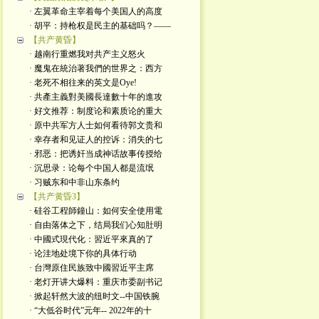
· 左翼革命主宰着每个美国人的高度
· 胡平：持枪权是民主的基础吗？——
【共产黄昏】
· 越南行重燃我对共产主义怒火
· 魔鬼在統治著我們的世界之：西方
· 老死不相往来的英文是Oye!
· 共產主義對美國長達數十年的進攻
· 好文推荐：制度论和素质论的重大
· 原中共军方人士如何看待郭文贵和
· 幸存者和见证人的控诉：消失的七
· 邪恶：把诱奸当成神话故事传授给
· 沉思录：论每个中国人都是流氓
· 习贼东和中非山东条约
【共产黄昏3】
· 硅谷工程師鐘山：如何安全使用電
· 自由落体之下，结局我们心知肚明
· 中國式現代化：習近平來真的了
· 论洼地处境下你的具体行动
· 台灣原住民族致中國習近平主席
· 老灯开讲大爆料：重庆市委副书记
· 掀起轩然大波的纽时文--中国铁腕
· “大低谷时代”元年-- 2022年的十