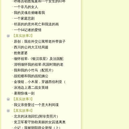
· 呼格吉勒图冤案和一个女生的83年
· 一个非凡的女人
· 我的灵魂在俯瞰着我
· 一个家庭悲剧
· 邻居的的意外死亡和我送的画
· 一个64记者的爱情
【真实故事2】
· 原创：我在外交公寓帮老外带孩子
· 西川的公鸡大王结局篇
· 抢救婆婆
· 缅怀祖辈-《银汉双星》及法国配
· 清明缅怀我的祖辈-民国时期的老
· 我和我的小竹马（配照片）
· 战犯楼和我的战犯姨公
· 金项链，小木屋，穿越西伯利亚（
· 泳池边上遇二战女英雄
· 暑期惊魂一刻
【真实故事3】
· 我父亲曾娶过一个意大利间谍
【真实故事4】
· 北京的泳池回忆(附珍贵照片）
· 党卫军看守协助美丽的女囚逃离奥
· 小记：我被朝阳群众举报（上）