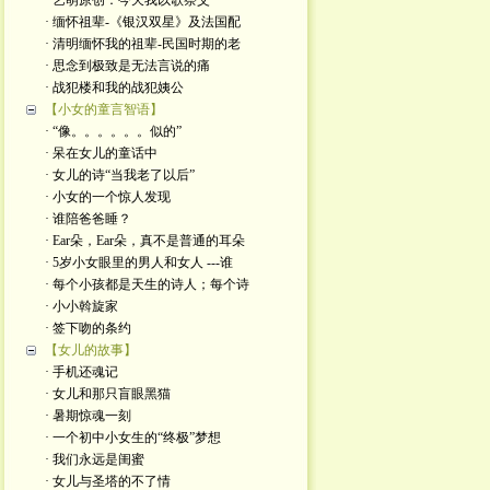
· 艺萌原创：今天我以歌祭父
· 缅怀祖辈-《银汉双星》及法国配
· 清明缅怀我的祖辈-民国时期的老
· 思念到极致是无法言说的痛
· 战犯楼和我的战犯姨公
【小女的童言智语】
· “像。。。。。。似的”
· 呆在女儿的童话中
· 女儿的诗“当我老了以后”
· 小女的一个惊人发现
· 谁陪爸爸睡？
· Ear朵，Ear朵，真不是普通的耳朵
· 5岁小女眼里的男人和女人 ---谁
· 每个小孩都是天生的诗人；每个诗
· 小小斡旋家
· 签下吻的条约
【女儿的故事】
· 手机还魂记
· 女儿和那只盲眼黑猫
· 暑期惊魂一刻
· 一个初中小女生的“终极”梦想
· 我们永远是闺蜜
· 女儿与圣塔的不了情