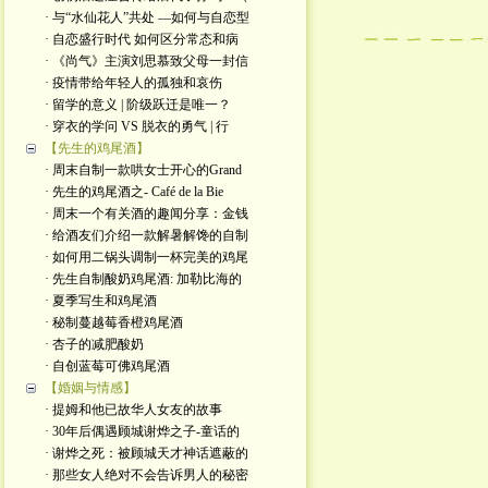
· 与“水仙花人”共处 —如何与自恋型
· 自恋盛行时代 如何区分常态和病
· 《尚气》主演刘思慕致父母一封信
· 疫情带给年轻人的孤独和哀伤
· 留学的意义 | 阶级跃迁是唯一？
· 穿衣的学问 VS 脱衣的勇气 | 行
【先生的鸡尾酒】
· 周末自制一款哄女士开心的Grand
· 先生的鸡尾酒之- Café de la Bie
· 周末一个有关酒的趣闻分享：金钱
· 给酒友们介绍一款解暑解馋的自制
· 如何用二锅头调制一杯完美的鸡尾
· 先生自制酸奶鸡尾酒: 加勒比海的
· 夏季写生和鸡尾酒
· 秘制蔓越莓香橙鸡尾酒
· 杏子的减肥酸奶
· 自创蓝莓可佛鸡尾酒
【婚姻与情感】
· 提姆和他已故华人女友的故事
· 30年后偶遇顾城谢烨之子-童话的
· 谢烨之死：被顾城天才神话遮蔽的
· 那些女人绝对不会告诉男人的秘密