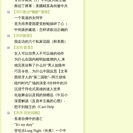
· 专访李南央（2）中共及共產主義
· 斯伯丁將軍：美國精英為何被中共
【2021政治*幽默*漫画】
· 一个装逼的女同学
· 党为培养爱国爱党粉蛆操碎了心（
· 中间派的尴尬：怎样讲政治正确的
【2026旅游】
· 我走访的六个私家花园（附美图）
【2026 影音】
· 女人可以但男人不可以做的动作
· 为什么在国内精明如狐狸的人,来
· 他完美诠释了什么叫“男人如陈年
· 巧言令色，为什么中国反思【文革
· 西班牙人的“第二国歌”--阿兰胡埃
· 纽约时代广场的演变-9分钟中的20
· 沉浸于拜伦式英雄的迷人世界
· 化妆舞会以及我的捐赠品《午后小
· 深度解讀《反資本主義的心態》-
· 想不到猫王的《Can't Help
【2026 历史回顾】
· 長者自傳中的逃亡
· "It's my duty"
· 管弦乐Long Night《长夜》一个中