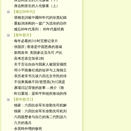
· 身边刚发生的人伦惨案（下）
· 身边刚发生的人伦惨案（上）
【难忘80年代】
· 堪稱史詩級中國80年代的珍貴紀錄
· 重贴润涛阎的一篇广为流传的旧作
· 难忘80年代系列： 80年代最经典
【那年那月】
· 每年必看的3小时完整记录片
· 张国庆 | 香港是中国恩典的逃城
· 新闻发布: 美国参议员马可 卢比
· 高考悲喜交加录2则
· 关于言论自由与我家人被国安骚扰
· 邓小平跪像社戏的短评与上海独立
· 亲历者宋书元谈六四北京市民的传
· 不信東風喚不回/曾慧燕(为巜我是
· 廣場日記背後的故事 —推介《致
· 昨日重现：梁和平和他所推动的伟
【那年那月2】
· 独家：六四抗命军长徐勤先司机解
· 独家：六四抗命军长徐勤先司机刘
· 六四親歷者与自己的海二代對談六
· 六月的逃兵
· 余英時外甥的惨死