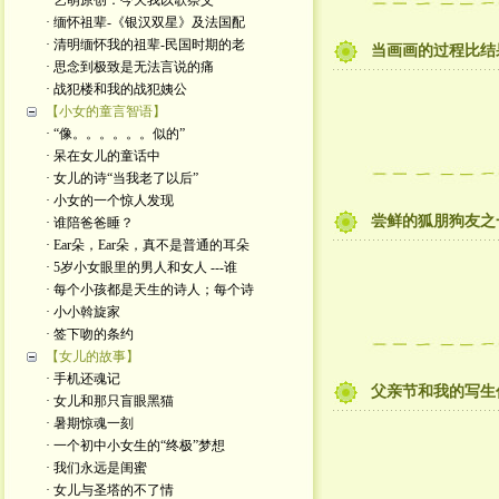
· 艺萌原创：今天我以歌祭父
· 缅怀祖辈-《银汉双星》及法国配
· 清明缅怀我的祖辈-民国时期的老
当画画的过程比结
· 思念到极致是无法言说的痛
· 战犯楼和我的战犯姨公
【小女的童言智语】
· “像。。。。。。似的”
· 呆在女儿的童话中
· 女儿的诗“当我老了以后”
· 小女的一个惊人发现
尝鲜的狐朋狗友之一
· 谁陪爸爸睡？
· Ear朵，Ear朵，真不是普通的耳朵
· 5岁小女眼里的男人和女人 ---谁
· 每个小孩都是天生的诗人；每个诗
· 小小斡旋家
· 签下吻的条约
【女儿的故事】
· 手机还魂记
父亲节和我的写生
· 女儿和那只盲眼黑猫
· 暑期惊魂一刻
· 一个初中小女生的“终极”梦想
· 我们永远是闺蜜
· 女儿与圣塔的不了情