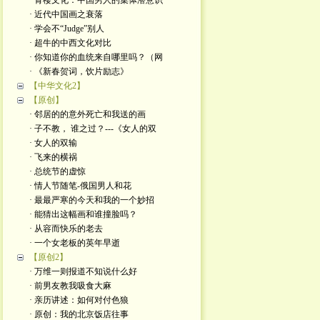
· 青楼文化：中国男人的集体潜意识
· 近代中国画之衰落
· 学会不“Judge”别人
· 超牛的中西文化对比
· 你知道你的血统来自哪里吗？（网
· 《新春贺词，饮片励志》
【中华文化2】
【原创】
· 邻居的的意外死亡和我送的画
· 子不教， 谁之过？---《女人的双
· 女人的双输
· 飞来的横祸
· 总统节的虚惊
· 情人节随笔-俄国男人和花
· 最最严寒的今天和我的一个妙招
· 能猜出这幅画和谁撞脸吗？
· 从容而快乐的老去
· 一个女老板的英年早逝
【原创2】
· 万维一则报道不知说什么好
· 前男友教我吸食大麻
· 亲历讲述：如何对付色狼
· 原创：我的北京饭店往事