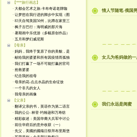
【***旅行画志】
· 大都会艺术之旅-卡布奇诺老牌咖
情人节随笔-俄国
· 让梦想在我行进的脚步中实现（图
· 83天自驾美国50州，比蹲在家里三
· 枫子古巴行：海明威的那片海
· 暑期画中乐优游（多幅原创作品）
· 五月和梦幻威尼斯
【母亲】
· 妈妈，我终于复原了你的美貌，是
女儿为爸妈做的一
· 献给我的婆婆和所有因疫情而孤独
· 我们打赢了一场不可能打赢的官司
· 抢救婆婆
· 纪念我的祖母
· 母亲的花-点点水晶的生命绽放
· 一个非凡的女人
· 我母亲的画像
【父亲】
我们永远是闺蜜
· 翻译父亲的书，英语作为第二语言
· 我的公公- 林登·约翰逊和万寿纺
· 精彩叙述：美国华裔大兵军中讨公
· 前往华府后的意外收获（一）
· 先父，美國的國殤日祭拜布里斯堡