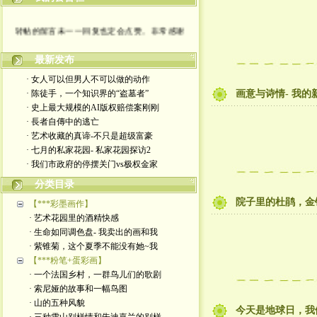
转帖的留言未一一回复也定会点赞。非常感谢
yimengling53@yahoo.com
最新发布
有意收藏者请私信我，感谢一贯支持
· 女人可以但男人不可以做的动作
· 陈徒手，一个知识界的“盗墓者”
画意与诗情- 我的
政治转载不一定代表本人意见
· 史上最大规模的AI版权赔偿案刚刚
· 長者自傳中的逃亡
艺术博客：https://yimengl.blog
· 艺术收藏的真谛-不只是超级富豪
· 七月的私家花园- 私家花园探访2
目录中标注星号的为本人艺术原创
· 我们市政府的停摆关门vs极权金家
分类目录
院子里的杜鹃，金
【***彩墨画作】
· 艺术花园里的酒精快感
· 生命如同调色盘- 我卖出的画和我
· 紫锥菊，这个夏季不能没有她~我
【***粉笔+蛋彩画】
· 一个法国乡村，一群鸟儿们的歌剧
· 索尼娅的故事和一幅鸟图
· 山的五种风貌
今天是地球日，我