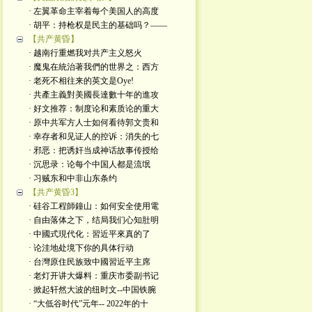
· 左翼革命主宰着每个美国人的高度
· 胡平：持枪权是民主的基础吗？——
【共产黄昏】
· 越南行重燃我对共产主义怒火
· 魔鬼在統治著我們的世界之：西方
· 老死不相往来的英文是Oye!
· 共產主義對美國長達數十年的進攻
· 好文推荐：制度论和素质论的重大
· 原中共军方人士如何看待郭文贵和
· 幸存者和见证人的控诉：消失的七
· 邪恶：把诱奸当成神话故事传授给
· 沉思录：论每个中国人都是流氓
· 习贼东和中非山东条约
【共产黄昏3】
· 硅谷工程師鐘山：如何安全使用電
· 自由落体之下，结局我们心知肚明
· 中國式現代化：習近平來真的了
· 论洼地处境下你的具体行动
· 台灣原住民族致中國習近平主席
· 老灯开讲大爆料：重庆市委副书记
· 掀起轩然大波的纽时文--中国铁腕
· “大低谷时代”元年-- 2022年的十