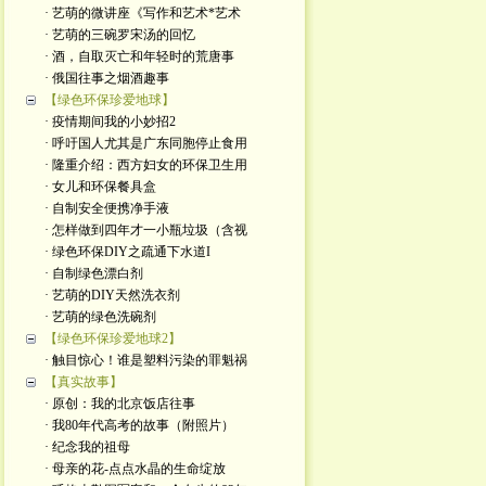
· 艺萌的微讲座《写作和艺术*艺术
· 艺萌的三碗罗宋汤的回忆
· 酒，自取灭亡和年轻时的荒唐事
· 俄国往事之烟酒趣事
【绿色环保珍爱地球】
· 疫情期间我的小妙招2
· 呼吁国人尤其是广东同胞停止食用
· 隆重介绍：西方妇女的环保卫生用
· 女儿和环保餐具盒
· 自制安全便携净手液
· 怎样做到四年才一小瓶垃圾（含视
· 绿色环保DIY之疏通下水道I
· 自制绿色漂白剂
· 艺萌的DIY天然洗衣剂
· 艺萌的绿色洗碗剂
【绿色环保珍爱地球2】
· 触目惊心！谁是塑料污染的罪魁祸
【真实故事】
· 原创：我的北京饭店往事
· 我80年代高考的故事（附照片）
· 纪念我的祖母
· 母亲的花-点点水晶的生命绽放