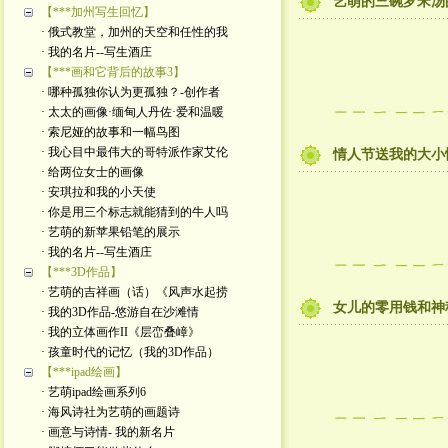
艺萌的三碗罗宋汤
【***加州写生回忆】
· 俄式教堂，加州的天空和任性的我
· 我的名片--写生酒庄
【***画和它背后的故事3】
· 哪种孤独你认为更孤独？-创作者
· 太太的画像·缅甸人丹佐·爱和温暖
· 索尼娅的故事和一幅鸟图
· 我心目中最伟大的哥特派作家艾伦
情人节送我的大小
· 给两位女士的画像
· 安琪拉和我的小天使
· 你是用三个标志就能猜到的牛人吗
· 艺萌的新苹果铅笔的展示
· 我的名片--写生酒庄
【***3D作品】
· 艺萌的吉祥画（话）《风声水起捞
女儿的零用钱和神秘的
· 我的3D作品-悠游自在沙滩情
· 我的立体画作II《层峦叠嶂》
· 孩童时代的记忆（我的3D作品）
【***ipad绘画】
· 艺萌ipad绘画系列6
· 海风诗社为艺萌的画题诗
· 画意与诗情- 我的新名片