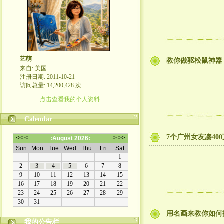
艺萌
教你做驱松鼠神器
来自: 美国
注册日期: 2011-10-21
访问总量: 14,200,428 次
点击查看我的个人资料
Calendar
7个广州女友凑40
用名画来教你如何
哪裡有自由，哪裡就是祖國
我的公告栏