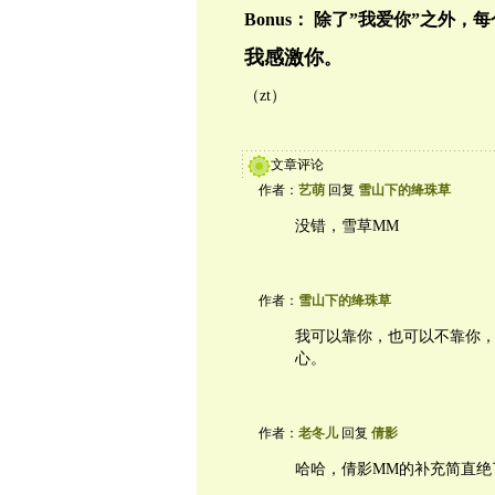
Bonus
：
除了
”
我爱你
”
之外，每
我感激你
。
（zt）
文章评论
作者：
艺萌
回复
雪山下的绛珠草
没错，雪草MM
作者：
雪山下的绛珠草
我可以靠你，也可以不靠你
心。
作者：
老冬儿
回复
倩影
哈哈，倩影MM的补充简直绝