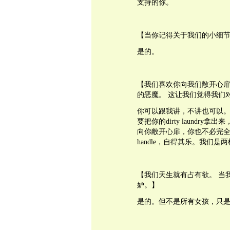
支持的你。
【当你记得关于我们的小细
是的。
【我们喜欢你向我们敞开心
的恶魔。 这让我们觉得我们
你可以跟我讲，不讲也可以
要把你的dirty laund
向你敞开心扉，你也不必完
handle，自得其乐。我们
【我们天生就有占有欲。 当
妒。】
是的。但不是所有女孩，只