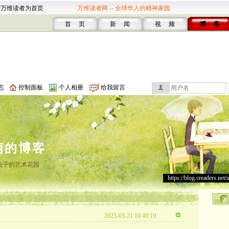
设万维读者为首页
万维读者网 -- 全球华人的精神家园
首 页
新 闻
视 频
博 客
志
控制面板
个人相册
给我留言
萌的博客
仙子的艺术花园
https://blog.creaders.net/
2023-03-21 10:49:19