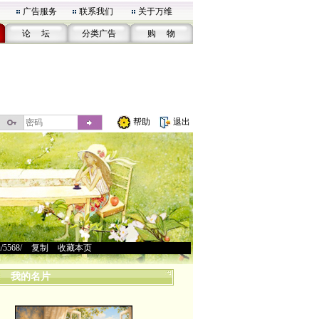
广告服务
联系我们
关于万维
论 坛
分类广告
购 物
帮助
退出
u/5568/
>
复制
>
收藏本页
我的名片