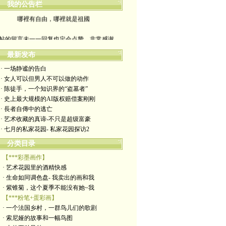
我的公告栏
哪裡有自由，哪裡就是祖國
帖的留言未一一回复也定会点赞。非常感谢
yimengling53@yahoo.com
最新发布
· 一场静谧的告白
有意收藏者请私信我，感谢一贯支持
· 女人可以但男人不可以做的动作
· 陈徒手，一个知识界的“盗墓者”
政治转载不一定代表本人意见
· 史上最大规模的AI版权赔偿案刚刚
· 長者自傳中的逃亡
艺术博客：https://yimengl.blog
· 艺术收藏的真谛-不只是超级富豪
· 七月的私家花园- 私家花园探访2
目录中标注星号的为本人艺术原创
分类目录
【***彩墨画作】
· 艺术花园里的酒精快感
· 生命如同调色盘- 我卖出的画和我
· 紫锥菊，这个夏季不能没有她~我
【***粉笔+蛋彩画】
· 一个法国乡村，一群鸟儿们的歌剧
· 索尼娅的故事和一幅鸟图