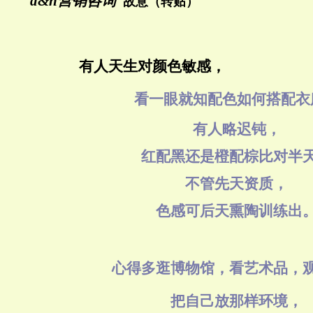
d&h营销咨询
故意（转贴）
有人天生对颜色敏感，
看一眼就知配色如何搭配衣
有人略迟钝，
红配黑还是橙配棕比对半
不管先天资质，
色感可后天熏陶训练出
心得
多逛博物馆，看艺术品，
把自己放那样环境，