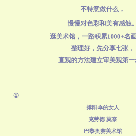
不特意做什么，
慢慢对色彩和美有感触
逛美术馆，一路积累1000+名
整理好，先分享七张，
直观的方法建立审美观第一
①
撑阳伞的女人
克劳德 莫奈
巴黎奥赛美术馆