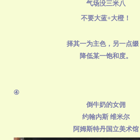
气场没三米八
不要大蓝+大橙！
择其一为主色，另一点缀
降低某一饱和度。
④
倒牛奶的女佣
约翰内斯 维米尔
阿姆斯特丹国立美术馆