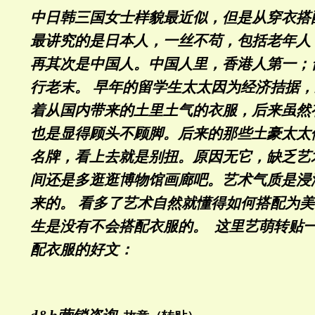
中日韩三国女士样貌最近似，但是从穿衣搭
最讲究的是日本人，一丝不苟，包括老年人
再其次是中国人。中国人里，香港人第一；
行老末。 早年的留学生太太因为经济拮据
着从国内带来的土里土气的衣服，后来虽然
也是显得顾头不顾脚。后来的那些土豪太太
名牌，看上去就是别扭。原因无它，缺乏艺
间还是多逛逛博物馆画廊吧。艺术气质是浸
来的。 看多了艺术自然就懂得如何搭配为
生是没有不会搭配衣服的。 这里艺萌转贴
配衣服的好文：