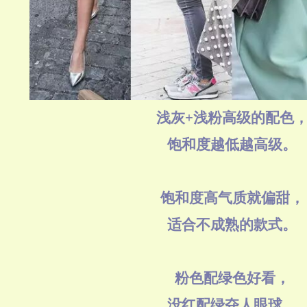
浅灰+浅粉高级的配色
饱和度越低越高级。
饱和度高气质就偏甜，
适合不成熟的款式。
粉色配绿色好看，
没红配绿夺人眼球，