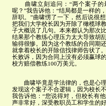
曲啸立刻追问：“两个案子的
呢？”我告诉他：“结局都是一样的
辞职。”曲啸愣了一下，然后说很
把我们大学校长因为开除了橄榄球
子大概说了几句。本来都认为那次
结果那个教练心理压力太大导致胡
输得很惨。因为这个教练的合同期
就拿着校长的开除信找律师告状了
长败诉，因为合同上没有必须赢球
校方赔偿教练100万美元。
曲啸毕竟是学法律的，也是心理
发现这个案子不合逻辑，因为校长
我告诉他：“您说得对，但校长有
声非常好，深受教职员工和学生的