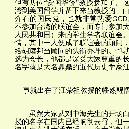
但有两位“爱国华侨”教授参加了。
湾到美国留学并留下来当教授的，
介石的国民党，也就非常热爱
GCD
不参加台湾的联谊会，而专门参加
人民共和国）来的学生学者联谊会
情，其中一人便成了联谊会的顾问
给胡耀邦当顾问的头衔办理的。也
选为会长，他都是深受大家尊重的
名字就是大名鼎鼎的近代历史学家
事就出在了汪荣祖教授的幡然醒
虽然大家从刘中海先生的开场白
授的名字在国内已经响彻云霄，但