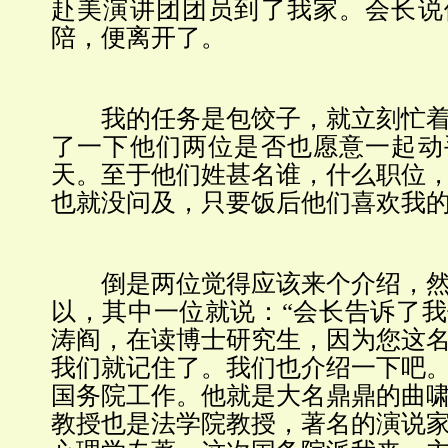
赴美演讲团团员到了我家。会长说
陪，便离开了。
我的任务是包饺子，就立刻忙着
了一下他们
两
位是否也愿意一起动
天。至于他们姓甚名谁，什么职位
也就没问及，只要饭后他们喜欢我
倒是
两
位觉得应该来个介绍，
以，其中一位就说：“会长告诉了
涛阎，在读博士研究生，因为您这
我们就记住了。我们也介绍一下吧
国务院工作。他就是大名鼎鼎的曲
教授也是法学院教授，著名的演说