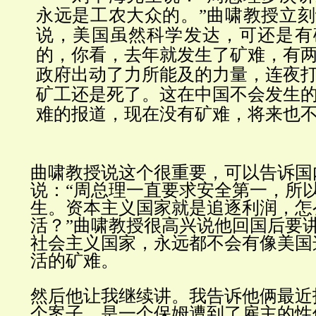
永远是工农大众的。”曲啸教授立
说，美国虽然科学发达，可还是有
的，你看，去年就发生了矿难，有
政府出动了力所能及的力量，连夜
矿工还是死了。这在中国不会发生
难的报道，现在没有矿难，将来也
曲啸教授说这个很重要，可以告诉国
说：“周总理一直要求安全第一，所
生。资本主义国家就是追逐利润，怎
活？”
曲啸教授很高兴说他回国后要
社会主义国家，永远都不会有像美国
活的矿难。
然后他让我继续讲。我告诉他俩最近
个案子，是一个保姆遭到了雇主的性