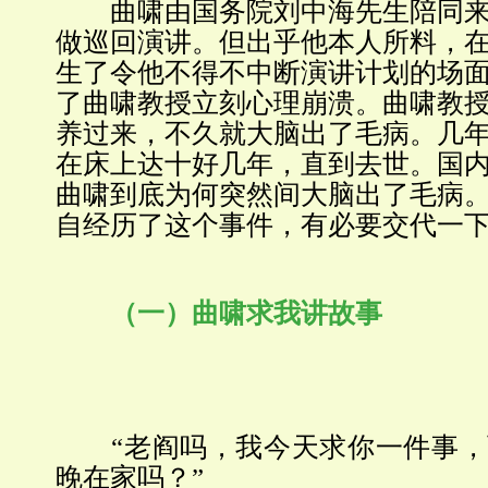
曲啸由国务院刘中海先生陪同来
做巡回演讲。但出乎他本人所料，
生了令他不得不中断演讲计划的场
了曲啸教授立刻心理崩溃。曲啸教
养过来，不久就大脑出了毛病。几
在床上达十好几年，直到去世。国
曲啸到底为何突然间大脑出了毛病
自经历了这个事件，有必要交代一
（一）曲啸求我讲故事
“老阎吗，我今天求你一件事，
晚在家吗？”