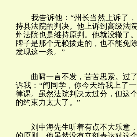
我告诉他：“州长当然上诉了，
持县法院的判决。他上诉到高级法
州法院也是维持原判。他就没辙了
牌子是那个无赖拔走的，也不能免
发现这一条。”
曲啸一言不发，苦苦思索。过了
诉我：“阎同学，你今天给我上了
律课。虽然法院判决太过分，但这
的约束力太大了。”
刘中海先生听着有点不大乐意，
的原则。他虽然没有立刻表达对这