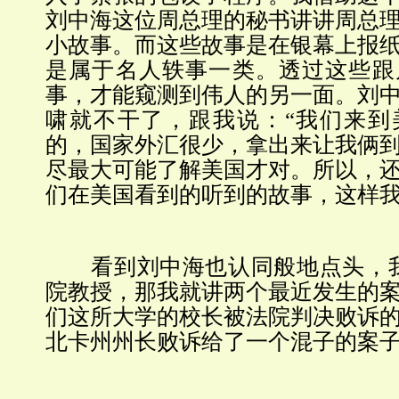
刘中海这位周总理的秘书讲讲周总
小故事。而这些故事是在银幕上报
是属于名人轶事一类。透过这些跟
事，才能窥测到伟人的另一面。刘
啸就不干了，跟我说：“我们来到
的，国家外汇很少，拿出来让我俩
尽最大可能了解美国才对。所以，
们在美国看到的听到的故事，这样我
看到刘中海也认同般地点头，我
院教授，那我就讲两个最近发生的
们这所大学的校长被法院判决败诉
北卡州州长败诉给了一个混子的案子