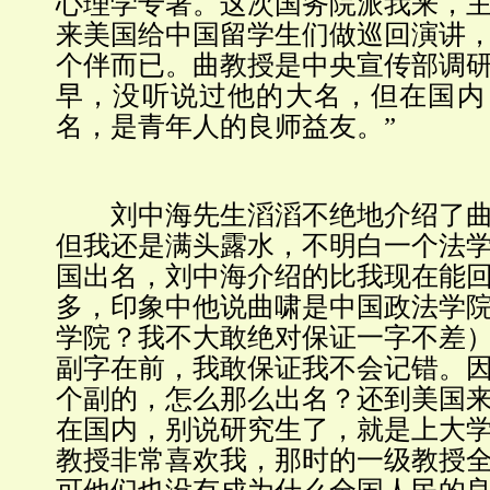
心理学专著。这次国务院派我来，
来美国给中国留学生们做巡回演讲
个伴而已。曲教授是中央宣传部调
早，没听说过他的大名，但在国内
名，是青年人的良师益友。”
刘中海先生滔滔不绝地介绍了曲
但我还是满头露水，不明白一个法
国出名，刘中海介绍的比我现在能
多，印象中他说曲啸是中国政法学
学院？我不大敢绝对保证一字不差
副字在前，我敢保证我不会记错。
个副的，怎么那么出名？还到美国
在国内，别说研究生了，就是上大
教授非常喜欢我，那时的一级教授