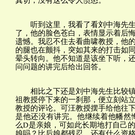
真切，没有这么令人愤怒。”
听到这里，我看了看刘中海先生
了，他的脸色苍白，表情显示着后
遗憾。我忍不住去看曲啸教授，他
的腿也在颤抖，突如其来的打击如
晕头转向。他不知道是该坐下听，
问问题的讲完后给出回答。
相比之下还是刘中海先生比较镇
祖教授停下来的一刹那，便立刻站
教授的评论。可汪教授摆手给他往
是他还没有讲完。他继续着他幡然
么D是亲娘，可如此长期地打自己
娘吗？比后娘都残忍，还有什么资