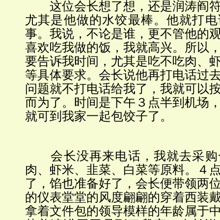
这位会长想了想，还是润涛阎符
尤其是他做的水饺最棒。他就打电
事。我说，不论是谁，更不管他的
喜欢吃我做的饭，我就高兴。所以
要告诉我时间，尤其是吃不吃肉、
等具体要求。会长说他再打电话过
问题就不打电话给我了，我就可以
而为了。时间是下午３点半到机场
就可到我家一起包饺子了。
会长没再来电话，我就去采购
肉、虾米、韭菜、白菜等原料。４
了，馅也准备好了，会长便带领
两
的仪表堂堂的风度翩翩的穿着西装
拿着文件包的领导模样的年龄属于