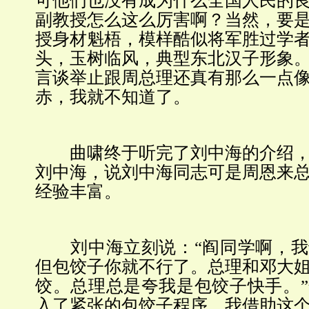
可他们也没有成为什么全国人民的
副教授怎么这么厉害啊？当然，要
授身材魁梧，模样酷似将军胜过学
头，玉树临风，典型东北汉子形象
言谈举止跟周总理还真有那么一点
赤，我就不知道了。
曲啸终于听完了刘中海的介绍，
刘中海，说刘中海同志可是周恩来
经验丰富。
刘中海立刻说：“阎同学啊，我
但包饺子你就不行了。总理和邓大
饺。总理总是夸我是包饺子快手。
入了紧张的包饺子程序。我借助这