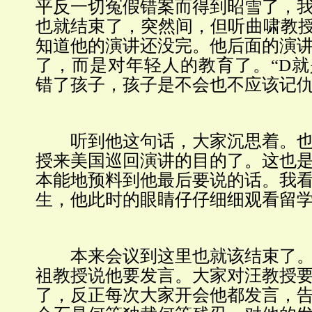
平反一切冤假错案而得到昭雪了，
也就结束了，突然间，但听曲啸教授
知道他的演讲还没完。他后面的演
了，而是对年轻人的教育了。“D
错了孩子，孩子是不会也不应该记仇
听到他这句话，大家沉思着。也
授来美国巡回演讲的目的了。这也
本能地预料到他最后要说的话。我
生，他此时的眼睛仔仔细细观看留
本来会议到这里也就该结束了。
祖教授说他要发言。大家对汪教授
了，反正每次大家开会他都发言，