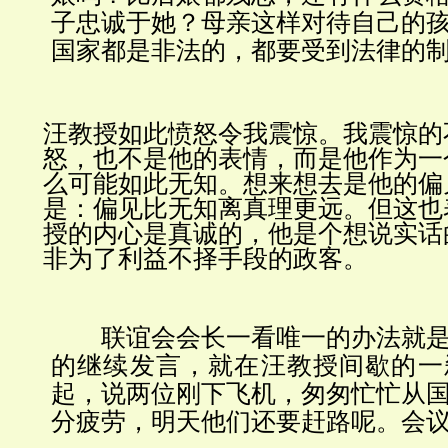
子忠诚于她？母亲这样对待自己的
国家都是非法的，都要受到法律的制
汪教授如此愤怒令我震惊。我震惊的
怒，也不是他的表情，而是他作为一
么可能如此无知。想来想去是他的偏
是：偏见比无知离真理更远。但这也
授的内心是真诚的，他是个想说实话
非为了利益不择手段的政客。
联谊会会长一看唯一的办法就是
的继续发言，就在汪教授间歇的一
起，说两位刚下飞机，匆匆忙忙从
分疲劳，明天他们还要赶路呢。会