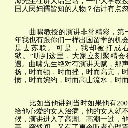
海先生在讲大话空话，一个大学教
国人民妇孺皆知的人物？估计有点
曲啸教授的演讲非常精彩，第一
年我也有跟你们一样出国留学的机
是去苏联。可是，我却被打成
狱。”听到这里，大家立刻聚精会
遇。曲啸先生绝对有演讲天赋，那
扬，时而顿，时而挫，时而高亢，
愤，时而婉约，时而高山流水，时
比如当他讲到当时如果他有200
给他心爱的女人治病，他的女人就
候，演讲进入了高潮。高潮一过，
事。突然间，又有了更令听者心理