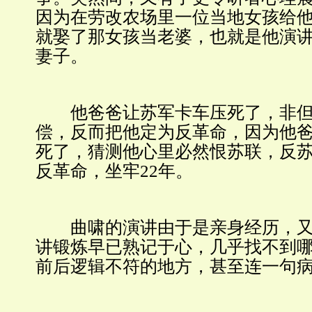
因为在劳改农场里一位当地女孩给
就娶了那女孩当老婆，也就是他演
妻子。
他爸爸让苏军卡车压死了，非但
偿，反而把他定为反革命，因为他
死了，猜测他心里必然恨苏联，反
反革命，坐牢22年。
曲啸的演讲由于是亲身经历，又
讲锻炼早已熟记于心，几乎找不到
前后逻辑不符的地方，甚至连一句