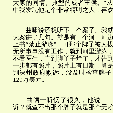
大家的同情。典型的成者王侯。”
中我发现他是个非常精明之人，喜
曲啸说还想听下一个案子。我就
大案讲了几句。就是有一个河，河
上书“禁止游泳”，可那个牌子被人
无所事事没有工作，就到河里游泳
不看医生，直到脚丫子烂了，才告
一步都有照片，照片上有日期，算
判决州政府败诉，没及时检查牌子
120万美元。
曲啸一听愣了很久，他说： 
诉？就查不出那个牌子就是那个无赖