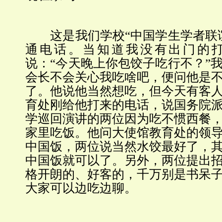
这是我们学校“中国学生学者联谊
通电话。当知道我没有出门的
说：“今天晚上你包饺子吃行不？”
会长不会关心我吃啥吧，便问他是
了。他说他当然想吃，但今天有客
育处刚给他打来的电话，说国务院
学巡回演讲的两位因为吃不惯西餐
家里吃饭。他问大使馆教育处的领
中国饭，
两
位说当然水饺最好了，
中国饭就可以了。另外，
两
位提出
格开朗的、好客的，千万别是书呆
大家可以边吃边聊。