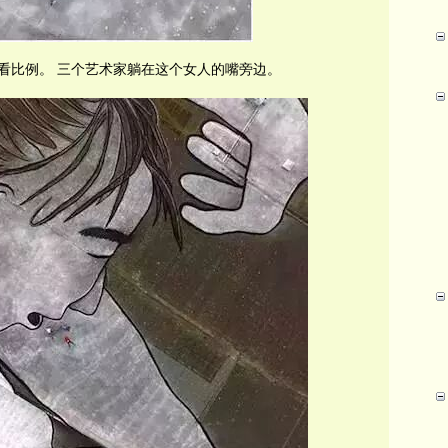
看比例。 三个艺术家躺在这个女人的嘴旁边。