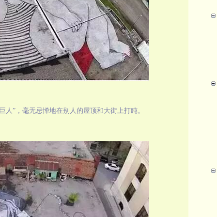
的巨人”，毫无忌惮地在别人的屋顶和大街上打盹。