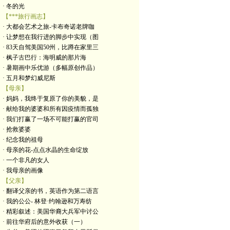
· 冬的光
【***旅行画志】
· 大都会艺术之旅-卡布奇诺老牌咖
· 让梦想在我行进的脚步中实现（图
· 83天自驾美国50州，比蹲在家里三
· 枫子古巴行：海明威的那片海
· 暑期画中乐优游（多幅原创作品）
· 五月和梦幻威尼斯
【母亲】
· 妈妈，我终于复原了你的美貌，是
· 献给我的婆婆和所有因疫情而孤独
· 我们打赢了一场不可能打赢的官司
· 抢救婆婆
· 纪念我的祖母
· 母亲的花-点点水晶的生命绽放
· 一个非凡的女人
· 我母亲的画像
【父亲】
· 翻译父亲的书，英语作为第二语言
· 我的公公- 林登·约翰逊和万寿纺
· 精彩叙述：美国华裔大兵军中讨公
· 前往华府后的意外收获（一）