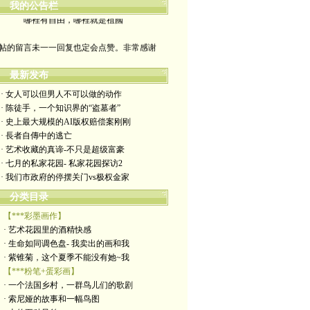
我的公告栏
哪裡有自由，哪裡就是祖國
帖的留言未一一回复也定会点赞。非常感谢
yimengling53@yahoo.com
最新发布
有意收藏者请私信我，感谢一贯支持
· 女人可以但男人不可以做的动作
· 陈徒手，一个知识界的“盗墓者”
政治转载不一定代表本人意见
· 史上最大规模的AI版权赔偿案刚刚
· 長者自傳中的逃亡
艺术博客：https://yimengl.blog
· 艺术收藏的真谛-不只是超级富豪
· 七月的私家花园- 私家花园探访2
目录中标注星号的为本人艺术原创
· 我们市政府的停摆关门vs极权金家
分类目录
【***彩墨画作】
· 艺术花园里的酒精快感
· 生命如同调色盘- 我卖出的画和我
· 紫锥菊，这个夏季不能没有她~我
【***粉笔+蛋彩画】
· 一个法国乡村，一群鸟儿们的歌剧
· 索尼娅的故事和一幅鸟图