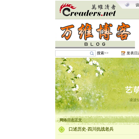
搜索>>
发表日
艺
凌波
网络日志正文
口述历史-四川抗战老兵